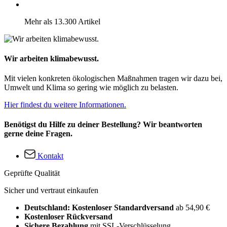
Mehr als 13.300 Artikel
Wir arbeiten klimabewusst.
Mit vielen konkreten ökologischen Maßnahmen tragen wir dazu bei,
Umwelt und Klima so gering wie möglich zu belasten.
Hier findest du weitere Informationen.
Benötigst du Hilfe zu deiner Bestellung? Wir beantworten
gerne deine Fragen.
Kontakt
Geprüfte Qualität
Sicher und vertraut einkaufen
Deutschland: Kostenloser Standardversand
ab 54,90 €
Kostenloser Rückversand
Sichere Bezahlung
mit SSL-Verschlüsselung