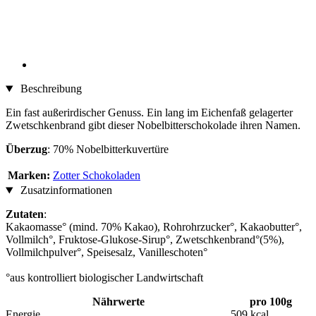
Beschreibung
Ein fast außerirdischer Genuss. Ein lang im Eichenfaß gelagerter
Zwetschkenbrand gibt dieser Nobelbitterschokolade ihren Namen.
Überzug
: 70% Nobelbitterkuvertüre
Marken:
Zotter Schokoladen
Zusatzinformationen
Zutaten
:
Kakaomasse° (mind. 70% Kakao), Rohrohrzucker°, Kakaobutter°,
Vollmilch°, Fruktose-Glukose-Sirup°, Zwetschkenbrand°(5%),
Vollmilchpulver°, Speisesalz, Vanilleschoten°
°aus kontrolliert biologischer Landwirtschaft
Nährwerte
pro 100g
Energie
509 kcal