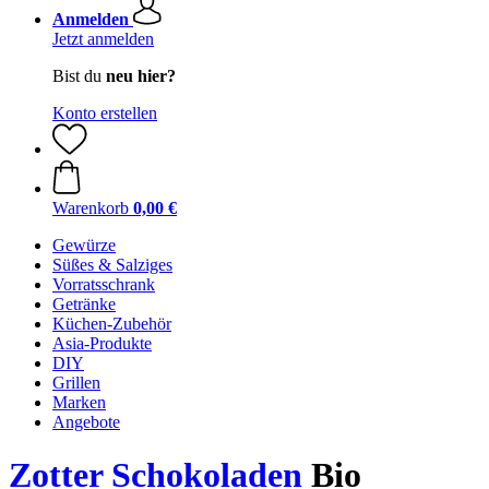
Anmelden
Jetzt anmelden
Bist du
neu hier?
Konto erstellen
Warenkorb
0,00 €
Gewürze
Süßes & Salziges
Vorratsschrank
Getränke
Küchen-Zubehör
Asia-Produkte
DIY
Grillen
Marken
Angebote
Zotter Schokoladen
Bio