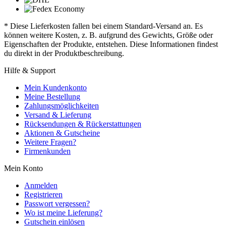
* Diese Lieferkosten fallen bei einem Standard-Versand an. Es
können weitere Kosten, z. B. aufgrund des Gewichts, Größe oder
Eigenschaften der Produkte, entstehen. Diese Informationen findest
du direkt in der Produktbeschreibung.
Hilfe & Support
Mein Kundenkonto
Meine Bestellung
Zahlungsmöglichkeiten
Versand & Lieferung
Rücksendungen & Rückerstattungen
Aktionen & Gutscheine
Weitere Fragen?
Firmenkunden
Mein Konto
Anmelden
Registrieren
Passwort vergessen?
Wo ist meine Lieferung?
Gutschein einlösen