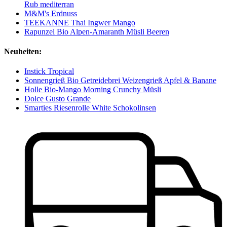
Rub mediterran
M&M's Erdnuss
TEEKANNE Thai Ingwer Mango
Rapunzel Bio Alpen-Amaranth Müsli Beeren
Neuheiten:
Instick Tropical
Sonnengrieß Bio Getreidebrei Weizengrieß Apfel & Banane
Holle Bio-Mango Morning Crunchy Müsli
Dolce Gusto Grande
Smarties Riesenrolle White Schokolinsen