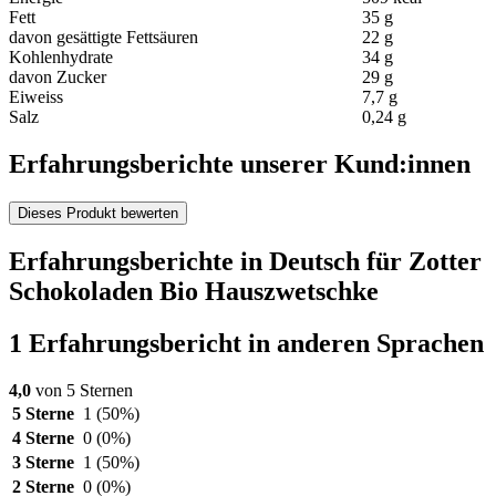
Fett
35 g
davon gesättigte Fettsäuren
22 g
Kohlenhydrate
34 g
davon Zucker
29 g
Eiweiss
7,7 g
Salz
0,24 g
Erfahrungsberichte unserer Kund:innen
Dieses Produkt bewerten
Erfahrungsberichte in Deutsch für Zotter
Schokoladen Bio Hauszwetschke
1 Erfahrungsbericht in anderen Sprachen
4,0
von 5 Sternen
5 Sterne
1
(50%)
4 Sterne
0
(0%)
3 Sterne
1
(50%)
2 Sterne
0
(0%)