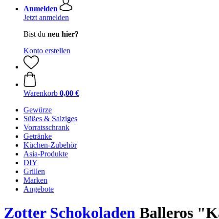
Anmelden
Jetzt anmelden
Bist du
neu hier?
Konto erstellen
Warenkorb
0,00 €
Gewürze
Süßes & Salziges
Vorratsschrank
Getränke
Küchen-Zubehör
Asia-Produkte
DIY
Grillen
Marken
Angebote
Zotter Schokoladen
Balleros "K