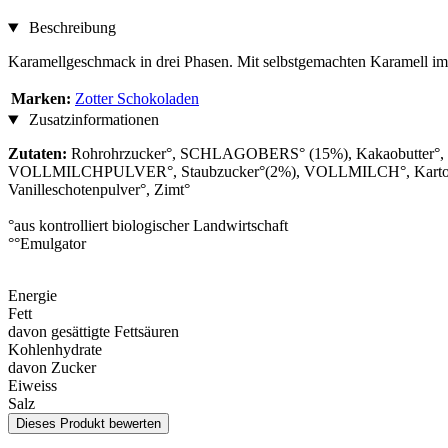
Beschreibung
Karamellgeschmack in drei Phasen. Mit selbstgemachten Karamell im
Marken:
Zotter Schokoladen
Zusatzinformationen
Zutaten:
Rohrohrzucker°, SCHLAGOBERS° (15%), Kakaobutter
VOLLMILCHPULVER°, Staubzucker°(2%), VOLLMILCH°, Kartoffelstä
Vanilleschotenpulver°, Zimt°
°aus kontrolliert biologischer Landwirtschaft
°°Emulgator
Energie
Fett
davon gesättigte Fettsäuren
Kohlenhydrate
davon Zucker
Eiweiss
Salz
Dieses Produkt bewerten