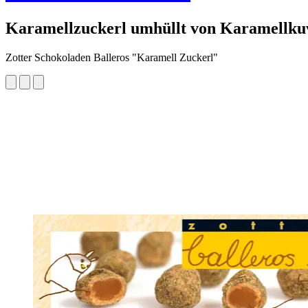
Karamellzuckerl umhüllt von Karamellkuv
Zotter Schokoladen Balleros "Karamell Zuckerl"