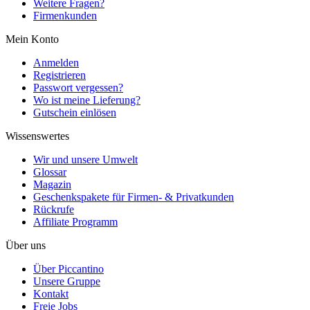
Weitere Fragen?
Firmenkunden
Mein Konto
Anmelden
Registrieren
Passwort vergessen?
Wo ist meine Lieferung?
Gutschein einlösen
Wissenswertes
Wir und unsere Umwelt
Glossar
Magazin
Geschenkspakete für Firmen- & Privatkunden
Rückrufe
Affiliate Programm
Über uns
Über Piccantino
Unsere Gruppe
Kontakt
Freie Jobs