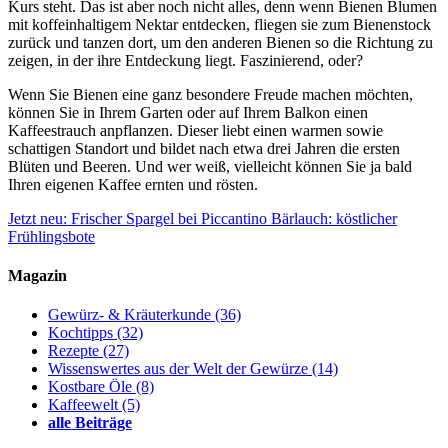
Kurs steht. Das ist aber noch nicht alles, denn wenn Bienen Blumen
mit koffeinhaltigem Nektar entdecken, fliegen sie zum Bienenstock
zurück und tanzen dort, um den anderen Bienen so die Richtung zu
zeigen, in der ihre Entdeckung liegt. Faszinierend, oder?
Wenn Sie Bienen eine ganz besondere Freude machen möchten,
können Sie in Ihrem Garten oder auf Ihrem Balkon einen
Kaffeestrauch anpflanzen. Dieser liebt einen warmen sowie
schattigen Standort und bildet nach etwa drei Jahren die ersten
Blüten und Beeren. Und wer weiß, vielleicht können Sie ja bald
Ihren eigenen Kaffee ernten und rösten.
Jetzt neu: Frischer Spargel bei Piccantino
Bärlauch: köstlicher
Frühlingsbote
Magazin
Gewürz- & Kräuterkunde
(36)
Kochtipps
(32)
Rezepte
(27)
Wissenswertes aus der Welt der Gewürze
(14)
Kostbare Öle
(8)
Kaffeewelt
(5)
alle Beiträge