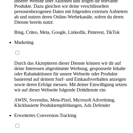
unserer Website über Aktionen und zeigen dir relevante
Produkte. Dazu gleichen wir deine verschlüsselten
personenbezogenen Daten mit folgenden externen Anbietern
ab und nutzen deren Online-Werbekanäle, sofern du deren
Dienste bereits nutzt:
Bing, Criteo, Meta, Google, LinkedIn, Pinterest, TikTok
Marketing
Durch das Akzeptieren dieser Dienste können wir dir auf
deine Interessen abgestimmte Werbung, gesponserte Inhalte
oder Rabattaktionen für unsere Webseite oder Produkte
basierend auf deinem Surf- und Einkaufsverhalten anzeigen
sowie deren Erfolge messen. Mit deiner Einwilligung setzen
wir auf dieser Webseite folgende Drittdienste ein:
AWIN, Sovendus, Meta-Pixel, Microsoft Advertising,
Klickbasierte Produktempfehlungen, Ads Defender
Erweitertes Conversion-Tracking