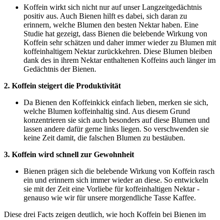
Koffein wirkt sich nicht nur auf unser Langzeitgedächtnis
positiv aus. Auch Bienen hilft es dabei, sich daran zu
erinnern, welche Blumen den besten Nektar haben. Eine
Studie hat gezeigt, dass Bienen die belebende Wirkung von
Koffein sehr schätzen und daher immer wieder zu Blumen mit
koffeinhaltigem Nektar zurückkehren. Diese Blumen bleiben
dank des in ihrem Nektar enthaltenen Koffeins auch länger im
Gedächtnis der Bienen.
2. Koffein steigert die Produktivität
Da Bienen den Koffeinkick einfach lieben, merken sie sich,
welche Blumen koffeinhaltig sind. Aus diesem Grund
konzentrieren sie sich auch besonders auf diese Blumen und
lassen andere dafür gerne links liegen. So verschwenden sie
keine Zeit damit, die falschen Blumen zu bestäuben.
3. Koffein wird schnell zur Gewohnheit
Bienen prägen sich die belebende Wirkung von Koffein rasch
ein und erinnern sich immer wieder an diese. So entwickeln
sie mit der Zeit eine Vorliebe für koffeinhaltigen Nektar -
genauso wie wir für unsere morgendliche Tasse Kaffee.
Diese drei Facts zeigen deutlich, wie hoch Koffein bei Bienen im