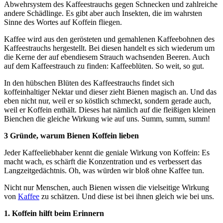
Abwehrsystem des Kaffeestrauchs gegen Schnecken und zahlreiche
andere Schädlinge. Es gibt aber auch Insekten, die im wahrsten
Sinne des Wortes auf Koffein fliegen.
Kaffee wird aus den gerösteten und gemahlenen Kaffeebohnen des
Kaffeestrauchs hergestellt. Bei diesen handelt es sich wiederum um
die Kerne der auf ebendiesem Strauch wachsenden Beeren. Auch
auf dem Kaffeestrauch zu finden: Kaffeeblüten. So weit, so gut.
In den hübschen Blüten des Kaffeestrauchs findet sich
koffeinhaltiger Nektar und dieser zieht Bienen magisch an. Und das
eben nicht nur, weil er so köstlich schmeckt, sondern gerade auch,
weil er Koffein enthält. Dieses hat nämlich auf die fleißigen kleinen
Bienchen die gleiche Wirkung wie auf uns. Summ, summ, summ!
3 Gründe, warum Bienen Koffein lieben
Jeder Kaffeeliebhaber kennt die geniale Wirkung von Koffein: Es
macht wach, es schärft die Konzentration und es verbessert das
Langzeitgedächtnis. Oh, was würden wir bloß ohne Kaffee tun.
Nicht nur Menschen, auch Bienen wissen die vielseitige Wirkung
von
Kaffee
zu schätzen. Und diese ist bei ihnen gleich wie bei uns.
1. Koffein hilft beim Erinnern