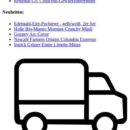
Regional Co. Couscous-Gewürzzubereitung
Neuheiten:
Edelstahl-Eier-Pochierer - gelb/weiß, 2er Set
Holle Bio-Mango Morning Crunchy Müsli
Gozney Arc Cover
Nescafé Farmers Origins Colombia Espresso
Instick Grüner Eistee Limette-Minze