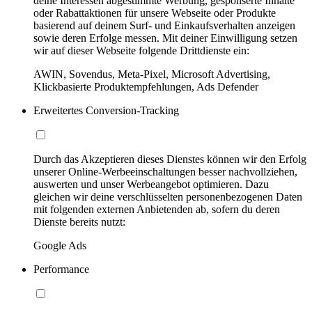
deine Interessen abgestimmte Werbung, gesponserte Inhalte
oder Rabattaktionen für unsere Webseite oder Produkte
basierend auf deinem Surf- und Einkaufsverhalten anzeigen
sowie deren Erfolge messen. Mit deiner Einwilligung setzen
wir auf dieser Webseite folgende Drittdienste ein:
AWIN, Sovendus, Meta-Pixel, Microsoft Advertising,
Klickbasierte Produktempfehlungen, Ads Defender
Erweitertes Conversion-Tracking
Durch das Akzeptieren dieses Dienstes können wir den Erfolg
unserer Online-Werbeeinschaltungen besser nachvollziehen,
auswerten und unser Werbeangebot optimieren. Dazu
gleichen wir deine verschlüsselten personenbezogenen Daten
mit folgenden externen Anbietenden ab, sofern du deren
Dienste bereits nutzt:
Google Ads
Performance