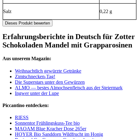
Salz
0,22 g
Dieses Produkt bewerten
Erfahrungsberichte in Deutsch für Zotter
Schokoladen Mandel mit Grapparosinen
Aus unserem Magazin:
Weihnachtlich gewürzte Getränke
Zimtschnecken-Tag!
Die Superstars unter den Gewürzen
ALMO — bestes Almochsenfleisch aus der Steiermark
Ingwer unter der Lupe
Piccantino entdecken:
RIESS
Sonnentor Frühlingskuss-Tee bio
MAOAM Blue Kracher Dose 265er
HOYER Bio Sanddorn Wildfrucht im Honig