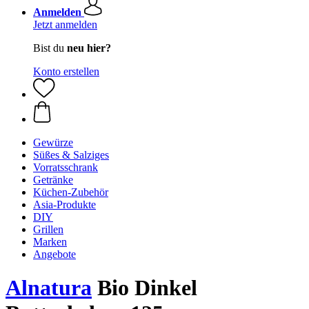
Anmelden
Jetzt anmelden
Bist du
neu hier?
Konto erstellen
Gewürze
Süßes & Salziges
Vorratsschrank
Getränke
Küchen-Zubehör
Asia-Produkte
DIY
Grillen
Marken
Angebote
Alnatura
Bio Dinkel