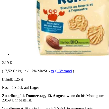
2,19 €
(
17,52 € / kg
, inkl. 7% MwSt.
-
zzgl. Versand
)
Inhalt:
125 g
Noch 5 Stück auf Lager
Zustellung bis Donnerstag, 13. August
, wenn du bis
Montag um
23:59 Uhr
bestellst.
Von diesem Artikel sind nur noch 5 Stück in unserem Lager.