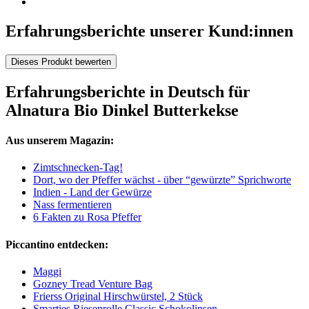
Erfahrungsberichte unserer Kund:innen
Dieses Produkt bewerten
Erfahrungsberichte in Deutsch für
Alnatura Bio Dinkel Butterkekse
Aus unserem Magazin:
Zimtschnecken-Tag!
Dort, wo der Pfeffer wächst - über “gewürzte” Sprichworte
Indien - Land der Gewürze
Nass fermentieren
6 Fakten zu Rosa Pfeffer
Piccantino entdecken:
Maggi
Gozney Tread Venture Bag
Frierss Original Hirschwürstel, 2 Stück
Smarties Riesenrolle Classic Schokolinsen