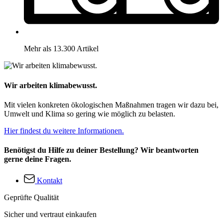
Mehr als 13.300 Artikel
Wir arbeiten klimabewusst.
Mit vielen konkreten ökologischen Maßnahmen tragen wir dazu bei,
Umwelt und Klima so gering wie möglich zu belasten.
Hier findest du weitere Informationen.
Benötigst du Hilfe zu deiner Bestellung? Wir beantworten
gerne deine Fragen.
Kontakt
Geprüfte Qualität
Sicher und vertraut einkaufen