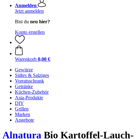
Anmelden
Jetzt anmelden
Bist du
neu hier?
Konto erstellen
Warenkorb
0,00 €
Gewürze
Süßes & Salziges
Vorratsschrank
Getränke
Küchen-Zubehör
Asia-Produkte
DIY
Grillen
Marken
Angebote
Alnatura
Bio Kartoffel-Lauch-