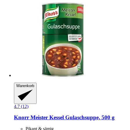
Warenkorb
4.7 (12)
Knorr
Meister Kessel Gulaschsuppe, 500 g
Pikant & sämig