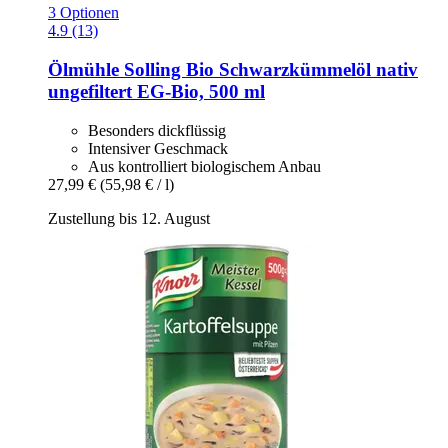
3 Optionen
4.9 (13)
Ölmühle Solling
Bio Schwarzkümmelöl nativ
ungefiltert EG-​Bio, 500 ml
Besonders dickflüssig
Intensiver Geschmack
Aus kontrolliert biologischem Anbau
27,99 €
(55,98 € / l)
Zustellung bis 12. August