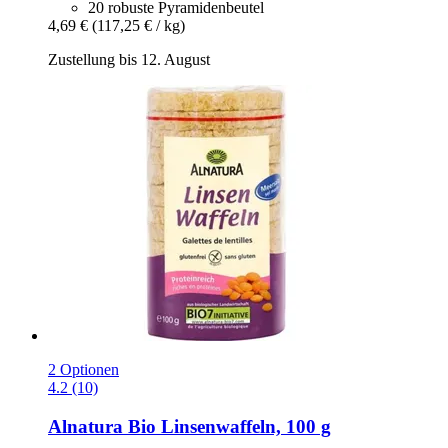
20 robuste Pyramidenbeutel
4,69 €
(117,25 € / kg)
Zustellung bis 12. August
2 Optionen
4.2 (10)
Alnatura
Bio Linsenwaffeln, 100 g