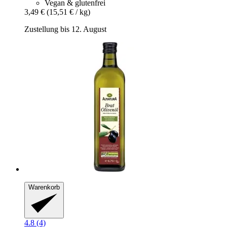
Vegan & glutenfrei
3,49 €
(15,51 € / kg)
Zustellung bis 12. August
Warenkorb
4.8 (4)