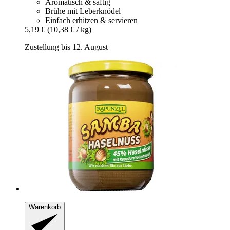
Aromatisch & saftig
Brühe mit Leberknödel
Einfach erhitzen & servieren
5,19 €
(10,38 € / kg)
Zustellung bis 12. August
Warenkorb