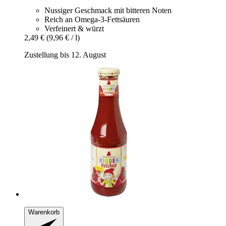
Nussiger Geschmack mit bitteren Noten
Reich an Omega-3-Fettsäuren
Verfeinert & würzt
2,49 €
(9,96 € / l)
Zustellung bis 12. August
Warenkorb