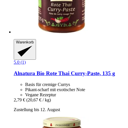
Warenkorb
5.0 (1)
Alnatura
Bio Rote Thai Curry-​Paste, 135 g
Basis für cremige Currys
Pikant-scharf mit exotischer Note
Vegane Rezeptur
2,79 €
(20,67 € / kg)
Zustellung bis 12. August