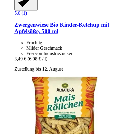
5.0 (1)
Zwergenwiese
Bio Kinder-​Ketchup mit
Apfelsüße, 500 ml
Fruchtig
Milder Geschmack
Frei von Industriezucker
3,49 €
(6,98 € / l)
Zustellung bis 12. August