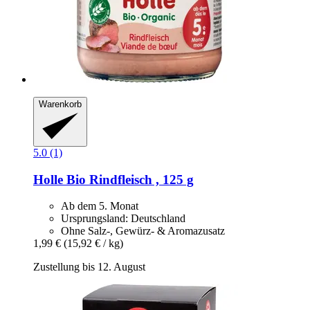
Warenkorb
5.0 (1)
Holle
Bio Rindfleisch , 125 g
Ab dem 5. Monat
Ursprungsland: Deutschland
Ohne Salz-, Gewürz- & Aromazusatz
1,99 €
(15,92 € / kg)
Zustellung bis 12. August