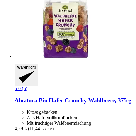
Warenkorb
5.0 (5)
Alnatura
Bio Hafer Crunchy Waldbeere, 375 g
Kross gebacken
Aus Hafervollkornflocken
Mit fruchtiger Waldbeermischung
4,29 €
(11,44 € / kg)