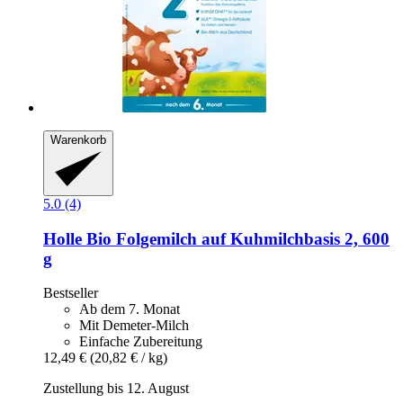
Warenkorb
5.0 (4)
Holle
Bio Folgemilch auf Kuhmilchbasis 2, 600
g
Bestseller
Ab dem 7. Monat
Mit Demeter-Milch
Einfache Zubereitung
12,49 €
(20,82 € / kg)
Zustellung bis 12. August