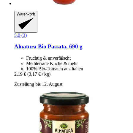
Warenkorb
5.0 (3)
Alnatura
Bio Passata, 690 g
Fruchtig & unverfälscht
Mediterrane Küche & mehr
100% Bio-Tomaten aus Italien
2,19 €
(3,17 € / kg)
Zustellung bis 12. August