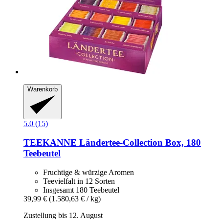
Warenkorb
5.0 (15)
TEEKANNE
Ländertee-​Collection Box, 180
Teebeutel
Fruchtige & würzige Aromen
Teevielfalt in 12 Sorten
Insgesamt 180 Teebeutel
39,99 €
(1.580,63 € / kg)
Zustellung bis 12. August