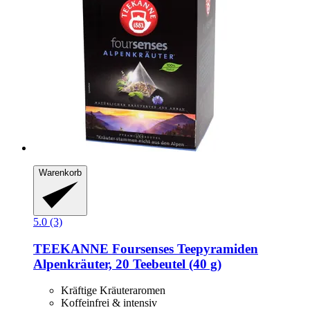
Warenkorb
5.0 (3)
TEEKANNE
Foursenses Teepyramiden
Alpenkräuter, 20 Teebeutel (40 g)
Kräftige Kräuteraromen
Koffeinfrei & intensiv