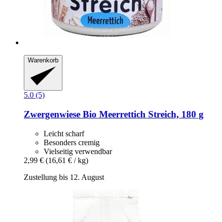
Warenkorb
5.0 (5)
Zwergenwiese
Bio Meerrettich Streich, 180 g
Leicht scharf
Besonders cremig
Vielseitig verwendbar
2,99 €
(16,61 € / kg)
Zustellung bis 12. August