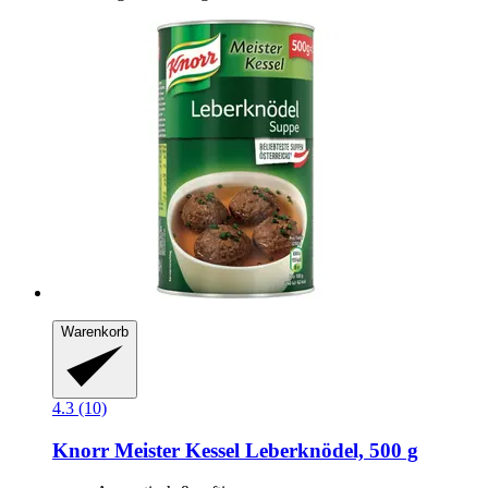
Warenkorb
4.3 (10)
Knorr
Meister Kessel Leberknödel, 500 g