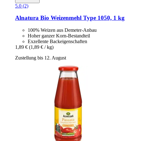
5.0 (2)
Alnatura
Bio Weizenmehl Type 1050, 1 kg
100% Weizen aus Demeter-Anbau
Hoher ganzer Korn-Bestandteil
Exzellente Backeigenschaften
1,89 €
(1,89 € / kg)
Zustellung bis 12. August