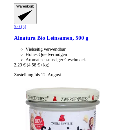
Warenkorb
5.0 (5)
Alnatura
Bio Leinsamen, 500 g
Vielseitig verwendbar
Hohes Quellvermögen
Aromatisch-nussiger Geschmack
2,29 €
(4,58 € / kg)
Zustellung bis 12. August