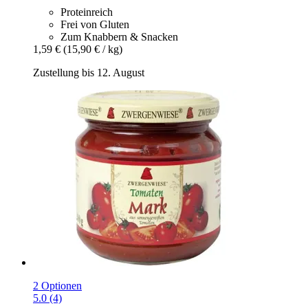
Proteinreich
Frei von Gluten
Zum Knabbern & Snacken
1,59 €
(15,90 € / kg)
Zustellung bis 12. August
2 Optionen
5.0 (4)