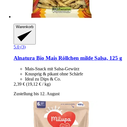
Warenkorb
5.0 (3)
Alnatura
Bio Mais Röllchen milde Salsa, 125 g
Mais-Snack mit Salsa-Gewürz
Knusprig & pikant ohne Schärfe
Ideal zu Dips & Co.
2,39 €
(19,12 € / kg)
Zustellung bis 12. August