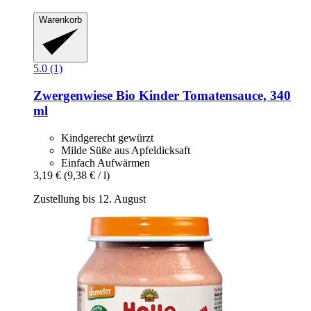
Warenkorb
5.0 (1)
Zwergenwiese
Bio Kinder Tomatensauce, 340
ml
Kindgerecht gewürzt
Milde Süße aus Apfeldicksaft
Einfach Aufwärmen
3,19 €
(9,38 € / l)
Zustellung bis 12. August