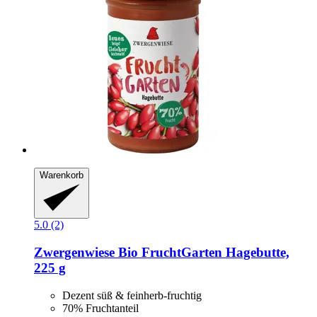
Warenkorb
5.0 (2)
Zwergenwiese
Bio FruchtGarten Hagebutte,
225 g
Dezent süß & feinherb-fruchtig
70% Fruchtanteil