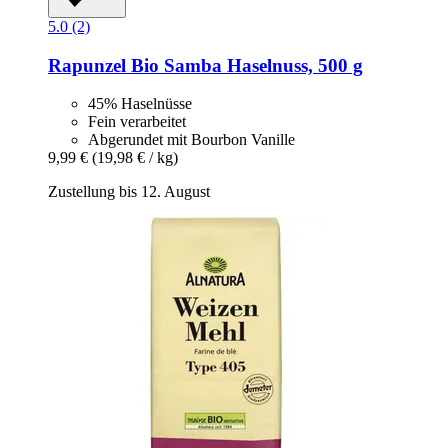
5.0 (2)
Rapunzel
Bio Samba Haselnuss, 500 g
45% Haselnüsse
Fein verarbeitet
Abgerundet mit Bourbon Vanille
9,99 €
(19,98 € / kg)
Zustellung bis 12. August