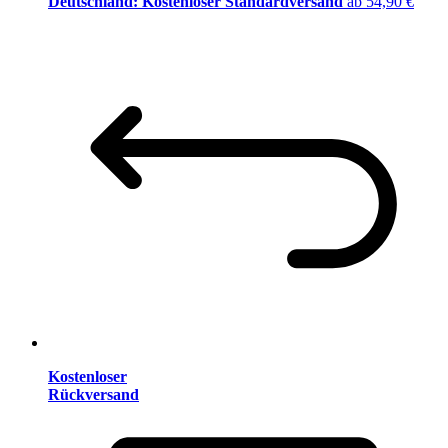
Deutschland: Kostenloser Standardversand
ab 54,90 €
Kostenloser
Rückversand