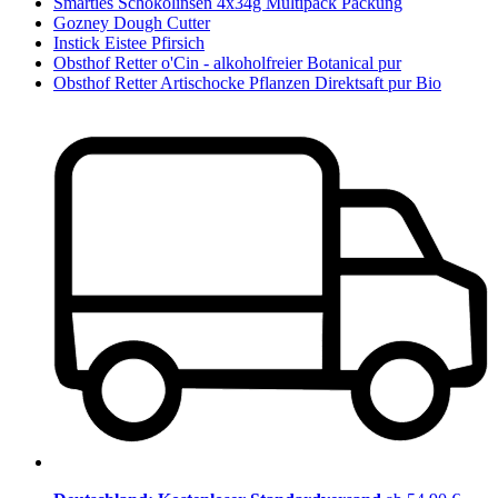
Smarties Schokolinsen 4x34g Multipack Packung
Gozney Dough Cutter
Instick Eistee Pfirsich
Obsthof Retter o'Cin - alkoholfreier Botanical pur
Obsthof Retter Artischocke Pflanzen Direktsaft pur Bio