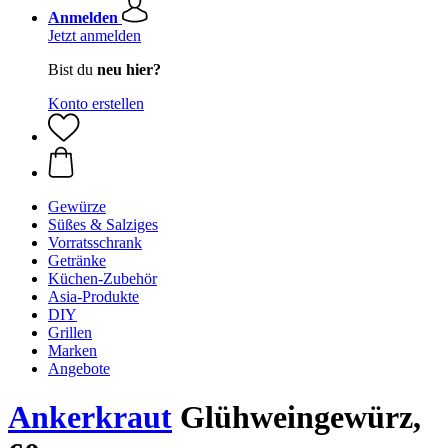
Anmelden
Jetzt anmelden
Bist du
neu hier?
Konto erstellen
Gewürze
Süßes & Salziges
Vorratsschrank
Getränke
Küchen-Zubehör
Asia-Produkte
DIY
Grillen
Marken
Angebote
Ankerkraut
Glühweingewürz,