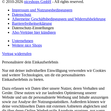
© 2010-2026
niceshops GmbH
- All rights reserved.
Impressum und Nutzungsbedingungen
Datenschutz
Allgemeine Geschäftsbedingungen und Widerrufsbelehrung
Barrierefreiheitserklärung
Datenschutz-Einstellungen
Abo-Verträge hier kündigen
Unternehmen
Weitere nice Shops
Vertrag widerrufen
Personalisiere dein Einkaufserlebnis
Nur mit deiner individuellen Einwilligung verwenden wir Cookies
und weitere Technologien, um dir ein personalisiertes
Einkaufserlebnis zu bieten.
Dazu erfassen wir Daten über unsere Nutzer, deren Verhalten und
Geräte. Diese nutzen wir zur laufenden Optimierung unserer
Website und um dir personalisierte Werbung und Inhalte anzuzeigen
sowie zur Analyse der Nutzungsstatistiken. Außerdem können wir
deine verschlüsselten Daten mit externen Anbietern abgleichen und
dir über deren Online-Werbekanäle Angebote anzeigen, nur wenn