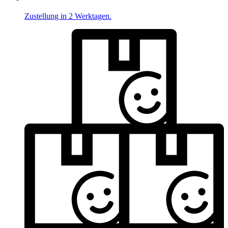
Zustellung in 2 Werktagen.