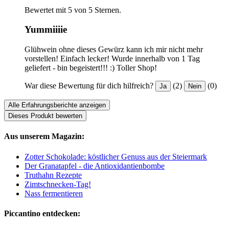
Bewertet mit 5 von 5 Sternen.
Yummiiiie
Glühwein ohne dieses Gewürz kann ich mir nicht mehr
vorstellen! Einfach lecker! Wurde innerhalb von 1 Tag
geliefert - bin begeistert!!! :) Toller Shop!
War diese Bewertung für dich hilfreich?
(2)
(0)
Ja
Nein
Alle Erfahrungsberichte anzeigen
Dieses Produkt bewerten
Aus unserem Magazin:
Zotter Schokolade: köstlicher Genuss aus der Steiermark
Der Granatapfel - die Antioxidantienbombe
Truthahn Rezepte
Zimtschnecken-Tag!
Nass fermentieren
Piccantino entdecken: