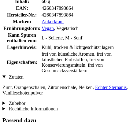
Inhalt:
60 g
EAN:
4260347893864
Hersteller-Nr.:
4260347893864
Marken:
Ankerkraut
Ernährungsform:
Vegan
, Vegetarisch
Kann Spuren
L - Sellerie, M - Senf
enthalten von:
Lagerhinweis:
Kühl, trocken & lichtgeschützt lagern
frei von künstliche Aromen, frei von
künstlichen Farbstoffen, frei von
Eigenschaften:
Konservierungsmitteln, frei von
Geschmacksverstärkern
Zutaten
Zimt, Orangenschalen, Zitronenschale, Nelken,
Echter Sternanis
,
Vanilleschotenpulver
Zubehör
Rechtliche Informationen
Passend dazu