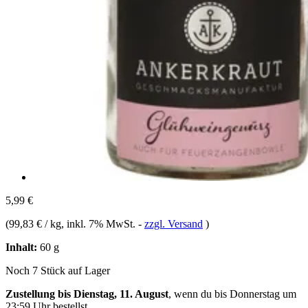
5,99 €
(
99,83 € / kg
, inkl. 7% MwSt.
-
zzgl. Versand
)
Inhalt:
60 g
Noch 7 Stück auf Lager
Zustellung bis Dienstag, 11. August
, wenn du bis
Donnerstag um
23:59 Uhr
bestellst.