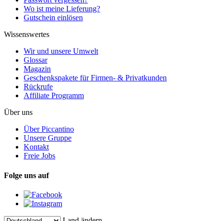
Wo ist meine Lieferung?
Gutschein einlösen
Wissenswertes
Wir und unsere Umwelt
Glossar
Magazin
Geschenkspakete für Firmen- & Privatkunden
Rückrufe
Affiliate Programm
Über uns
Über Piccantino
Unsere Gruppe
Kontakt
Freie Jobs
Folge uns auf
Land ändern