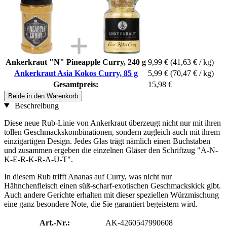
Ankerkraut "N" Pineapple Curry, 240 g
9,99 €
(41,63 € / kg)
Ankerkraut Asia Kokos Curry, 85 g
5,99 €
(70,47 € / kg)
Gesamtpreis:
15,98 €
Beide in den Warenkorb
Beschreibung
Diese neue Rub-Linie von Ankerkraut überzeugt nicht nur mit ihren
tollen Geschmackskombinationen, sondern zugleich auch mit ihrem
einzigartigen Design. Jedes Glas trägt nämlich einen Buchstaben
und zusammen ergeben die einzelnen Gläser den Schriftzug "A-N-
K-E-R-K-R-A-U-T".
In diesem Rub trifft Ananas auf Curry, was nicht nur
Hähnchenfleisch einen süß-scharf-exotischen Geschmackskick gibt.
Auch andere Gerichte erhalten mit dieser speziellen Würzmischung
eine ganz besondere Note, die Sie garantiert begeistern wird.
Art.-Nr.:
AK-4260547990608