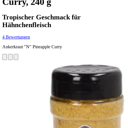
Curry, 240 g
Tropischer Geschmack für
Hähnchenfleisch
4 Bewertungen
Ankerkraut "N" Pineapple Curry