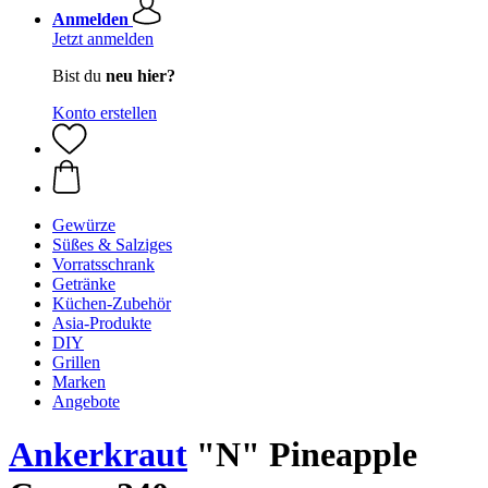
Anmelden
Jetzt anmelden
Bist du
neu hier?
Konto erstellen
Gewürze
Süßes & Salziges
Vorratsschrank
Getränke
Küchen-Zubehör
Asia-Produkte
DIY
Grillen
Marken
Angebote
Ankerkraut
"N" Pineapple