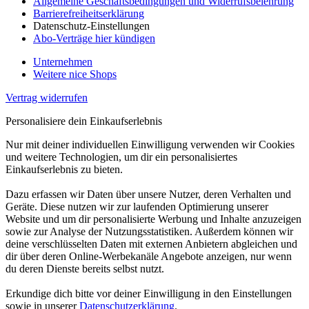
Allgemeine Geschäftsbedingungen und Widerrufsbelehrung
Barrierefreiheitserklärung
Datenschutz-Einstellungen
Abo-Verträge hier kündigen
Unternehmen
Weitere nice Shops
Vertrag widerrufen
Personalisiere dein Einkaufserlebnis
Nur mit deiner individuellen Einwilligung verwenden wir Cookies
und weitere Technologien, um dir ein personalisiertes
Einkaufserlebnis zu bieten.
Dazu erfassen wir Daten über unsere Nutzer, deren Verhalten und
Geräte. Diese nutzen wir zur laufenden Optimierung unserer
Website und um dir personalisierte Werbung und Inhalte anzuzeigen
sowie zur Analyse der Nutzungsstatistiken. Außerdem können wir
deine verschlüsselten Daten mit externen Anbietern abgleichen und
dir über deren Online-Werbekanäle Angebote anzeigen, nur wenn
du deren Dienste bereits selbst nutzt.
Erkundige dich bitte vor deiner Einwilligung in den Einstellungen
sowie in unserer
Datenschutzerklärung
.