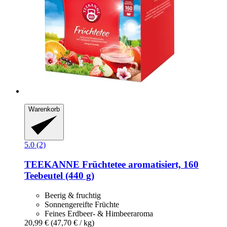
Warenkorb
5.0 (2)
TEEKANNE
Früchtetee aromatisiert, 160
Teebeutel (440 g)
Beerig & fruchtig
Sonnengereifte Früchte
Feines Erdbeer- & Himbeeraroma
20,99 €
(47,70 € / kg)