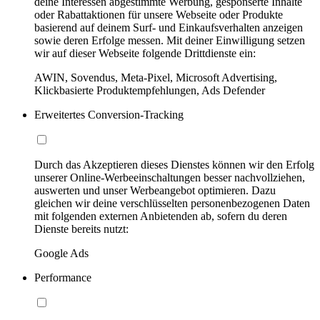
deine Interessen abgestimmte Werbung, gesponserte Inhalte
oder Rabattaktionen für unsere Webseite oder Produkte
basierend auf deinem Surf- und Einkaufsverhalten anzeigen
sowie deren Erfolge messen. Mit deiner Einwilligung setzen
wir auf dieser Webseite folgende Drittdienste ein:
AWIN, Sovendus, Meta-Pixel, Microsoft Advertising,
Klickbasierte Produktempfehlungen, Ads Defender
Erweitertes Conversion-Tracking
Durch das Akzeptieren dieses Dienstes können wir den Erfolg
unserer Online-Werbeeinschaltungen besser nachvollziehen,
auswerten und unser Werbeangebot optimieren. Dazu
gleichen wir deine verschlüsselten personenbezogenen Daten
mit folgenden externen Anbietenden ab, sofern du deren
Dienste bereits nutzt:
Google Ads
Performance