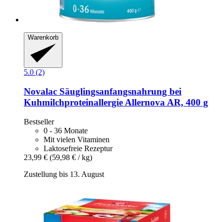
Warenkorb
5.0 (2)
Novalac
Säuglingsanfangsnahrung bei
Kuhmilchproteinallergie Allernova AR, 400 g
Bestseller
0 - 36 Monate
Mit vielen Vitaminen
Laktosefreie Rezeptur
23,99 €
(59,98 € / kg)
Zustellung bis 13. August