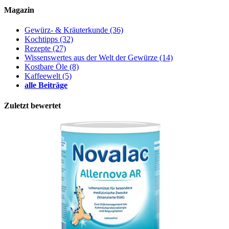
Magazin
Gewürz- & Kräuterkunde
(36)
Kochtipps
(32)
Rezepte
(27)
Wissenswertes aus der Welt der Gewürze
(14)
Kostbare Öle
(8)
Kaffeewelt
(5)
alle Beiträge
Zuletzt bewertet