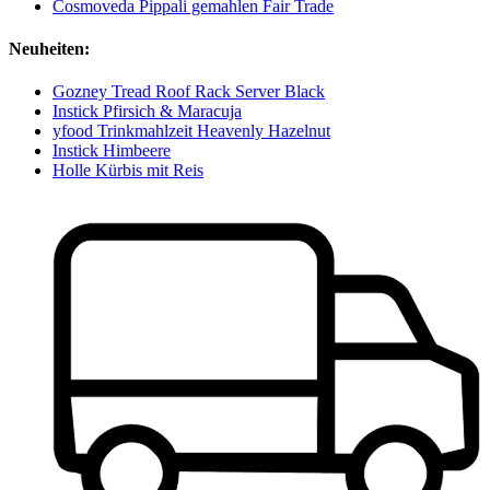
Cosmoveda Pippali gemahlen Fair Trade
Neuheiten:
Gozney Tread Roof Rack Server Black
Instick Pfirsich & Maracuja
yfood Trinkmahlzeit Heavenly Hazelnut
Instick Himbeere
Holle Kürbis mit Reis