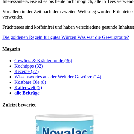
Interessanterweise ist es bis heute nicht möglich, alle in Tees ve
Vor allem in der Zeit nach dem zweiten Weltkrieg wurden Früchtetee
verwendet.
Früchtetees sind koffeinfrei und haben verschiedene gesunde Inhaltssto
Die goldenen Regeln für gutes Würzen
Was war die Gewürzroute?
Magazin
Gewürz- & Kräuterkunde
(36)
Kochtipps
(32)
Rezepte
(27)
Wissenswertes aus der Welt der Gewürze
(14)
Kostbare Öle
(8)
Kaffeewelt
(5)
alle Beiträge
Zuletzt bewertet