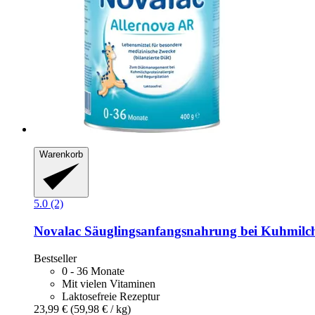
Warenkorb
5.0 (2)
Novalac
Säuglingsanfangsnahrung bei Kuhmilchp
Bestseller
0 - 36 Monate
Mit vielen Vitaminen
Laktosefreie Rezeptur
23,99 €
(59,98 € / kg)