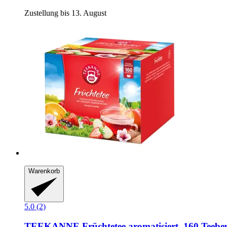
Zustellung bis 13. August
Warenkorb
5.0 (2)
TEEKANNE
Früchtetee aromatisiert, 160 Teebeu