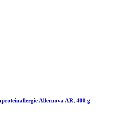
roteinallergie Allernova AR, 400 g