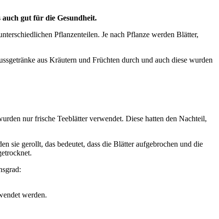
auch gut für die Gesundheit.
terschiedlichen Pflanzenteilen. Je nach Pflanze werden Blätter,
gussgetränke aus Kräutern und Früchten durch und auch diese wurden
urden nur frische Teeblätter verwendet. Diese hatten den Nachteil,
n sie gerollt, das bedeutet, dass die Blätter aufgebrochen und die
getrocknet.
nsgrad:
rwendet werden.