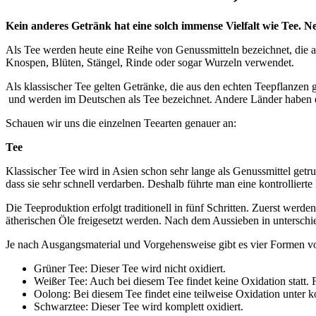
Kein anderes Getränk hat eine solch immense Vielfalt wie Tee.
Als Tee werden heute eine Reihe von Genussmitteln bezeichnet, die al
Knospen, Blüten, Stängel, Rinde oder sogar Wurzeln verwendet.
Als klassischer Tee gelten Getränke, die aus den echten Teepflanze
und werden im Deutschen als Tee bezeichnet. Andere Länder haben 
Schauen wir uns die einzelnen Teearten genauer an:
Tee
Klassischer Tee wird in Asien schon sehr lange als Genussmittel getr
dass sie sehr schnell verdarben. Deshalb führte man eine kontrolliert
Die Teeproduktion erfolgt traditionell in fünf Schritten. Zuerst werd
ätherischen Öle freigesetzt werden. Nach dem Aussieben in unterschied
Je nach Ausgangsmaterial und Vorgehensweise gibt es vier Formen von
Grüner Tee: Dieser Tee wird nicht oxidiert.
Weißer Tee: Auch bei diesem Tee findet keine Oxidation statt.
Oolong: Bei diesem Tee findet eine teilweise Oxidation unter ko
Schwarztee: Dieser Tee wird komplett oxidiert.