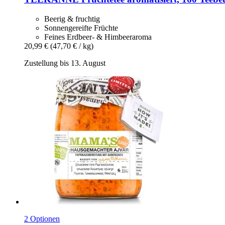
Beerig & fruchtig
Sonnengereifte Früchte
Feines Erdbeer- & Himbeeraroma
20,99 €
(47,70 € / kg)
Zustellung bis 13. August
2 Optionen