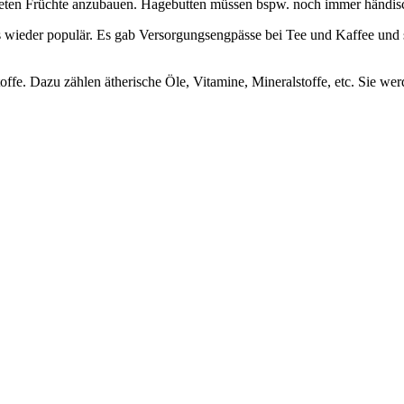
rwendeten Früchte anzubauen. Hagebutten müssen bspw. noch immer händi
s wieder populär. Es gab Versorgungsengpässe bei Tee und Kaffee und
ffe. Dazu zählen ätherische Öle, Vitamine, Mineralstoffe, etc. Sie werd