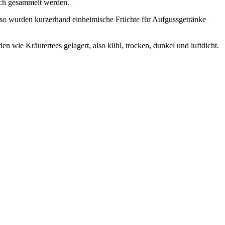
sch gesammelt werden.
 so wurden kurzerhand einheimische Früchte für Aufgussgetränke
en wie Kräutertees gelagert, also kühl, trocken, dunkel und luftdicht.