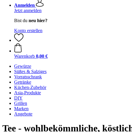
Anmelden
Jetzt anmelden
Bist du
neu hier?
Konto erstellen
Warenkorb
0,00 €
Gewürze
Süßes & Salziges
Vorratsschrank
Getränke
Küchen-Zubehör
Asia-Produkte
DIY
Grillen
Marken
Angebote
Tee - wohlbekömmliche, köstlich