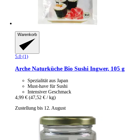
Warenkorb
5.0 (1)
Arche Naturküche
Bio Sushi Ingwer, 105 g
Spezialität aus Japan
Must-have für Sushi
Intensiver Geschmack
4,99 €
(47,52 € / kg)
Zustellung bis 12. August