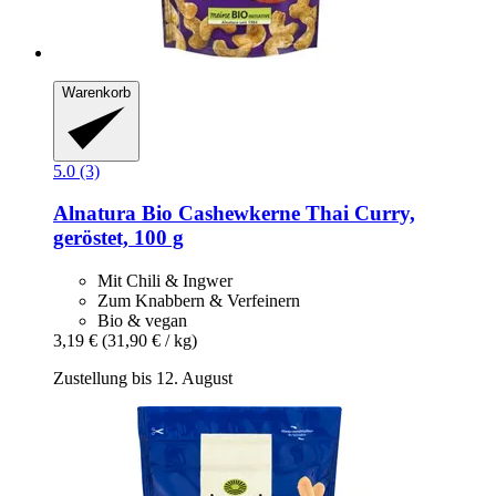
Warenkorb
5.0 (3)
Alnatura
Bio Cashewkerne Thai Curry,
geröstet, 100 g
Mit Chili & Ingwer
Zum Knabbern & Verfeinern
Bio & vegan
3,19 €
(31,90 € / kg)
Zustellung bis 12. August