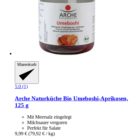
Warenkorb
5.0 (1)
Arche Naturküche
Bio Umeboshi-​Aprikosen,
125 g
Mit Meersalz eingelegt
Milchsauer vergoren
Perfekt für Salate
9,99 €
(79,92 € / kg)