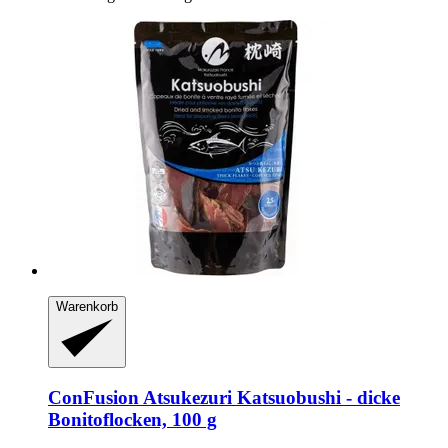
Warenkorb
ConFusion
Atsukezuri Katsuobushi -​ dicke
Bonitoflocken, 100 g