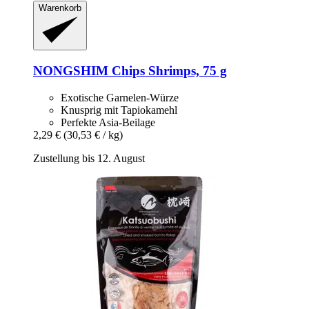
Warenkorb
NONGSHIM
Chips Shrimps, 75 g
Exotische Garnelen-Würze
Knusprig mit Tapiokamehl
Perfekte Asia-Beilage
2,29 €
(30,53 € / kg)
Zustellung bis 12. August