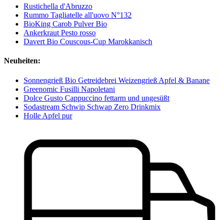
Rustichella d'Abruzzo
Rummo Tagliatelle all'uovo N°132
BioKing Carob Pulver Bio
Ankerkraut Pesto rosso
Davert Bio Couscous-Cup Marokkanisch
Neuheiten:
Sonnengrieß Bio Getreidebrei Weizengrieß Apfel & Banane
Greenomic Fusilli Napoletani
Dolce Gusto Cappuccino fettarm und ungesüßt
Sodastream Schwip Schwap Zero Drinkmix
Holle Apfel pur