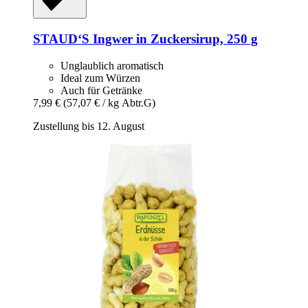
STAUD‘S
Ingwer in Zuckersirup, 250 g
Unglaublich aromatisch
Ideal zum Würzen
Auch für Getränke
7,99 €
(57,07 € / kg Abtr.G)
Zustellung bis 12. August