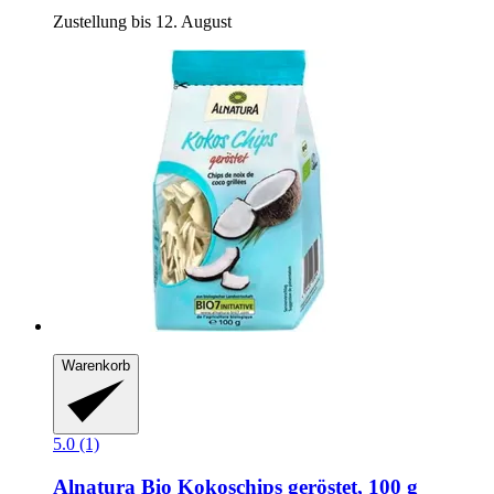
Zustellung bis 12. August
Warenkorb
5.0 (1)
Alnatura
Bio Kokoschips geröstet, 100 g