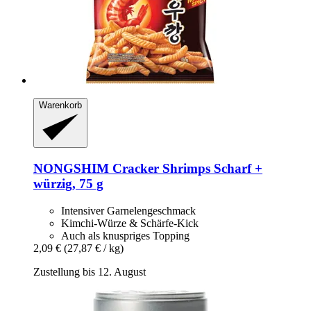
Warenkorb
NONGSHIM
Cracker Shrimps Scharf +
würzig, 75 g
Intensiver Garnelengeschmack
Kimchi-Würze & Schärfe-Kick
Auch als knuspriges Topping
2,09 €
(27,87 € / kg)
Zustellung bis 12. August