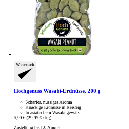
Warenkorb
Hochgenuss
Wasabi-​Erdnüsse, 200 g
Scharfes, nussiges Aroma
Knackige Erdnüsse in Reisteig
In asiatischem Wasabi gewälzt
5,99 €
(29,95 € / kg)
Zustellung bis 12. August