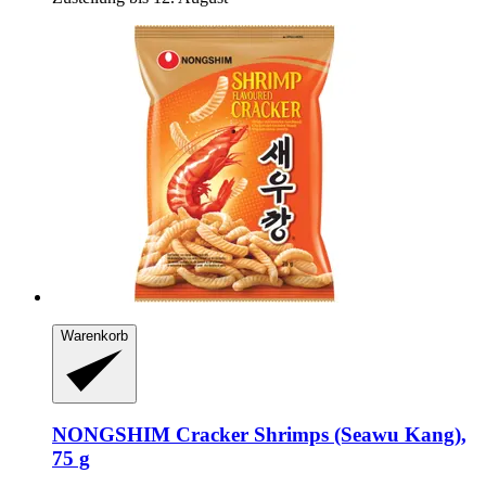
Warenkorb
NONGSHIM
Cracker Shrimps (Seawu Kang),
75 g