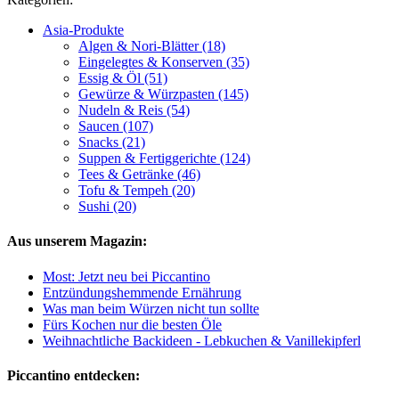
Asia-Produkte
Algen & Nori-Blätter (18)
Eingelegtes & Konserven (35)
Essig & Öl (51)
Gewürze & Würzpasten (145)
Nudeln & Reis (54)
Saucen (107)
Snacks (21)
Suppen & Fertiggerichte (124)
Tees & Getränke (46)
Tofu & Tempeh (20)
Sushi (20)
Aus unserem Magazin:
Most: Jetzt neu bei Piccantino
Entzündungshemmende Ernährung
Was man beim Würzen nicht tun sollte
Fürs Kochen nur die besten Öle
Weihnachtliche Backideen - Lebkuchen & Vanillekipferl
Piccantino entdecken: