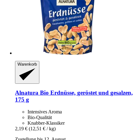
Warenkorb
Alnatura
Bio Erdnüsse, geröstet und gesalzen,
175 g
Intensives Aroma
Bio-Qualität
Knabber-Klassiker
2,19 €
(12,51 € / kg)
Zustellung bis 12. August