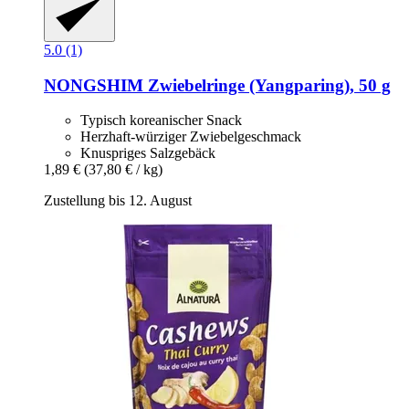
5.0 (1)
NONGSHIM
Zwiebelringe (Yangparing), 50 g
Typisch koreanischer Snack
Herzhaft-würziger Zwiebelgeschmack
Knuspriges Salzgebäck
1,89 €
(37,80 € / kg)
Zustellung bis 12. August