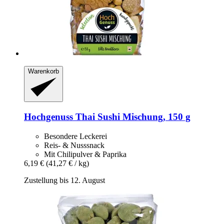
Warenkorb
Hochgenuss
Thai Sushi Mischung, 150 g
Besondere Leckerei
Reis- & Nusssnack
Mit Chilipulver & Paprika
6,19 €
(41,27 € / kg)
Zustellung bis 12. August