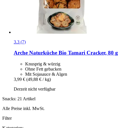
3.3 (7)
Arche Naturküche
Bio Tamari Cracker, 80 g
Knusprig & würzig
Ohne Fett gebacken
Mit Sojasauce & Algen
3,99 €
(49,88 € / kg)
Derzeit nicht verfügbar
Snacks: 21 Artikel
Alle Preise inkl. MwSt.
Filter
Kategorien: