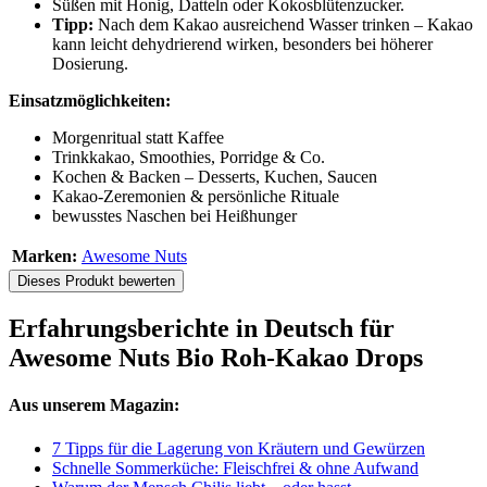
Süßen mit Honig, Datteln oder Kokosblütenzucker.
Tipp:
Nach dem Kakao ausreichend Wasser trinken – Kakao
kann leicht dehydrierend wirken, besonders bei höherer
Dosierung.
Einsatzmöglichkeiten:
Morgenritual statt Kaffee
Trinkkakao, Smoothies, Porridge & Co.
Kochen & Backen – Desserts, Kuchen, Saucen
Kakao-Zeremonien & persönliche Rituale
bewusstes Naschen bei Heißhunger
Marken:
Awesome Nuts
Dieses Produkt bewerten
Erfahrungsberichte in Deutsch für
Awesome Nuts Bio Roh-Kakao Drops
Aus unserem Magazin:
7 Tipps für die Lagerung von Kräutern und Gewürzen
Schnelle Sommerküche: Fleischfrei & ohne Aufwand