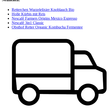
Retterchen Wurzelelixier Knoblauch Bio
Holle Kürbis mit Reis
Nescafé Farmers Origins Mexico Espresso
Nescafé 3in1 Classic
Obsthof Retter Organic Kombucha Fermentee