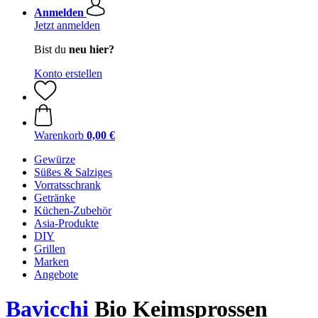
Anmelden
Jetzt anmelden
Bist du
neu hier?
Konto erstellen
Warenkorb
0,00 €
Gewürze
Süßes & Salziges
Vorratsschrank
Getränke
Küchen-Zubehör
Asia-Produkte
DIY
Grillen
Marken
Angebote
Bavicchi
Bio Keimsprossen