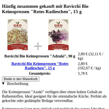
Häufig zusammen gekauft mit Bavicchi Bio
Keimsprossen "Rotes Radieschen", 15 g
2,89 €
(32,11 € /
Bavicchi Bio Keimsprossen "Adzuki", 90 g
kg)
Bavicchi Bio Keimsprossen "Rotes
2,89 €
Radieschen", 15 g
(192,67 € / kg)
Gesamtpreis:
5,78 €
Beide in den Warenkorb
Beschreibung
Die Keimsprossen "Azuki" verfügen über einen hohen Gehalt an
Ballaststoffen. Ideal geeignet für die orientalische Küche. Perfekt als
gekochte oder gedämpfte Beilage verwendbar.
Keimsprossen kann man einfach und praktisch das ganze Jahr über