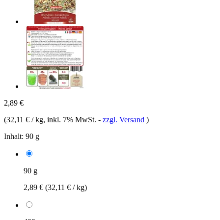
2,89 €
(
32,11 € / kg
, inkl. 7% MwSt.
-
zzgl. Versand
)
Inhalt:
90 g
90 g
2,89 €
(32,11 € / kg)