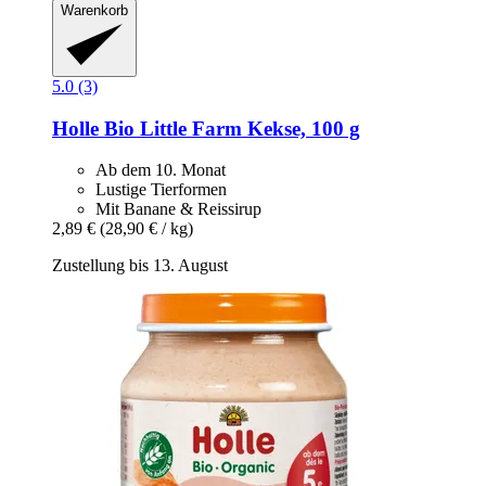
Warenkorb
5.0 (3)
Holle
Bio Little Farm Kekse, 100 g
Ab dem 10. Monat
Lustige Tierformen
Mit Banane & Reissirup
2,89 €
(28,90 € / kg)
Zustellung bis 13. August