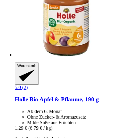
Warenkorb
5.0 (2)
Holle
Bio Apfel & Pflaume, 190 g
Ab dem 6. Monat
Ohne Zucker- & Aromazusatz
Milde Süße aus Früchten
1,29 €
(6,79 € / kg)