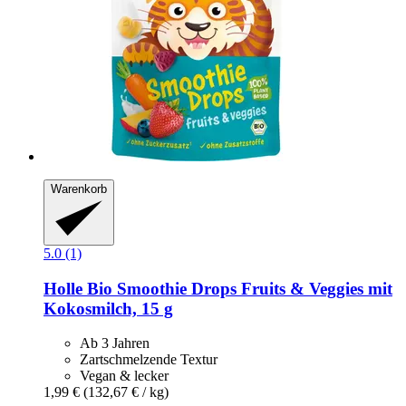
Warenkorb
5.0 (1)
Holle
Bio Smoothie Drops Fruits & Veggies mit
Kokosmilch, 15 g
Ab 3 Jahren
Zartschmelzende Textur
Vegan & lecker
1,99 €
(132,67 € / kg)