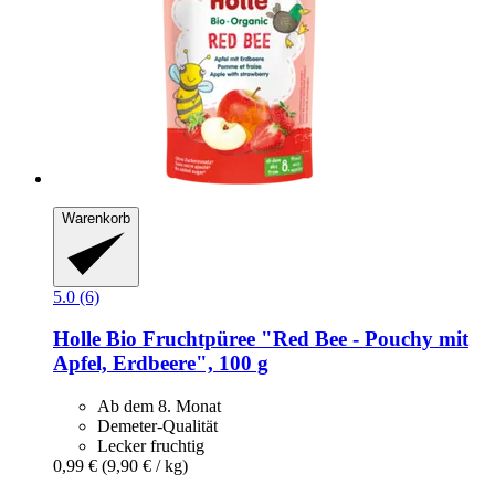
Warenkorb
5.0 (6)
Holle
Bio Fruchtpüree "Red Bee -​ Pouchy mit
Apfel, Erdbeere", 100 g
Ab dem 8. Monat
Demeter-Qualität
Lecker fruchtig
0,99 €
(9,90 € / kg)