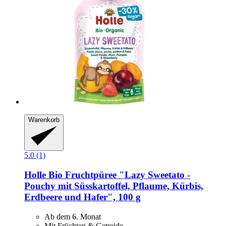
Warenkorb
5.0 (1)
Holle
Bio Fruchtpüree "Lazy Sweetato -​
Pouchy mit Süsskartoffel, Pflaume, Kürbis,
Erdbeere und Hafer", 100 g
Ab dem 6. Monat
Mit Früchten & Getreide