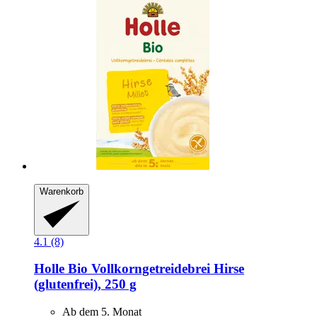
Warenkorb
4.1 (8)
Holle
Bio Vollkorngetreidebrei Hirse
(glutenfrei), 250 g
Ab dem 5. Monat