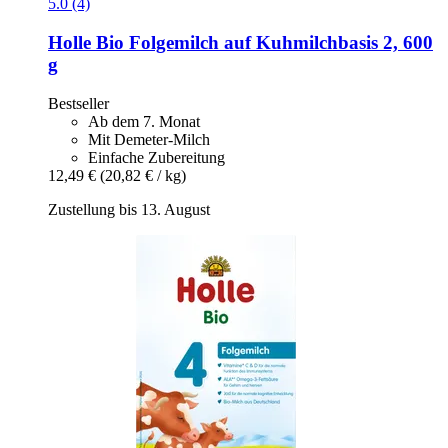
5.0 (4)
Holle
Bio Folgemilch auf Kuhmilchbasis 2, 600
g
Bestseller
Ab dem 7. Monat
Mit Demeter-Milch
Einfache Zubereitung
12,49 €
(20,82 € / kg)
Zustellung bis 13. August