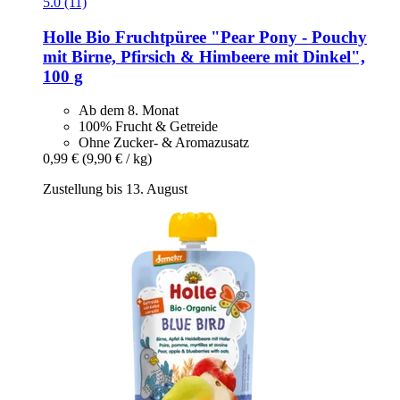
5.0 (11)
Holle
Bio Fruchtpüree "Pear Pony -​ Pouchy
mit Birne, Pfirsich & Himbeere mit Dinkel",
100 g
Ab dem 8. Monat
100% Frucht & Getreide
Ohne Zucker- & Aromazusatz
0,99 €
(9,90 € / kg)
Zustellung bis 13. August