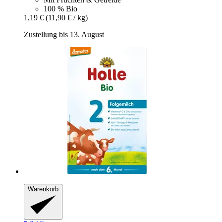
100 % Bio
1,19 €
(11,90 € / kg)
Zustellung bis 13. August
Warenkorb