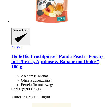
Warenkorb
4.8 (9)
Holle
Bio Fruchtpüree "Panda Peach -​ Pouchy
mit Pfirsich, Aprikose & Banane mit Dinkel",
100 g
Ab dem 8. Monat
Ohne Zuckerzusatz
Perfekt für unterwegs
0,99 €
(9,90 € / kg)
Zustellung bis 13. August