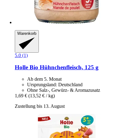
Warenkorb
5.0 (1)
Holle
Bio Hühnchenfleisch, 125 g
Ab dem 5. Monat
Ursprungsland: Deutschland
Ohne Salz-, Gewürz- & Aromazusatz
1,69 €
(13,52 € / kg)
Zustellung bis 13. August