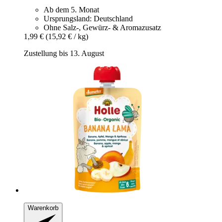
Ab dem 5. Monat
Ursprungsland: Deutschland
Ohne Salz-, Gewürz- & Aromazusatz
1,99 €
(15,92 € / kg)
Zustellung bis 13. August
Warenkorb