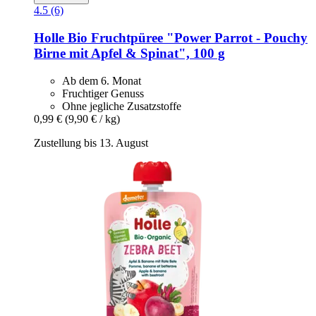
4.5 (6)
Holle
Bio Fruchtpüree "Power Parrot -​ Pouchy
Birne mit Apfel & Spinat", 100 g
Ab dem 6. Monat
Fruchtiger Genuss
Ohne jegliche Zusatzstoffe
0,99 €
(9,90 € / kg)
Zustellung bis 13. August