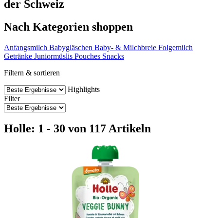
der Schweiz
Nach Kategorien shoppen
Anfangsmilch
Babygläschen
Baby- & Milchbreie
Folgemilch
Getränke
Juniormüslis
Pouches
Snacks
Filtern & sortieren
Highlights
Filter
Holle: 1 - 30 von 117 Artikeln