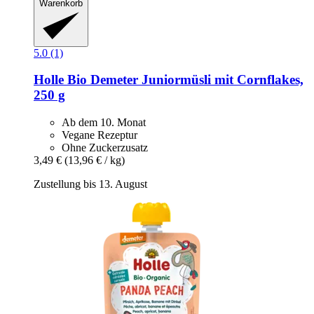
Warenkorb
5.0 (1)
Holle
Bio Demeter Juniormüsli mit Cornflakes,
250 g
Ab dem 10. Monat
Vegane Rezeptur
Ohne Zuckerzusatz
3,49 €
(13,96 € / kg)
Zustellung bis 13. August