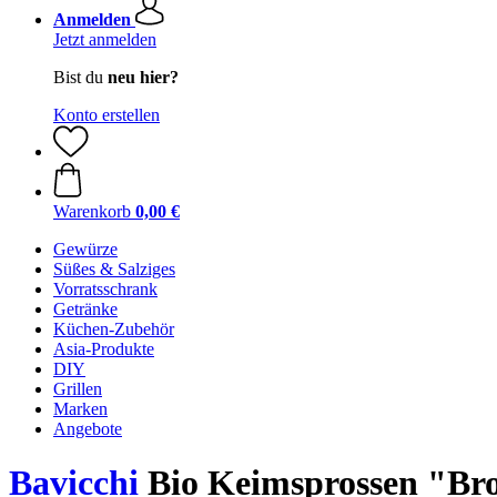
Anmelden
Jetzt anmelden
Bist du
neu hier?
Konto erstellen
Warenkorb
0,00 €
Gewürze
Süßes & Salziges
Vorratsschrank
Getränke
Küchen-Zubehör
Asia-Produkte
DIY
Grillen
Marken
Angebote
Bavicchi
Bio Keimsprossen "Bro