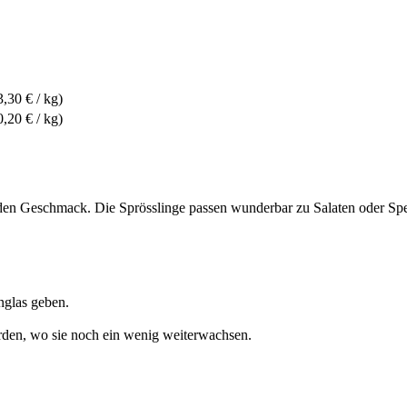
3,30 € / kg)
0,20 € / kg)
ilden Geschmack. Die Sprösslinge passen wunderbar zu Salaten oder Sp
nglas geben.
rden, wo sie noch ein wenig weiterwachsen.