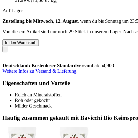
21,99 €
(73,30 € / kg)
Auf Lager
Zustellung bis Mittwoch, 12. August
, wenn du bis
Sonntag um 23:
Von diesem Artikel sind nur noch 29 Stück in unserem Lager. Nachschu
In den Warenkorb
Deutschland: Kostenloser Standardversand
ab 54,90 €
Weitere Infos zu Versand & Lieferung
Eigenschaften und Vorteile
Reich an Mineralstoffen
Roh oder gekocht
Milder Geschmack
Häufig zusammen gekauft mit Bavicchi Bio Keimspros