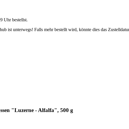
59 Uhr
bestellst.
b ist unterwegs! Falls mehr bestellt wird, könnte dies das Zustelldatu
sen "Luzerne - Alfalfa", 500 g