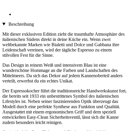
Beschreibung
Mit dieser exklusiven Edition zieht die traumhafte Atmosphäre des
italienischen Südens direkt in deine Küche ein. Wenn zwei
weltbekannte Marken wie Bialetti und Dolce und Gabbana ihre
Leidenschaft vereinen, wird der tägliche Espresso zu einem
stilvollen Fest für die Sinne.
Das Design in reinem Weiß und intensivem Blau ist eine
wunderschöne Hommage an die Farben und Landschaften des
Mittelmeers. Da sich das Dekor auf jedem Kannenoberteil anders
verteilt, erwerbst du ein echtes Unikat.
Der Espressokocher führt die traditionsreiche Handwerkskunst fort,
die bereits seit 1933 ein unbestrittenes Symbol des italienischen
Lifestyles ist. Neben seiner faszinierenden Optik überzeugt das
Modell durch eine perfekte Synthese aus Funktion und Qualität.
Ausgestattet mit einem ergonomischen Griff und dem speziell
entwickelten Easy-Clean Sicherheitsventil, lässt sich die Kanne
zudem besonders leicht reinigen.