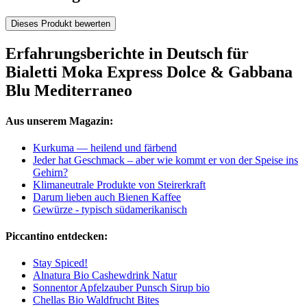
Dieses Produkt bewerten
Erfahrungsberichte in Deutsch für
Bialetti Moka Express Dolce & Gabbana
Blu Mediterraneo
Aus unserem Magazin:
Kurkuma — heilend und färbend
Jeder hat Geschmack – aber wie kommt er von der Speise ins
Gehirn?
Klimaneutrale Produkte von Steirerkraft
Darum lieben auch Bienen Kaffee
Gewürze - typisch südamerikanisch
Piccantino entdecken:
Stay Spiced!
Alnatura Bio Cashewdrink Natur
Sonnentor Apfelzauber Punsch Sirup bio
Chellas Bio Waldfrucht Bites