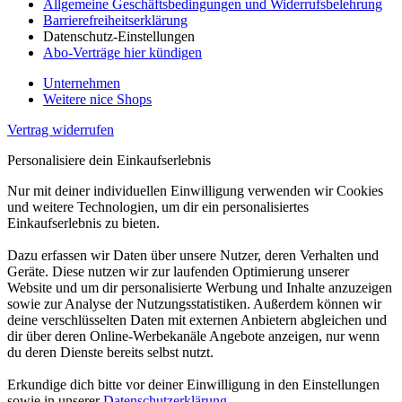
Allgemeine Geschäftsbedingungen und Widerrufsbelehrung
Barrierefreiheitserklärung
Datenschutz-Einstellungen
Abo-Verträge hier kündigen
Unternehmen
Weitere nice Shops
Vertrag widerrufen
Personalisiere dein Einkaufserlebnis
Nur mit deiner individuellen Einwilligung verwenden wir Cookies
und weitere Technologien, um dir ein personalisiertes
Einkaufserlebnis zu bieten.
Dazu erfassen wir Daten über unsere Nutzer, deren Verhalten und
Geräte. Diese nutzen wir zur laufenden Optimierung unserer
Website und um dir personalisierte Werbung und Inhalte anzuzeigen
sowie zur Analyse der Nutzungsstatistiken. Außerdem können wir
deine verschlüsselten Daten mit externen Anbietern abgleichen und
dir über deren Online-Werbekanäle Angebote anzeigen, nur wenn
du deren Dienste bereits selbst nutzt.
Erkundige dich bitte vor deiner Einwilligung in den Einstellungen
sowie in unserer
Datenschutzerklärung
.