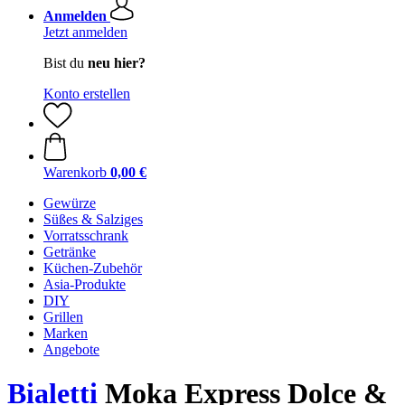
Anmelden
Jetzt anmelden
Bist du
neu hier?
Konto erstellen
Warenkorb
0,00 €
Gewürze
Süßes & Salziges
Vorratsschrank
Getränke
Küchen-Zubehör
Asia-Produkte
DIY
Grillen
Marken
Angebote
Bialetti
Moka Express Dolce &