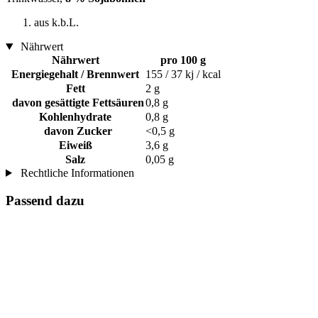
aus k.b.L.
Nährwert
Nährwert
pro 100 g
Energiegehalt / Brennwert
155 / 37 kj / kcal
Fett
2 g
davon gesättigte Fettsäuren
0,8 g
Kohlenhydrate
0,8 g
davon Zucker
<0,5 g
Eiweiß
3,6 g
Salz
0,05 g
Rechtliche Informationen
Passend dazu