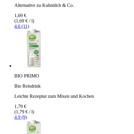
Alternative zu Kuhmilch & Co.
1,69 €
(1,69 € / l)
4.6 (11)
BIO PRIMO
Bio Reisdrink
Leichte Rezeptur zum Mixen und Kochen
1,79 €
(1,79 € / l)
4.9 (9)