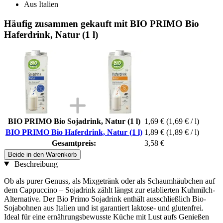
Aus Italien
Häufig zusammen gekauft mit BIO PRIMO Bio
Haferdrink, Natur (1 l)
BIO PRIMO Bio Sojadrink, Natur (1 l)
1,69 €
(1,69 € / l)
BIO PRIMO Bio Haferdrink, Natur (1 l)
1,89 €
(1,89 € / l)
Gesamtpreis:
3,58 €
Beide in den Warenkorb
Beschreibung
Ob als purer Genuss, als Mixgetränk oder als Schaumhäubchen auf
dem Cappuccino – Sojadrink zählt längst zur etablierten Kuhmilch-
Alternative. Der Bio Primo Sojadrink enthält ausschließlich Bio-
Sojabohnen aus Italien und ist garantiert laktose- und glutenfrei.
Ideal für eine ernährungsbewusste Küche mit Lust aufs Genießen