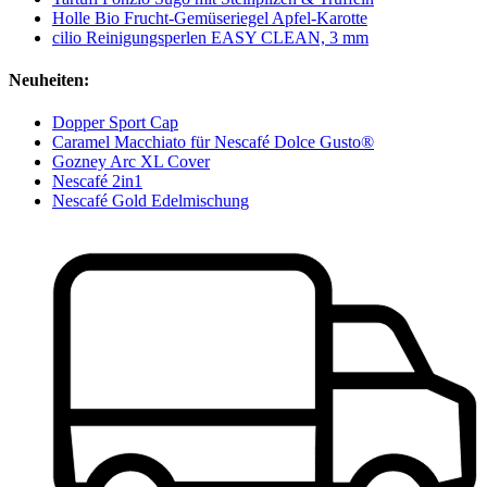
Holle Bio Frucht-Gemüseriegel Apfel-Karotte
cilio Reinigungsperlen EASY CLEAN, 3 mm
Neuheiten:
Dopper Sport Cap
Caramel Macchiato für Nescafé Dolce Gusto®
Gozney Arc XL Cover
Nescafé 2in1
Nescafé Gold Edelmischung