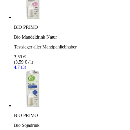
BIO PRIMO
Bio Mandeldrink Natur
Testsieger aller Marzipanliebhaber
3,59 €
(3,59 € / l)
4.7 (3)
BIO PRIMO
Bio Sojadrink