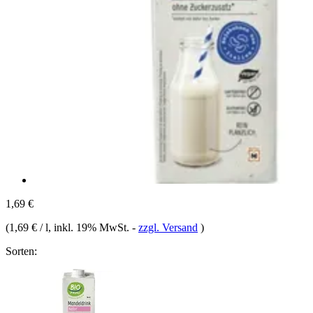
1,69 €
(
1,69 € / l
, inkl. 19% MwSt.
-
zzgl. Versand
)
Sorten: