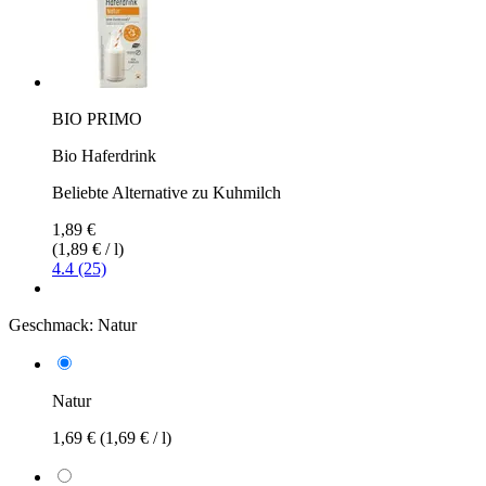
BIO PRIMO
Bio Haferdrink
Beliebte Alternative zu Kuhmilch
1,89 €
(1,89 € / l)
4.4 (25)
Geschmack:
Natur
Natur
1,69 €
(1,69 € / l)