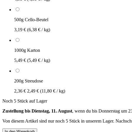
500g Cello-Beutel
3,19 €
(6,38 € / kg)
1000g Karton
5,49 €
(5,49 € / kg)
200g Streudose
2,36 €
2,49 €
(11,80 € / kg)
Noch 5 Stück auf Lager
Zustellung bis Dienstag, 11. August
, wenn du bis
Donnerstag um 2
Von diesem Artikel sind nur noch 5 Stück in unserem Lager. Nachschub
In den Warenkorb