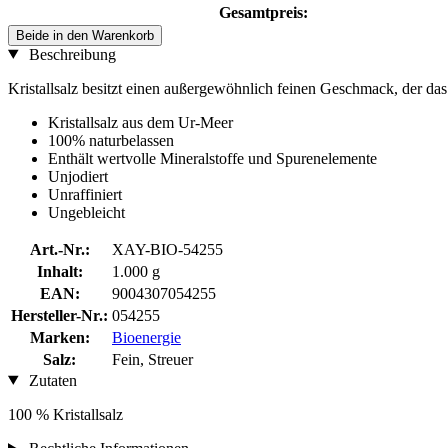
Gesamtpreis:
Beide in den Warenkorb
Beschreibung
Kristallsalz besitzt einen außergewöhnlich feinen Geschmack, der das
Kristallsalz aus dem Ur-Meer
100% naturbelassen
Enthält wertvolle Mineralstoffe und Spurenelemente
Unjodiert
Unraffiniert
Ungebleicht
Art.-Nr.:
XAY-BIO-54255
Inhalt:
1.000 g
EAN:
9004307054255
Hersteller-Nr.:
054255
Marken:
Bioenergie
Salz:
Fein, Streuer
Zutaten
100 % Kristallsalz