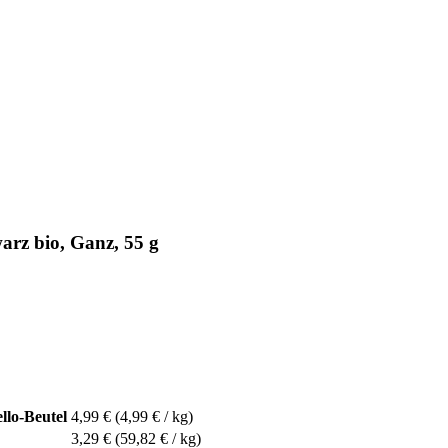
arz bio, Ganz, 55 g
llo-Beutel
4,99 €
(4,99 € / kg)
3,29 €
(59,82 € / kg)