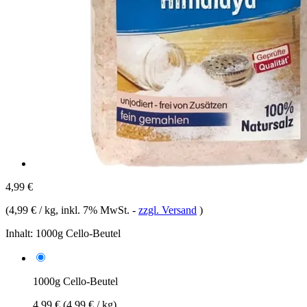
4,99 €
(
4,99 € / kg
, inkl. 7% MwSt.
-
zzgl. Versand
)
Inhalt:
1000g Cello-Beutel
1000g Cello-Beutel
4,99 €
(4,99 € / kg)