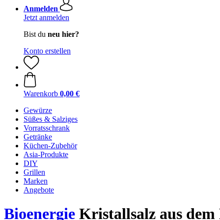
Anmelden
Jetzt anmelden
Bist du
neu hier?
Konto erstellen
Warenkorb
0,00 €
Gewürze
Süßes & Salziges
Vorratsschrank
Getränke
Küchen-Zubehör
Asia-Produkte
DIY
Grillen
Marken
Angebote
Bioenergie
Kristallsalz aus dem