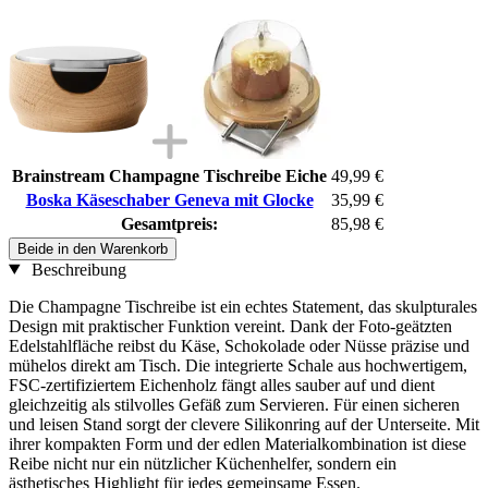
Brainstream Champagne Tischreibe Eiche
49,99 €
Boska Käseschaber Geneva mit Glocke
35,99 €
Gesamtpreis:
85,98 €
Beide in den Warenkorb
Beschreibung
Die Champagne Tischreibe ist ein echtes Statement, das skulpturales
Design mit praktischer Funktion vereint. Dank der Foto-geätzten
Edelstahlfläche reibst du Käse, Schokolade oder Nüsse präzise und
mühelos direkt am Tisch. Die integrierte Schale aus hochwertigem,
FSC-zertifiziertem Eichenholz fängt alles sauber auf und dient
gleichzeitig als stilvolles Gefäß zum Servieren. Für einen sicheren
und leisen Stand sorgt der clevere Silikonring auf der Unterseite. Mit
ihrer kompakten Form und der edlen Materialkombination ist diese
Reibe nicht nur ein nützlicher Küchenhelfer, sondern ein
ästhetisches Highlight für jedes gemeinsame Essen.