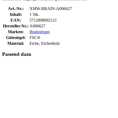
Art.-Nr.:
XMW-BRAIN-A006627
Inhalt:
1 Stk.
EAN:
5712898002121
Hersteller-Nr.:
A006627
Marken:
Brainstream
Gütesiegel:
FSC®
Material:
Eiche, Eichenholz
Passend dazu