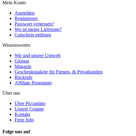
Mein Konto
Anmelden
Registrieren
Passwort vergessen?
Wo ist meine Lieferung?
Gutschein einlösen
Wissenswertes
Wir und unsere Umwelt
Glossar
Magazin
Geschenkspakete für Firmen- & Privatkunden
Rückrufe
Affiliate Programm
Über uns
Über Piccantino
Unsere Gruppe
Kontakt
Freie Jobs
Folge uns auf