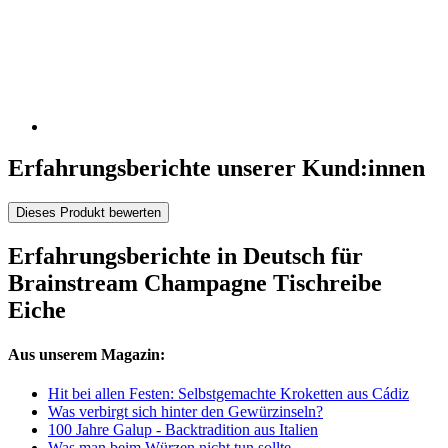
Erfahrungsberichte unserer Kund:innen
Dieses Produkt bewerten
Erfahrungsberichte in Deutsch für
Brainstream Champagne Tischreibe
Eiche
Aus unserem Magazin:
Hit bei allen Festen: Selbstgemachte Kroketten aus Cádiz
Was verbirgt sich hinter den Gewürzinseln?
100 Jahre Galup - Backtradition aus Italien
Was man beim Würzen nicht tun sollte