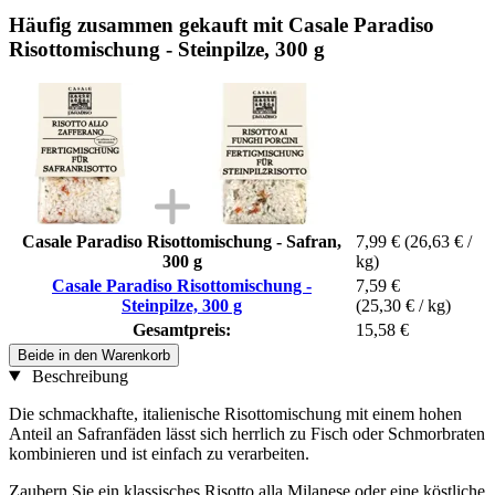
Häufig zusammen gekauft mit Casale Paradiso
Risottomischung - Steinpilze, 300 g
Casale Paradiso Risottomischung - Safran,
7,99 €
(26,63 € /
300 g
kg)
Casale Paradiso Risottomischung -
7,59 €
Steinpilze, 300 g
(25,30 € / kg)
Gesamtpreis:
15,58 €
Beide in den Warenkorb
Beschreibung
Die schmackhafte, italienische Risottomischung mit einem hohen
Anteil an Safranfäden lässt sich herrlich zu Fisch oder Schmorbraten
kombinieren und ist einfach zu verarbeiten.
Zaubern Sie ein klassisches Risotto alla Milanese oder eine köstliche