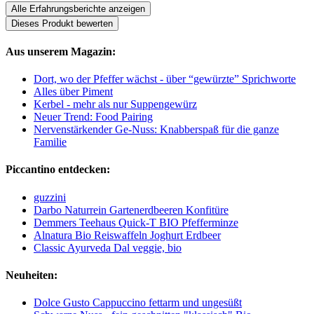
Alle Erfahrungsberichte anzeigen
Dieses Produkt bewerten
Aus unserem Magazin:
Dort, wo der Pfeffer wächst - über “gewürzte” Sprichworte
Alles über Piment
Kerbel - mehr als nur Suppengewürz
Neuer Trend: Food Pairing
Nervenstärkender Ge-Nuss: Knabberspaß für die ganze
Familie
Piccantino entdecken:
guzzini
Darbo Naturrein Gartenerdbeeren Konfitüre
Demmers Teehaus Quick-T BIO Pfefferminze
Alnatura Bio Reiswaffeln Joghurt Erdbeer
Classic Ayurveda Dal veggie, bio
Neuheiten:
Dolce Gusto Cappuccino fettarm und ungesüßt