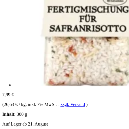
7,99 €
(
26,63 € / kg
, inkl. 7% MwSt.
-
zzgl. Versand
)
Inhalt:
300 g
Auf Lager ab 21. August