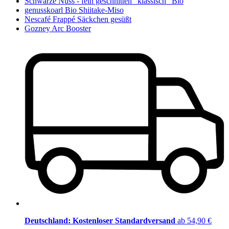
Schwarze Nuss - fein geschnitten "klassisch" Bio
genusskoarl Bio Shiitake-Miso
Nescafé Frappé Säckchen gesüßt
Gozney Arc Booster
Deutschland: Kostenloser Standardversand
ab 54,90 €