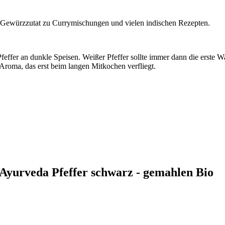
fe Gewürzzutat zu Currymischungen und vielen indischen Rezepten.
Pfeffer an dunkle Speisen. Weißer Pfeffer sollte immer dann die erste 
Aroma, das erst beim langen Mitkochen verfliegt.
 Ayurveda Pfeffer schwarz - gemahlen Bio