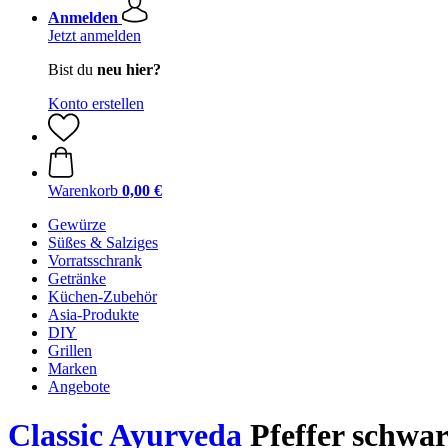
Anmelden
Jetzt anmelden
Bist du
neu hier?
Konto erstellen
Warenkorb
0,00 €
Gewürze
Süßes & Salziges
Vorratsschrank
Getränke
Küchen-Zubehör
Asia-Produkte
DIY
Grillen
Marken
Angebote
Classic Ayurveda
Pfeffer schwar