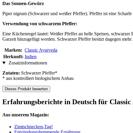
Das Sonnen-Gewürz
Piper nigrum (Schwarzer und weißer Pfeffer). Pfeffer ist eine Schar
Verwendung von schwarzem Pfeffer:
Eine Küchenregel lautet: Weißer Pfeffer an helle Speisen, schwarzer 
Garzeit hinzugefügt werden. Schwarzer Pfeffer besitzt dagegen mehr 
Marken:
Classic Ayurveda
Herkunft:
Indien
Zusatzinformationen
Zutaten:
Schwarzer Pfeffer*
* aus kontrolliert biologischem Anbau
Dieses Produkt bewerten
Erfahrungsberichte in Deutsch für Classic
Aus unserem Magazin:
Zimtschnecken-Tag!
Entzündungshemmende Ernährung