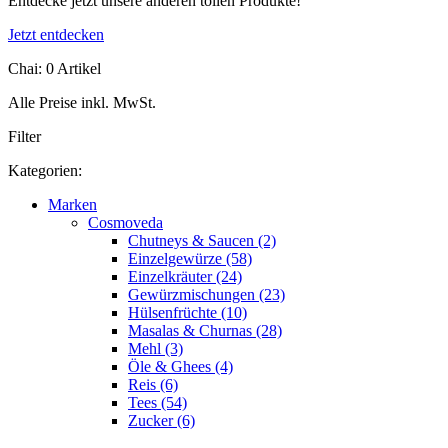
Entdecke jetzt unsere anderen tollen Produkte!
Jetzt entdecken
Chai: 0 Artikel
Alle Preise inkl. MwSt.
Filter
Kategorien:
Marken
Cosmoveda
Chutneys & Saucen (2)
Einzelgewürze (58)
Einzelkräuter (24)
Gewürzmischungen (23)
Hülsenfrüchte (10)
Masalas & Churnas (28)
Mehl (3)
Öle & Ghees (4)
Reis (6)
Tees (54)
Zucker (6)