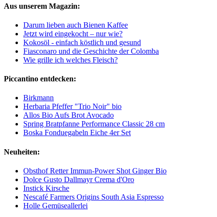
Aus unserem Magazin:
Darum lieben auch Bienen Kaffee
Jetzt wird eingekocht – nur wie?
Kokosöl - einfach köstlich und gesund
Fiasconaro und die Geschichte der Colomba
Wie grille ich welches Fleisch?
Piccantino entdecken:
Birkmann
Herbaria Pfeffer "Trio Noir" bio
Allos Bio Aufs Brot Avocado
Spring Bratpfanne Performance Classic 28 cm
Boska Fonduegabeln Eiche 4er Set
Neuheiten:
Obsthof Retter Immun-Power Shot Ginger Bio
Dolce Gusto Dallmayr Crema d'Oro
Instick Kirsche
Nescafé Farmers Origins South Asia Espresso
Holle Gemüseallerlei