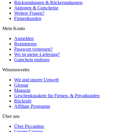
Rücksendungen & Rückerstattungen
Aktionen & Gutscheine
Weitere Fragen?
Firmenkunden
Mein Konto
Anmelden
Registrieren
Passwort vergessen?
Wo ist meine Lieferung?
Gutschein einlösen
Wissenswertes
Wir und unsere Umwelt
Glossar
Magazin
Geschenkspakete für Firmen- & Privatkunden
Rückrufe
Affiliate Programm
Über uns
Über Piccantino
Unsere Gruppe