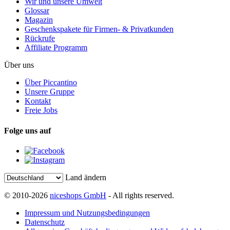
Wir und unsere Umwelt
Glossar
Magazin
Geschenkspakete für Firmen- & Privatkunden
Rückrufe
Affiliate Programm
Über uns
Über Piccantino
Unsere Gruppe
Kontakt
Freie Jobs
Folge uns auf
Land ändern
© 2010-2026
niceshops GmbH
- All rights reserved.
Impressum und Nutzungsbedingungen
Datenschutz