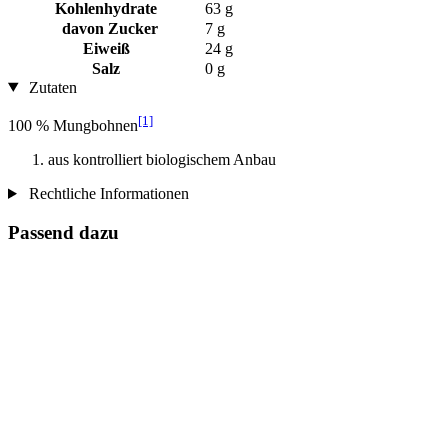
Kohlenhydrate
63 g
davon Zucker
7 g
Eiweiß
24 g
Salz
0 g
Zutaten
[1]
100 % Mungbohnen
aus kontrolliert biologischem Anbau
Rechtliche Informationen
Passend dazu