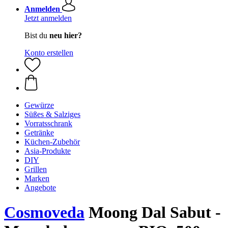
Anmelden
Jetzt anmelden
Bist du
neu hier?
Konto erstellen
Gewürze
Süßes & Salziges
Vorratsschrank
Getränke
Küchen-Zubehör
Asia-Produkte
DIY
Grillen
Marken
Angebote
Cosmoveda
Moong Dal Sabut -