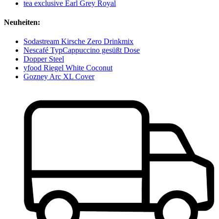
tea exclusive Earl Grey Royal
Neuheiten:
Sodastream Kirsche Zero Drinkmix
Nescafé TypCappuccino gesüßt Dose
Dopper Steel
yfood Riegel White Coconut
Gozney Arc XL Cover