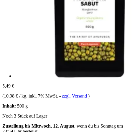
5,49 €
(
10,98 € / kg
, inkl. 7% MwSt.
-
zzgl. Versand
)
Inhalt:
500 g
Noch 3 Stück auf Lager
Zustellung bis Mittwoch, 12. August
, wenn du bis
Sonntag um
23:59 Uhr
bestellst.