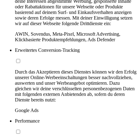
deine Interessen abgestimmte Werbung, gesponserte Inhalte
oder Rabattaktionen für unsere Webseite oder Produkte
basierend auf deinem Surf- und Einkaufsverhalten anzeigen
sowie deren Erfolge messen. Mit deiner Einwilligung setzen
wir auf dieser Webseite folgende Drittdienste ein:
AWIN, Sovendus, Meta-Pixel, Microsoft Advertising,
Klickbasierte Produktempfehlungen, Ads Defender
Erweitertes Conversion-Tracking
Durch das Akzeptieren dieses Dienstes können wir den Erfolg
unserer Online-Werbeeinschaltungen besser nachvollziehen,
auswerten und unser Werbeangebot optimieren. Dazu
gleichen wir deine verschlüsselten personenbezogenen Daten
mit folgenden externen Anbietenden ab, sofern du deren
Dienste bereits nutzt:
Google Ads
Performance