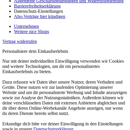
Allgemeine Geschäftsbedingungen und Widerrufsbelehrung
Barrierefreiheitserklärung
Datenschutz-Einstellungen
Abo-Verträge hier kündigen
Unternehmen
Weitere nice Shops
Vertrag widerrufen
Personalisiere dein Einkaufserlebnis
Nur mit deiner individuellen Einwilligung verwenden wir Cookies
und weitere Technologien, um dir ein personalisiertes
Einkaufserlebnis zu bieten.
Dazu erfassen wir Daten über unsere Nutzer, deren Verhalten und
Geräte. Diese nutzen wir zur laufenden Optimierung unserer
Website und um dir personalisierte Werbung und Inhalte anzuzeigen
sowie zur Analyse der Nutzungsstatistiken. Außerdem können wir
deine verschlüsselten Daten mit externen Anbietern abgleichen und
dir über deren Online-Werbekanäle Angebote anzeigen, nur wenn
du deren Dienste bereits selbst nutzt.
Erkundige dich bitte vor deiner Einwilligung in den Einstellungen
sowie in unserer
Datenschutzerklärung
.