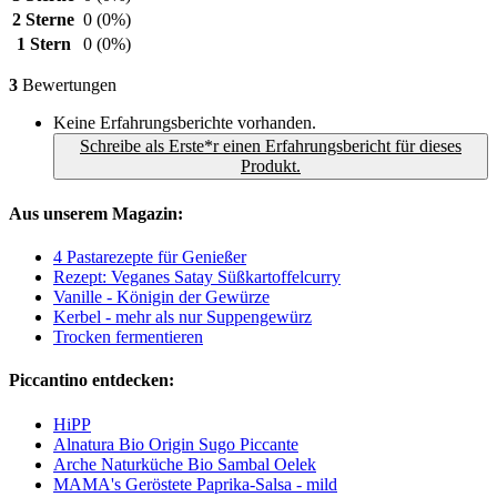
2 Sterne
0
(0%)
1 Stern
0
(0%)
3
Bewertungen
Keine Erfahrungsberichte vorhanden.
Schreibe als Erste*r einen Erfahrungsbericht für dieses
Produkt.
Aus unserem Magazin:
4 Pastarezepte für Genießer
Rezept: Veganes Satay Süßkartoffelcurry
Vanille - Königin der Gewürze
Kerbel - mehr als nur Suppengewürz
Trocken fermentieren
Piccantino entdecken:
HiPP
Alnatura Bio Origin Sugo Piccante
Arche Naturküche Bio Sambal Oelek
MAMA's Geröstete Paprika-Salsa - mild