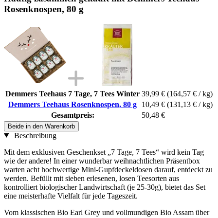
Rosenknospen, 80 g
Demmers Teehaus 7 Tage, 7 Tees Winter
39,99 €
(164,57 € / kg)
Demmers Teehaus Rosenknospen, 80 g
10,49 €
(131,13 € / kg)
Gesamtpreis:
50,48 €
Beide in den Warenkorb
Beschreibung
Mit dem exklusiven Geschenkset „7 Tage, 7 Tees“ wird kein Tag
wie der andere! In einer wunderbar weihnachtlichen Präsentbox
warten acht hochwertige Mini-Gupfdeckeldosen darauf, entdeckt zu
werden. Befüllt mit sieben erlesenen, losen Teesorten aus
kontrolliert biologischer Landwirtschaft (je 25-30g), bietet das Set
eine meisterhafte Vielfalt für jede Tageszeit.
Vom klassischen Bio Earl Grey und vollmundigen Bio Assam über