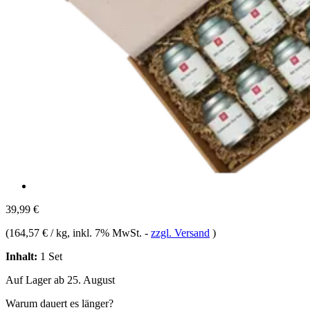
39,99 €
(
164,57 € / kg
, inkl. 7% MwSt.
-
zzgl. Versand
)
Inhalt:
1 Set
Auf Lager ab 25. August
Warum dauert es länger?