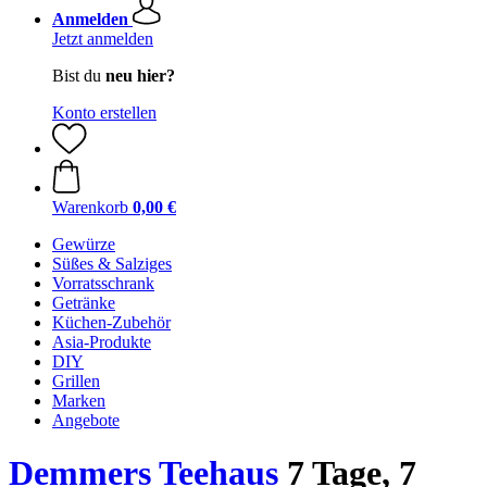
Anmelden
Jetzt anmelden
Bist du
neu hier?
Konto erstellen
Warenkorb
0,00 €
Gewürze
Süßes & Salziges
Vorratsschrank
Getränke
Küchen-Zubehör
Asia-Produkte
DIY
Grillen
Marken
Angebote
Demmers Teehaus
7 Tage, 7