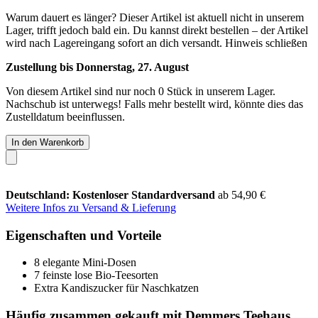
Warum dauert es länger?
Dieser Artikel ist aktuell nicht in unserem
Lager, trifft jedoch bald ein. Du kannst direkt bestellen – der Artikel
wird nach Lagereingang sofort an dich versandt.
Hinweis schließen
Zustellung bis Donnerstag, 27. August
Von diesem Artikel sind nur noch 0 Stück in unserem Lager.
Nachschub ist unterwegs! Falls mehr bestellt wird, könnte dies das
Zustelldatum beeinflussen.
In den Warenkorb
Deutschland: Kostenloser Standardversand
ab 54,90 €
Weitere Infos zu Versand & Lieferung
Eigenschaften und Vorteile
8 elegante Mini-Dosen
7 feinste lose Bio-Teesorten
Extra Kandiszucker für Naschkatzen
Häufig zusammen gekauft mit Demmers Teehaus