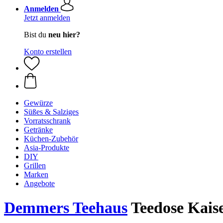
Anmelden
Jetzt anmelden
Bist du
neu hier?
Konto erstellen
Gewürze
Süßes & Salziges
Vorratsschrank
Getränke
Küchen-Zubehör
Asia-Produkte
DIY
Grillen
Marken
Angebote
Demmers Teehaus
Teedose Kais