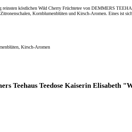
 100g reinsten köstlichen Wild Cherry Früchtetee von DEMMERS TEEHA
Zitronenschalen, Kornblumenblüten und Kirsch-Aromen. Eines ist sicher
lumenblüten, Kirsch-Aromen
mers Teehaus Teedose Kaiserin Elisabeth "