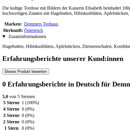
Die kultige Teedose mit Bildern der Kaiserin Elisabeth beinhaltet
hochwertigen Zutaten mit Hagebutten, Hibiskusblüten, Apfelstücken, 
Marken:
Demmers Teehaus
Herkunft:
Österreich
Zusatzinformationen
Hagebutten, Hibiskusblüten, Apfelstücken, Zitronenschalen, Kornb
Erfahrungsberichte unserer Kund:innen
Dieses Produkt bewerten
0 Erfahrungsberichte in Deutsch für Dem
5,0
von 5 Sternen
5 Sterne
1
(100%)
4 Sterne
0
(0%)
3 Sterne
0
(0%)
2 Sterne
0
(0%)
1 Stern
0
(0%)