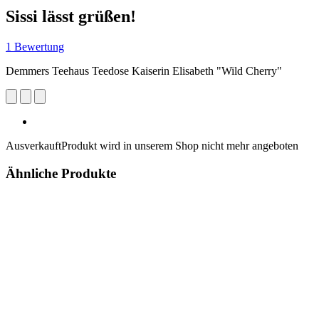
Sissi lässt grüßen!
1 Bewertung
Demmers Teehaus Teedose Kaiserin Elisabeth "Wild Cherry"
Ausverkauft
Produkt wird in unserem Shop nicht mehr angeboten
Ähnliche Produkte