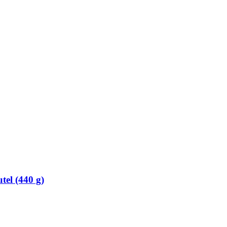
tel (440 g)