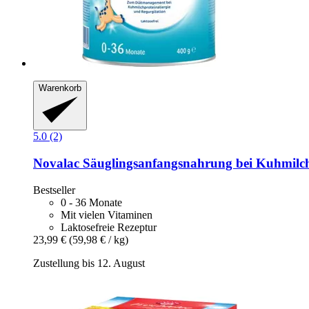
Warenkorb
5.0 (2)
Novalac
Säuglingsanfangsnahrung bei Kuhmilchp
Bestseller
0 - 36 Monate
Mit vielen Vitaminen
Laktosefreie Rezeptur
23,99 €
(59,98 € / kg)
Zustellung bis 12. August