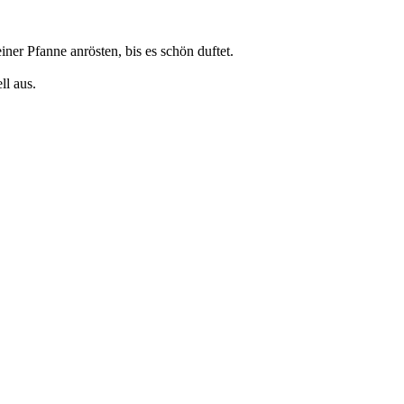
r Pfanne anrösten, bis es schön duftet.
ll aus.