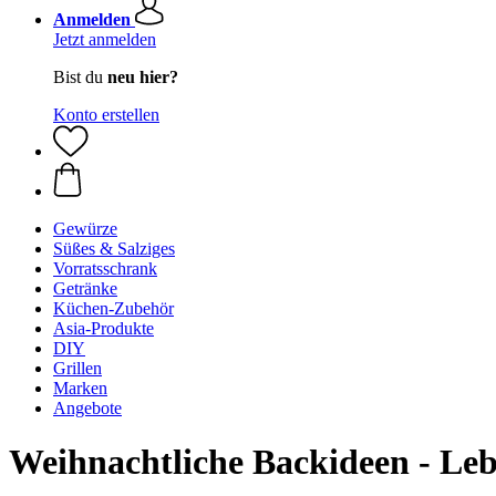
Anmelden
Jetzt anmelden
Bist du
neu hier?
Konto erstellen
Gewürze
Süßes & Salziges
Vorratsschrank
Getränke
Küchen-Zubehör
Asia-Produkte
DIY
Grillen
Marken
Angebote
Weihnachtliche Backideen - Leb