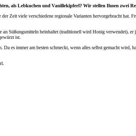
en, als Lebkuchen und Vanillekipferl? Wir stellen Ihnen zwei Reze
 der Zeit viele verschiedene regionale Varianten hervorgebracht hat. 
n Süßungsmitteln beinhaltet (traditionell wird Honig verwendet), er je
ewürzt ist.
len. Da es immer am besten schmeckt, wenn alles selbst gemacht wird
rl.