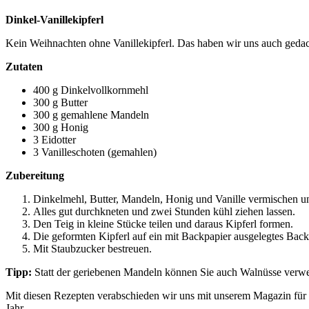
Dinkel-Vanillekipferl
Kein Weihnachten ohne Vanillekipferl. Das haben wir uns auch gedach
Zutaten
400 g Dinkelvollkornmehl
300 g Butter
300 g gemahlene Mandeln
300 g Honig
3 Eidotter
3 Vanilleschoten (gemahlen)
Zubereitung
Dinkelmehl, Butter, Mandeln, Honig und Vanille vermischen un
Alles gut durchkneten und zwei Stunden kühl ziehen lassen.
Den Teig in kleine Stücke teilen und daraus Kipferl formen.
Die geformten Kipferl auf ein mit Backpapier ausgelegtes Ba
Mit Staubzucker bestreuen.
Tipp:
Statt der geriebenen Mandeln können Sie auch Walnüsse verwen
Mit diesen Rezepten verabschieden wir uns mit unserem Magazin für 
Jahr.