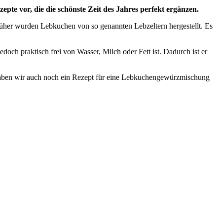
pte vor, die die schönste Zeit des Jahres perfekt ergänzen.
Früher wurden Lebkuchen von so genannten Lebzeltern hergestellt. Es
doch praktisch frei von Wasser, Milch oder Fett ist. Dadurch ist er
, haben wir auch noch ein Rezept für eine Lebkuchengewürzmischung