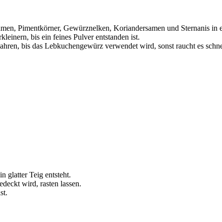
, Pimentkörner, Gewürznelken, Koriandersamen und Sternanis in eine
inern, bis ein feines Pulver entstanden ist.
ahren, bis das Lebkuchengewürz verwendet wird, sonst raucht es schne
 glatter Teig entsteht.
deckt wird, rasten lassen.
st.