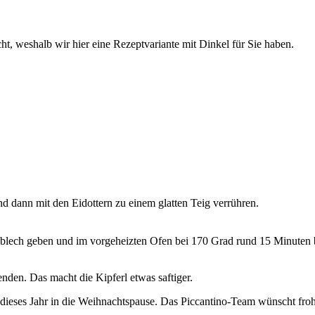
t, weshalb wir hier eine Rezeptvariante mit Dinkel für Sie haben.
d dann mit den Eidottern zu einem glatten Teig verrühren.
ckblech geben und im vorgeheizten Ofen bei 170 Grad rund 15 Minuten
den. Das macht die Kipferl etwas saftiger.
dieses Jahr in die Weihnachtspause. Das Piccantino-Team wünscht fro