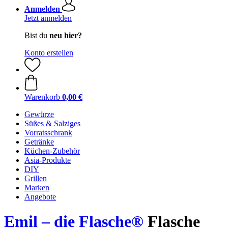
Anmelden
Jetzt anmelden
Bist du
neu hier?
Konto erstellen
Warenkorb
0,00 €
Gewürze
Süßes & Salziges
Vorratsschrank
Getränke
Küchen-Zubehör
Asia-Produkte
DIY
Grillen
Marken
Angebote
Emil – die Flasche®
Flasche