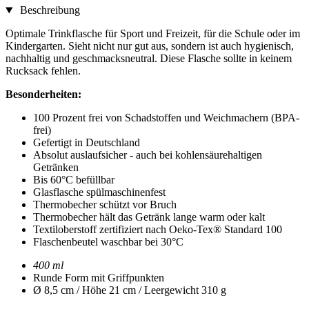
Beschreibung
Optimale Trinkflasche für Sport und Freizeit, für die Schule oder im
Kindergarten. Sieht nicht nur gut aus, sondern ist auch hygienisch,
nachhaltig und geschmacksneutral. Diese Flasche sollte in keinem
Rucksack fehlen.
Besonderheiten:
100 Prozent frei von Schadstoffen und Weichmachern (BPA-
frei)
Gefertigt in Deutschland
Absolut auslaufsicher - auch bei kohlensäurehaltigen
Getränken
Bis 60°C befüllbar
Glasflasche spülmaschinenfest
Thermobecher schützt vor Bruch
Thermobecher hält das Getränk lange warm oder kalt
Textiloberstoff zertifiziert nach Oeko-Tex® Standard 100
Flaschenbeutel waschbar bei 30°C
400 ml
Runde Form mit Griffpunkten
Ø 8,5 cm / Höhe 21 cm / Leergewicht 310 g