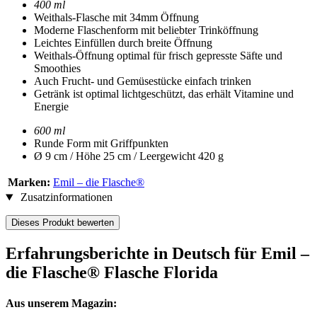
400 ml
Weithals-Flasche mit 34mm Öffnung
Moderne Flaschenform mit beliebter Trinköffnung
Leichtes Einfüllen durch breite Öffnung
Weithals-Öffnung optimal für frisch gepresste Säfte und
Smoothies
Auch Frucht- und Gemüsestücke einfach trinken
Getränk ist optimal lichtgeschützt, das erhält Vitamine und
Energie
600 ml
Runde Form mit Griffpunkten
Ø 9 cm / Höhe 25 cm / Leergewicht 420 g
Marken:
Emil – die Flasche®
Zusatzinformationen
Dieses Produkt bewerten
Erfahrungsberichte in Deutsch für Emil –
die Flasche® Flasche Florida
Aus unserem Magazin: