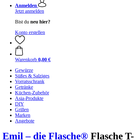
Anmelden
Jetzt anmelden
Bist du
neu hier?
Konto erstellen
Warenkorb
0,00 €
Gewürze
Süßes & Salziges
Vorratsschrank
Getränke
Küchen-Zubehör
Asia-Produkte
DIY
Grillen
Marken
Angebote
Emil – die Flasche®
Flasche T-