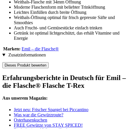
Weithals-Flasche mit 34mm Öffnung
Moderne Flaschenform mit beliebter Trinköffnung
Leichtes Einfüllen durch breite Öffnung
Weithals-Öffnung optimal für frisch gepresste Säfte und
Smoothies
Auch Frucht- und Gemüsestücke einfach trinken
Getränk ist optimal lichtgeschützt, das erhält Vitamine und
Energie
Marken:
Emil – die Flasche®
Zusatzinformationen
Dieses Produkt bewerten
Erfahrungsberichte in Deutsch für Emil –
die Flasche® Flasche T-Rex
Aus unserem Magazin:
Jetzt neu: Frischer Spargel bei Piccantino
Was war die Gewürzroute?
Osterhasenkuchen
FREE Gewürze von STAY SPICED!