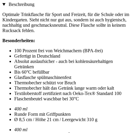
Beschreibung
Optimale Trinkflasche für Sport und Freizeit, für die Schule oder im
Kindergarten. Sieht nicht nur gut aus, sondern ist auch hygienisch,
nachhaltig und geschmacksneutral. Diese Flasche sollte in keinem
Rucksack fehlen.
Besonderheiten:
100 Prozent frei von Weichmachern (BPA-frei)
Gefertigt in Deutschland
Absolut auslaufsicher - auch bei kohlensäurehaltigen
Getränken
Bis 60°C befüllbar
Glasflasche spülmaschinenfest
Thermobecher schützt vor Bruch
Thermobecher hält das Getränk lange warm oder kalt
Textiloberstoff zertifiziert nach Oeko-Tex® Standard 100
Flaschenbeutel waschbar bei 30°C
400 ml
Runde Form mit Griffpunkten
Ø 8,5 cm / Höhe 21 cm / Leergewicht 310 g
400 ml