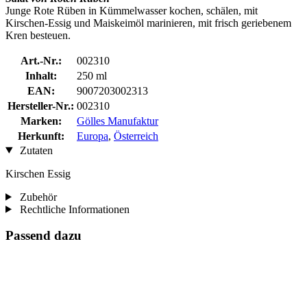
Junge Rote Rüben in Kümmelwasser kochen, schälen, mit
Kirschen-Essig und Maiskeimöl marinieren, mit frisch geriebenem
Kren besteuen.
Art.-Nr.:
002310
Inhalt:
250 ml
EAN:
9007203002313
Hersteller-Nr.:
002310
Marken:
Gölles Manufaktur
Herkunft:
Europa
,
Österreich
Zutaten
Kirschen Essig
Zubehör
Rechtliche Informationen
Passend dazu