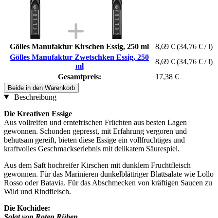
Gölles Manufaktur Kirschen Essig, 250 ml
8,69 €
(34,76 € / l)
Gölles Manufaktur Zwetschken Essig, 250
8,69 €
(34,76 € / l)
ml
Gesamtpreis:
17,38 €
Beide in den Warenkorb
Beschreibung
Die Kreativen Essige
Aus vollreifen und erntefrischen Früchten aus besten Lagen
gewonnen. Schonden gepresst, mit Erfahrung vergoren und
behutsam gereift, bieten diese Essige ein vollfruchtiges und
kraftvolles Geschmackserlebnis mit delikatem Säurespiel.
Aus dem Saft hochreifer Kirschen mit dunklem Fruchtfleisch
gewonnen. Für das Marinieren dunkelblättriger Blattsalate wie Lollo
Rosso oder Batavia. Für das Abschmecken von kräftigen Saucen zu
Wild und Rindfleisch.
Die Kochidee:
Salat von Roten Rüben