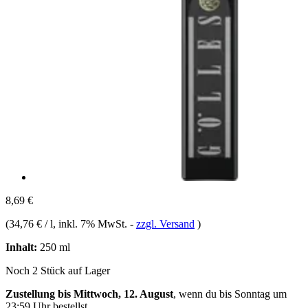
8,69 €
(
34,76 € / l
, inkl. 7% MwSt.
-
zzgl. Versand
)
Inhalt:
250 ml
Noch 2 Stück auf Lager
Zustellung bis Mittwoch, 12. August
, wenn du bis
Sonntag um
23:59 Uhr
bestellst.