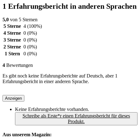
1 Erfahrungsbericht in anderen Sprachen
5,0
von 5 Sternen
5 Sterne
4
(100%)
4 Sterne
0
(0%)
3 Sterne
0
(0%)
2 Sterne
0
(0%)
1 Stern
0
(0%)
4
Bewertungen
Es gibt noch keine Erfahrungsberichte auf Deutsch, aber 1
Erfahrungsbericht in einer anderen Sprache.
Anzeigen
Keine Erfahrungsberichte vorhanden.
Schreibe als Erste*r einen Erfahrungsbericht für dieses
Produkt.
Aus unserem Magazin: