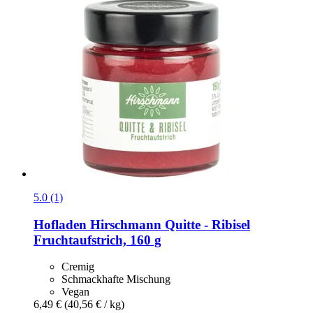
5.0 (1)
Hofladen Hirschmann
Quitte -​ Ribisel
Fruchtaufstrich, 160 g
Cremig
Schmackhafte Mischung
Vegan
6,49 €
(40,56 € / kg)