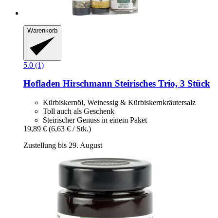
Warenkorb
5.0 (1)
Hofladen Hirschmann
Steirisches Trio, 3 Stück
Kürbiskernöl, Weinessig & Kürbiskernkräutersalz
Toll auch als Geschenk
Steirischer Genuss in einem Paket
19,89 €
(6,63 € / Stk.)
Zustellung bis 29. August