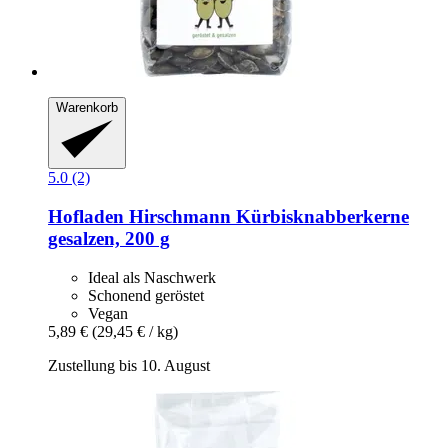
Warenkorb
5.0 (2)
Hofladen Hirschmann
Kürbisknabberkerne
gesalzen, 200 g
Ideal als Naschwerk
Schonend geröstet
Vegan
5,89 €
(29,45 € / kg)
Zustellung bis 10. August