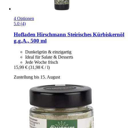
4 Optionen
5.0 (4)
Hofladen Hirschmann
Steirisches Kürbiskernöl
g.g.A., 500 ml
Dunkelgrün & einzigartig
Ideal für Salate & Desserts
Jede Woche frisch
15,99 €
(31,98 € / l)
Zustellung bis 15. August