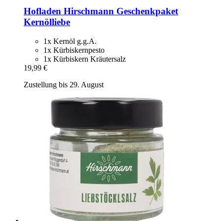
Hofladen Hirschmann
Geschenkpaket
Kernölliebe
1x Kernöl g.g.A.
1x Kürbiskernpesto
1x Kürbiskern Kräutersalz
19,99 €
Zustellung bis 29. August