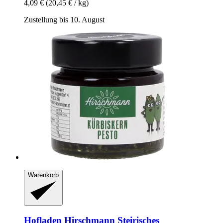
4,09 €
(20,45 € / kg)
Zustellung bis 10. August
Warenkorb
Hofladen Hirschmann
Steirisches