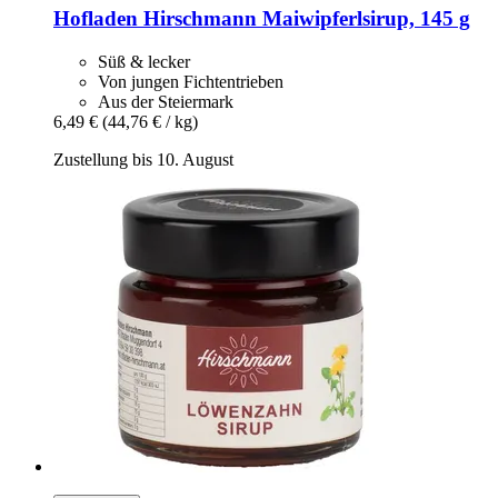
Hofladen Hirschmann
Maiwipferlsirup, 145 g
Süß & lecker
Von jungen Fichtentrieben
Aus der Steiermark
6,49 €
(44,76 € / kg)
Zustellung bis 10. August