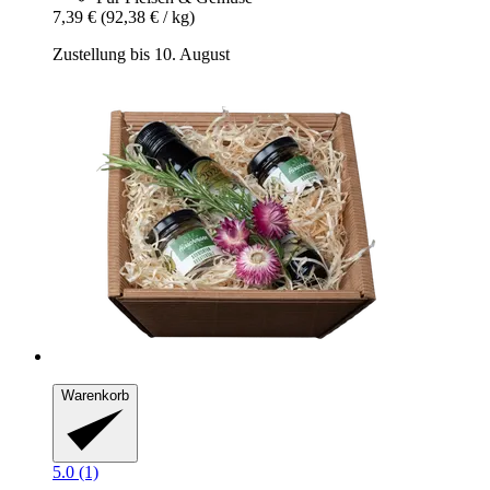
7,39 €
(92,38 € / kg)
Zustellung bis 10. August
Warenkorb
5.0 (1)