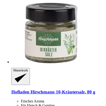
Warenkorb
Hofladen Hirschmann
10-​Kräutersalz, 80 g
Frisches Aroma
Für Fleisch & Gemüse