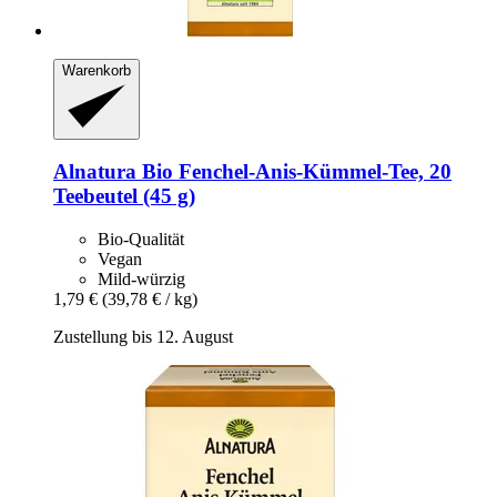
Warenkorb
Alnatura
Bio Fenchel-​Anis-​Kümmel-​Tee, 20
Teebeutel (45 g)
Bio-Qualität
Vegan
Mild-würzig
1,79 €
(39,78 € / kg)
Zustellung bis 12. August