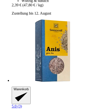
Würzig & süßlich
2,39 €
(47,80 € / kg)
Zustellung bis 12. August
Warenkorb
5.0 (3)