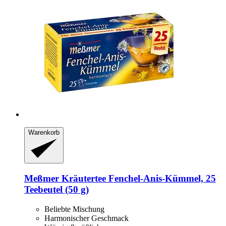
Warenkorb
Meßmer
Kräutertee Fenchel-​Anis-​Kümmel, 25
Teebeutel (50 g)
Beliebte Mischung
Harmonischer Geschmack