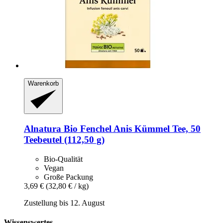
Warenkorb
Alnatura
Bio Fenchel Anis Kümmel Tee, 50
Teebeutel (112,50 g)
Bio-Qualität
Vegan
Große Packung
3,69 €
(32,80 € / kg)
Zustellung bis 12. August
Wissenswertes