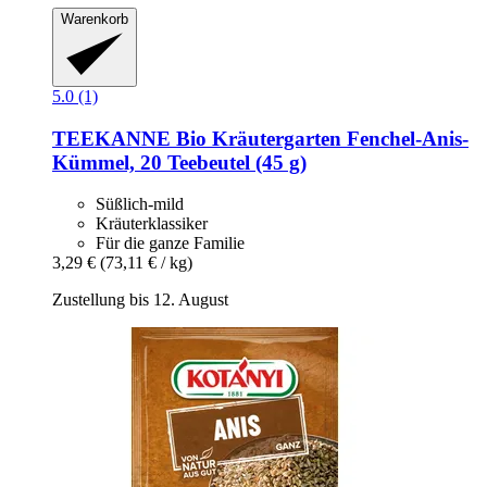
Warenkorb
5.0 (1)
TEEKANNE
Bio Kräutergarten Fenchel-​Anis-​
Kümmel, 20 Teebeutel (45 g)
Süßlich-mild
Kräuterklassiker
Für die ganze Familie
3,29 €
(73,11 € / kg)
Zustellung bis 12. August