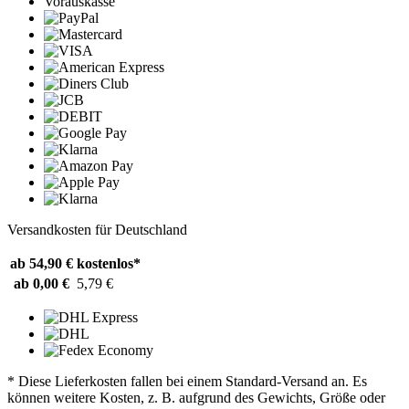
Vorauskasse
Versandkosten für Deutschland
ab 54,90 €
kostenlos*
ab 0,00 €
5,79 €
* Diese Lieferkosten fallen bei einem Standard-Versand an. Es
können weitere Kosten, z. B. aufgrund des Gewichts, Größe oder