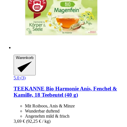
Warenkorb
5.0 (3)
TEEKANNE
Bio Harmonie Anis, Fenchel &
Kamille, 18 Teebeutel (40 g)
Mit Roiboos, Anis & Minze
Wunderbar duftend
Angenehm mild & frisch
3,69 €
(92,25 € / kg)