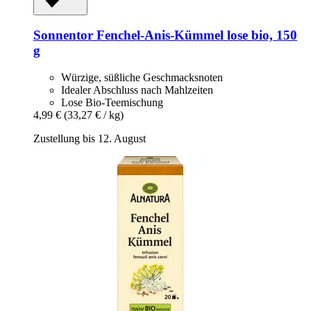
Sonnentor
Fenchel-​Anis-​Kümmel lose bio, 150
g
Würzige, süßliche Geschmacksnoten
Idealer Abschluss nach Mahlzeiten
Lose Bio-Teemischung
4,99 €
(33,27 € / kg)
Zustellung bis 12. August