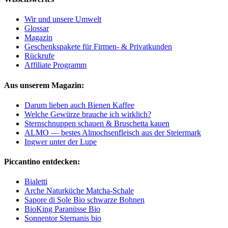
Wir und unsere Umwelt
Glossar
Magazin
Geschenkspakete für Firmen- & Privatkunden
Rückrufe
Affiliate Programm
Aus unserem Magazin:
Darum lieben auch Bienen Kaffee
Welche Gewürze brauche ich wirklich?
Sternschnuppen schauen & Bruschetta kauen
ALMO — bestes Almochsenfleisch aus der Steiermark
Ingwer unter der Lupe
Piccantino entdecken:
Bialetti
Arche Naturküche Matcha-Schale
Sapore di Sole Bio schwarze Bohnen
BioKing Paranüsse Bio
Sonnentor Sternanis bio