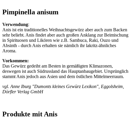
Pimpinella anisum
Verwendung
:
Anis ist ein traditionelles Weihnachtsgewürz aber auch zum Backen
sehr beliebt. Anis findet aber auch großen Anklang zur Beimischung
in Spirituosen und Likören wie z.B. Sambuca, Raki, Ouzo und
Absinth - durch Anis erhalten sie nämlich ihr lakritz-ähnliches
Aroma.
Vorkommen:
Das Gewürz gedeiht am Besten in gemäßigten Klimazonen,
deswegen ist auch Südrussland das Hauptanbaugebiet. Ursprünglich
stammt Anis jedoch aus Asien und dem östlichen Mittelmeerraum.
vgl. Anne Iburg "Dumonts kleines Gewürz Lexikon", Eggolsheim,
Dörfler Verlag GmbH
Produkte mit Anis