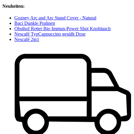
Neuheiten:
Gozney Arc and Arc Stand Cover - Natural
Baci Dunkle Pralinen
Obsthof Retter Bio Immun-Power Shot Knoblauch
Nescafé TypCappuccino gesüßt Dose
Nescafé 2in1