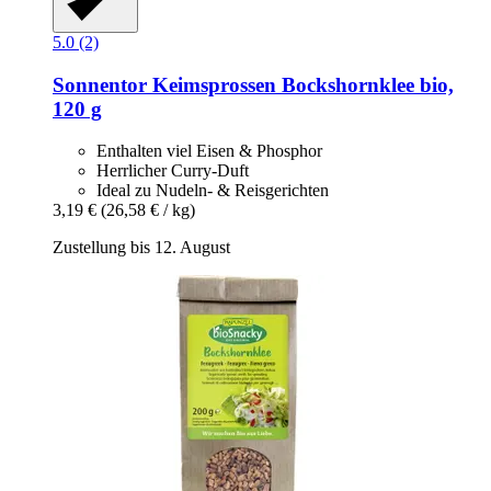
5.0 (2)
Sonnentor
Keimsprossen Bockshornklee bio,
120 g
Enthalten viel Eisen & Phosphor
Herrlicher Curry-Duft
Ideal zu Nudeln- & Reisgerichten
3,19 €
(26,58 € / kg)
Zustellung bis 12. August