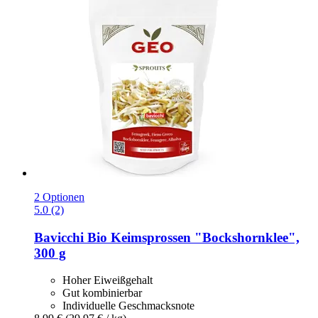
2 Optionen
5.0 (2)
Bavicchi
Bio Keimsprossen "Bockshornklee",
300 g
Hoher Eiweißgehalt
Gut kombinierbar
Individuelle Geschmacksnote