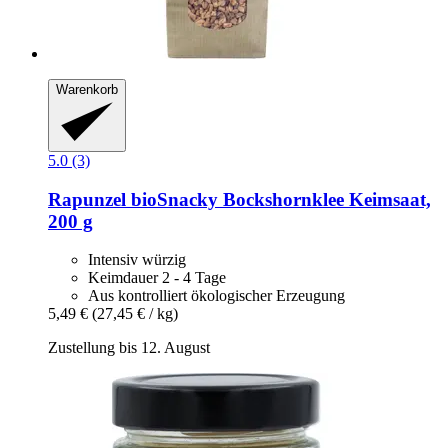
Warenkorb
5.0 (3)
Rapunzel
bioSnacky Bockshornklee Keimsaat,
200 g
Intensiv würzig
Keimdauer 2 - 4 Tage
Aus kontrolliert ökologischer Erzeugung
5,49 €
(27,45 € / kg)
Zustellung bis 12. August