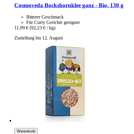
Cosmoveda
Bockshornklee ganz -​ Bio, 130 g
Bitterer Geschmack
Für Curry Gerichte geeignet
11,99 €
(92,23 € / kg)
Zustellung bis 12. August
Warenkorb