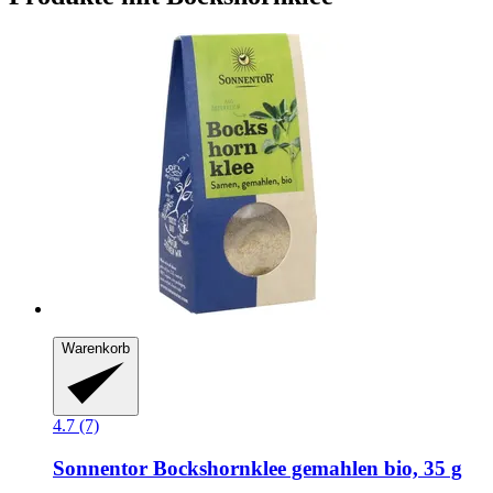
Warenkorb
4.7 (7)
Sonnentor
Bockshornklee gemahlen bio, 35 g