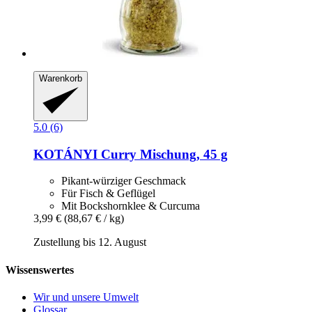
Warenkorb
5.0 (6)
KOTÁNYI
Curry Mischung, 45 g
Pikant-würziger Geschmack
Für Fisch & Geflügel
Mit Bockshornklee & Curcuma
3,99 €
(88,67 € / kg)
Zustellung bis 12. August
Wissenswertes
Wir und unsere Umwelt
Glossar