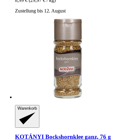
8,99 €
(29,97 € / kg)
Zustellung bis 12. August
Warenkorb
KOTÁNYI
Bockshornklee ganz, 76 g