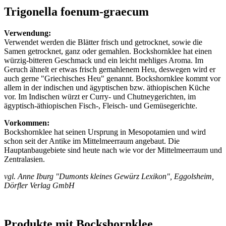
Trigonella foenum-graecum
Verwendung:
Verwendet werden die Blätter frisch und getrocknet, sowie die
Samen getrocknet, ganz oder gemahlen. Bockshornklee hat einen
würzig-bitteren Geschmack und ein leicht mehliges Aroma. Im
Geruch ähnelt er etwas frisch gemahlenem Heu, deswegen wird er
auch gerne "Griechisches Heu" genannt. Bockshornklee kommt vor
allem in der indischen und ägyptischen bzw. äthiopischen Küche
vor. Im Indischen würzt er Curry- und Chutneygerichten, im
ägyptisch-äthiopischen Fisch-, Fleisch- und Gemüsegerichte.
Vorkommen:
Bockshornklee hat seinen Ursprung in Mesopotamien und wird
schon seit der Antike im Mittelmeerraum angebaut. Die
Hauptanbaugebiete sind heute nach wie vor der Mittelmeerraum und
Zentralasien.
vgl. Anne Iburg "Dumonts kleines Gewürz Lexikon", Eggolsheim,
Dörfler Verlag GmbH
Produkte mit Bockshornklee