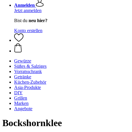
Anmelden
Jetzt anmelden
Bist du
neu hier?
Konto erstellen
Gewürze
Süßes & Salziges
Vorratsschrank
Getränke
Küchen-Zubehör
Asia-Produkte
DIY
Grillen
Marken
Angebote
Bockshornklee