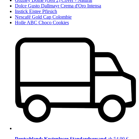
Gozney Dome (Gen 2) Cover - Natural
Dolce Gusto Dallmayr Crema d'Oro Intensa
Instick Eistee Pfirsich
Nescafé Gold Cap Colombie
Holle ABC Choco Cookies
Deutschland: Kostenloser Standardversand
ab 54,90 €