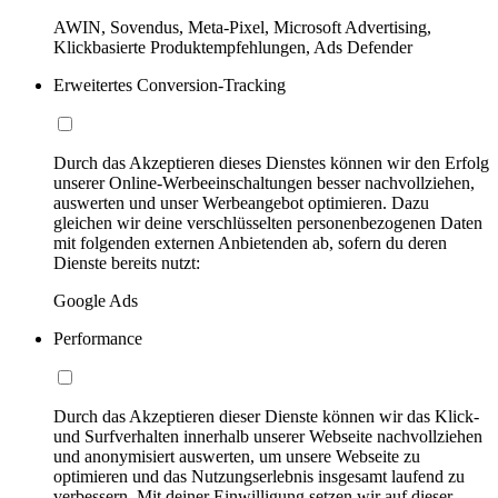
AWIN, Sovendus, Meta-Pixel, Microsoft Advertising,
Klickbasierte Produktempfehlungen, Ads Defender
Erweitertes Conversion-Tracking
Durch das Akzeptieren dieses Dienstes können wir den Erfolg
unserer Online-Werbeeinschaltungen besser nachvollziehen,
auswerten und unser Werbeangebot optimieren. Dazu
gleichen wir deine verschlüsselten personenbezogenen Daten
mit folgenden externen Anbietenden ab, sofern du deren
Dienste bereits nutzt:
Google Ads
Performance
Durch das Akzeptieren dieser Dienste können wir das Klick-
und Surfverhalten innerhalb unserer Webseite nachvollziehen
und anonymisiert auswerten, um unsere Webseite zu
optimieren und das Nutzungserlebnis insgesamt laufend zu
verbessern. Mit deiner Einwilligung setzen wir auf dieser