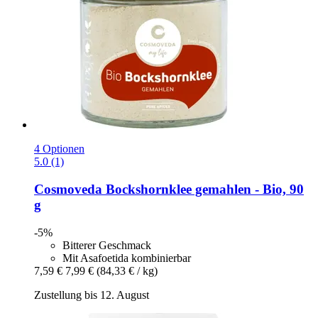
4 Optionen
5.0 (1)
Cosmoveda
Bockshornklee gemahlen -​ Bio, 90
g
-5%
Bitterer Geschmack
Mit Asafoetida kombinierbar
7,59 €
7,99 €
(84,33 € / kg)
Zustellung bis 12. August