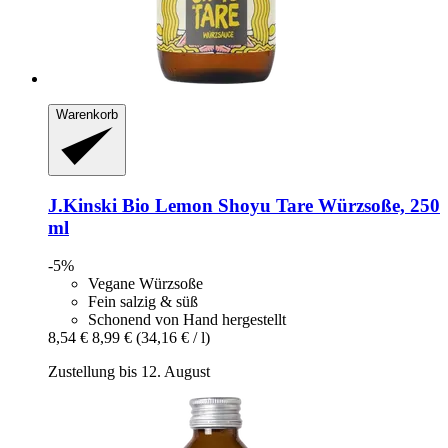
Warenkorb
J.Kinski
Bio Lemon Shoyu Tare Würzsoße, 250
ml
-5%
Vegane Würzsoße
Fein salzig & süß
Schonend von Hand hergestellt
8,54 €
8,99 €
(34,16 € / l)
Zustellung bis 12. August