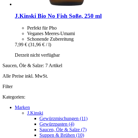
J.Kinski
Bio No Fish Soße, 250 ml
Perfekt für Pho
Veganes Meeres-Umami
Schonende Zubereitung
7,99 €
(31,96 € / l)
Derzeit nicht verfügbar
Saucen, Öle & Salze: 7 Artikel
Alle Preise inkl. MwSt.
Filter
Kategorien:
Marken
J.Kinski
Gewürzmischungen (11)
Gewürzpasten (4)
Saucen, Öle & Salze (7)
Suppen & Brühen (10)