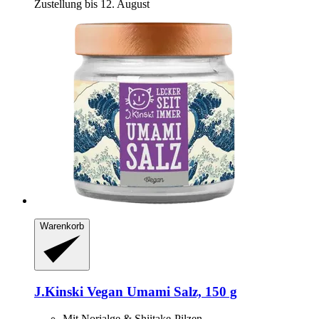
Zustellung bis 12. August
Warenkorb
J.Kinski
Vegan Umami Salz, 150 g
Mit Norialge & Shiitake-Pilzen