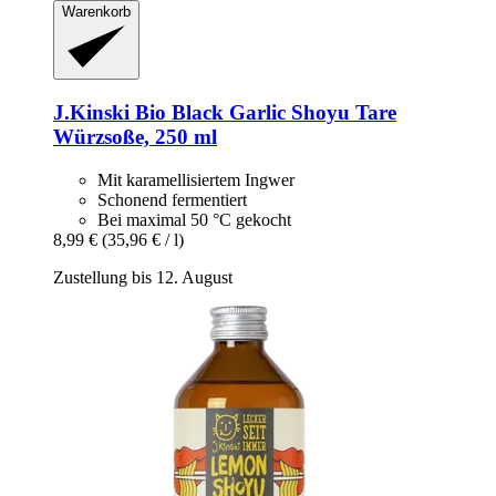
Warenkorb
J.Kinski
Bio Black Garlic Shoyu Tare
Würzsoße, 250 ml
Mit karamellisiertem Ingwer
Schonend fermentiert
Bei maximal 50 °C gekocht
8,99 €
(35,96 € / l)
Zustellung bis 12. August