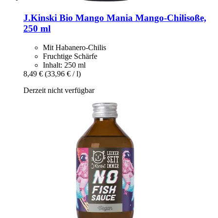
J.Kinski
Bio Mango Mania Mango-​Chilisoße,
250 ml
Mit Habanero-Chilis
Fruchtige Schärfe
Inhalt: 250 ml
8,49 €
(33,96 € / l)
Derzeit nicht verfügbar