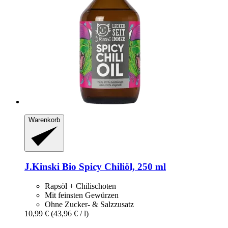
Warenkorb
J.Kinski
Bio Spicy Chiliöl, 250 ml
Rapsöl + Chilischoten
Mit feinsten Gewürzen
Ohne Zucker- & Salzzusatz
10,99 €
(43,96 € / l)