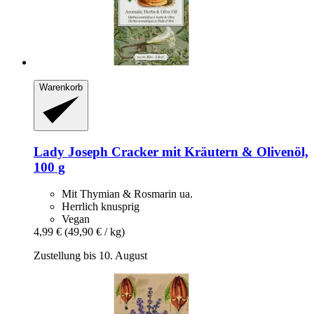
Warenkorb
Lady Joseph
Cracker mit Kräutern & Olivenöl,
100 g
Mit Thymian & Rosmarin ua.
Herrlich knusprig
Vegan
4,99 €
(49,90 € / kg)
Zustellung bis 10. August