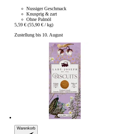
Nussiger Geschmack
Knusprig & zart
Ohne Palmöl
5,59 €
(55,90 € / kg)
Zustellung bis 10. August
Warenkorb