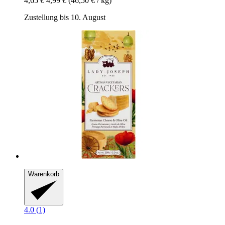
4,65 €
4,99 €
(46,50 € / kg)
Zustellung bis 10. August
Warenkorb
4.0 (1)