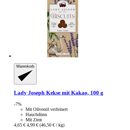
Warenkorb
Lady Joseph
Kekse mit Kakao, 100 g
-7%
Mit Olivenöl verfeinert
Hauchdünn
Mit Zimt
4,65 €
4,99 €
(46,50 € / kg)