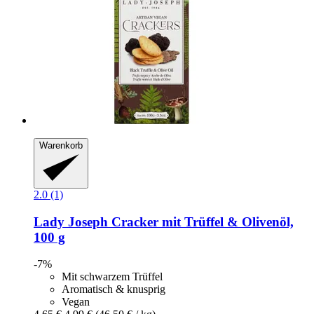
Warenkorb
2.0 (1)
Lady Joseph
Cracker mit Trüffel & Olivenöl,
100 g
-7%
Mit schwarzem Trüffel
Aromatisch & knusprig
Vegan