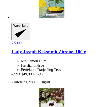
Warenkorb
5.0 (3)
Lady Joseph
Kekse mit Zitrone, 100 g
Mit Lemon Curd
Herrlich mürbe
Perfekt zu Darjeeling Tees
4,99 €
(49,90 € / kg)
Zustellung bis 10. August