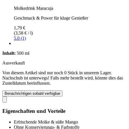
Molkedrink Maracuja
Geschmack & Power für kluge Genießer
1,79 €
(3,58 € / l)
5.0 (1)
Inhalt:
500 ml
Ausverkauft
Von diesem Artikel sind nur noch 0 Stück in unserem Lager.
Nachschub ist unterwegs! Falls mehr bestellt wird, könnte dies das
Zustelldatum beeinflussen.
Benachrichtigen sobald verfügbar
Eigenschaften und Vorteile
Erfrischende Molke & süße Mango
Ohne Konservierungs- & Farbstoffe