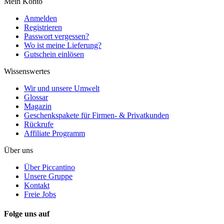
Mein Konto
Anmelden
Registrieren
Passwort vergessen?
Wo ist meine Lieferung?
Gutschein einlösen
Wissenswertes
Wir und unsere Umwelt
Glossar
Magazin
Geschenkspakete für Firmen- & Privatkunden
Rückrufe
Affiliate Programm
Über uns
Über Piccantino
Unsere Gruppe
Kontakt
Freie Jobs
Folge uns auf