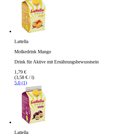
Lattella
Molkedrink Mango
Drink für Aktive mit Ernährungsbewusstsein
1,79 €
(3,58 € / l)
5.0 (1)
Lattella