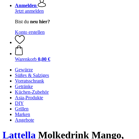
Anmelden
Jetzt anmelden
Bist du
neu hier?
Konto erstellen
Warenkorb
0,00 €
Gewürze
Süßes & Salziges
Vorratsschrank
Getränke
Küchen-Zubehör
Asia-Produkte
DIY
Grillen
Marken
Angebote
Lattella
Molkedrink Mango,