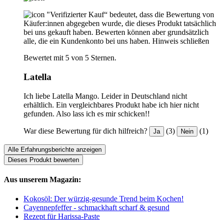
"Verifizierter Kauf“ bedeutet, dass die Bewertung von
Käufer:innen abgegeben wurde, die dieses Produkt tatsächlich
bei uns gekauft haben. Bewerten können aber grundsätzlich
alle, die ein Kundenkonto bei uns haben.
Hinweis schließen
Bewertet mit 5 von 5 Sternen.
Latella
Ich liebe Latella Mango. Leider in Deutschland nicht
erhältlich. Ein vergleichbares Produkt habe ich hier nicht
gefunden. Also lass ich es mir schicken!!
War diese Bewertung für dich hilfreich?
(3)
(1)
Ja
Nein
Alle Erfahrungsberichte anzeigen
Dieses Produkt bewerten
Aus unserem Magazin:
Kokosöl: Der würzig-gesunde Trend beim Kochen!
Cayennepfeffer - schmackhaft scharf & gesund
Rezept für Harissa-Paste