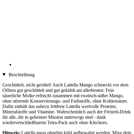
Beschreibung
Geschüttelt, nicht gerührt! Auch Lattella Mango schmeckt vor dem
Öffnen gut geschüttelt und gut gekühlt am allerbesten: Fein
säuerliche Molke erfrischt zusammen mit exotisch-süßer Mango,
ohne störende Konservierungs- und Farbstoffe, ohne Kohlensäure.
Dafür enthält das nahezu fettfreie Lattella wertvolle Proteine,
Mineralstoffe und Vitamine. Wahrscheinlich auch der Freizeit-Drink
für alle, die in geheimer Mission unterwegs sind - dank
wiederverschließbarem Tetra-Pack auch ohne Kleckern.
Hinweis:
Lattella muss ohnehin kühl aufbewahrt werden: Mixe dein