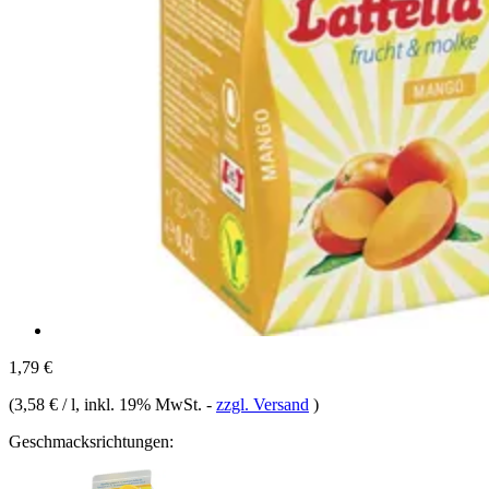
1,79 €
(
3,58 € / l
, inkl. 19% MwSt.
-
zzgl. Versand
)
Geschmacksrichtungen: