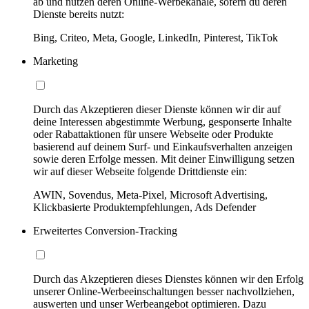
ab und nutzen deren Online-Werbekanäle, sofern du deren
Dienste bereits nutzt:
Bing, Criteo, Meta, Google, LinkedIn, Pinterest, TikTok
Marketing
Durch das Akzeptieren dieser Dienste können wir dir auf
deine Interessen abgestimmte Werbung, gesponserte Inhalte
oder Rabattaktionen für unsere Webseite oder Produkte
basierend auf deinem Surf- und Einkaufsverhalten anzeigen
sowie deren Erfolge messen. Mit deiner Einwilligung setzen
wir auf dieser Webseite folgende Drittdienste ein:
AWIN, Sovendus, Meta-Pixel, Microsoft Advertising,
Klickbasierte Produktempfehlungen, Ads Defender
Erweitertes Conversion-Tracking
Durch das Akzeptieren dieses Dienstes können wir den Erfolg
unserer Online-Werbeeinschaltungen besser nachvollziehen,
auswerten und unser Werbeangebot optimieren. Dazu