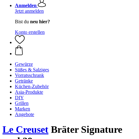
Anmelden
Jetzt anmelden
Bist du
neu hier?
Konto erstellen
Gewürze
Süßes & Salziges
Vorratsschrank
Getränke
Küchen-Zubehör
Asia-Produkte
DIY
Grillen
Marken
Angebote
Le Creuset
Bräter Signature