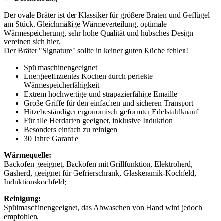
Der ovale Bräter ist der Klassiker für größere Braten und Geflügel
am Stück. Gleichmäßige Wärmeverteilung, optimale
Wärmespeicherung, sehr hohe Qualität und hübsches Design
vereinen sich hier.
Der Bräter "Signature" sollte in keiner guten Küche fehlen!
Spülmaschinengeeignet
Energieeffizientes Kochen durch perfekte
Wärmespeicherfähigkeit
Extrem hochwertige und strapazierfähige Emaille
Große Griffe für den einfachen und sicheren Transport
Hitzebeständiger ergonomisch geformter Edelstahlknauf
Für alle Herdarten geeignet, inklusive Induktion
Besonders einfach zu reinigen
30 Jahre Garantie
Wärmequelle:
Backofen geeignet, Backofen mit Grillfunktion, Elektroherd,
Gasherd, geeignet für Gefrierschrank, Glaskeramik-Kochfeld,
Induktionskochfeld;
Reinigung:
Spülmaschinengeeignet, das Abwaschen von Hand wird jedoch
empfohlen.