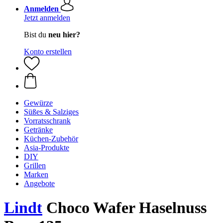
Anmelden
Jetzt anmelden
Bist du
neu hier?
Konto erstellen
Gewürze
Süßes & Salziges
Vorratsschrank
Getränke
Küchen-Zubehör
Asia-Produkte
DIY
Grillen
Marken
Angebote
Lindt
Choco Wafer Haselnuss