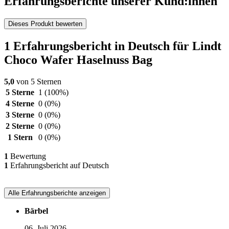
Erfahrungsberichte unserer Kund:innen
Dieses Produkt bewerten
1 Erfahrungsbericht in Deutsch für Lindt
Choco Wafer Haselnuss Bag
5,0
von 5 Sternen
5 Sterne
1
(100%)
4 Sterne
0
(0%)
3 Sterne
0
(0%)
2 Sterne
0
(0%)
1 Stern
0
(0%)
1
Bewertung
1
Erfahrungsbericht auf Deutsch
Alle Erfahrungsberichte anzeigen
Bärbel
06. Juli 2026