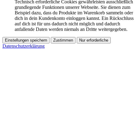
Technisch erforderliche Cookies gewährleisten ausschließlich
grundlegende Funktionen unserer Webseite. Sie dienen zum
Beispiel dazu, dass du Produkte im Warenkorb sammeln oder
dich in dein Kundenkonto einloggen kannst. Ein Rückschluss
auf dich ist für uns dadurch nicht möglich und dadurch
anfallende Daten werden niemals an Dritte weitergegeben.
Einstellungen speichern
Zustimmen
Nur erforderliche
Datenschutzerklärung