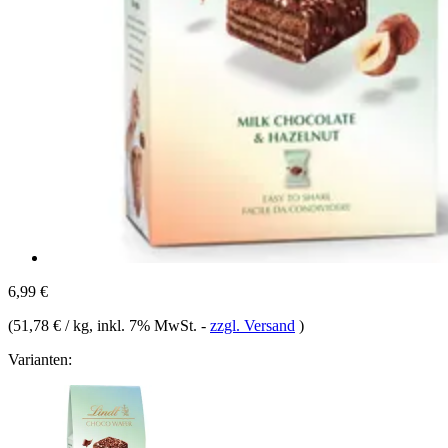
6,99 €
(
51,78 € / kg
, inkl. 7% MwSt.
-
zzgl. Versand
)
Varianten: