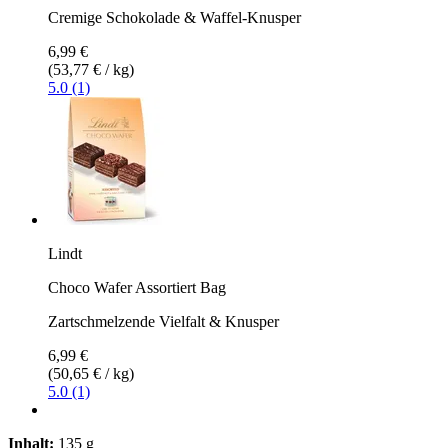
Cremige Schokolade & Waffel-Knusper
6,99 €
(53,77 € / kg)
5.0 (1)
Lindt
Choco Wafer Assortiert Bag
Zartschmelzende Vielfalt & Knusper
6,99 €
(50,65 € / kg)
5.0 (1)
Inhalt:
135 g