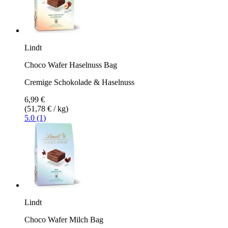
Lindt
Choco Wafer Haselnuss Bag
Cremige Schokolade & Haselnuss
6,99 €
(51,78 € / kg)
5.0 (1)
Lindt
Choco Wafer Milch Bag