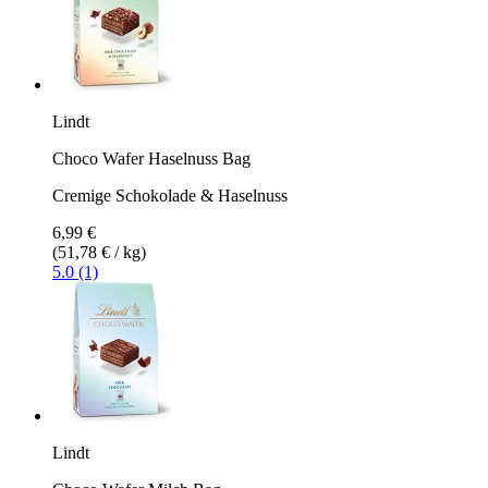
Lindt
Choco Wafer Haselnuss Bag
Cremige Schokolade & Haselnuss
6,99 €
(51,78 € / kg)
5.0 (1)
Lindt