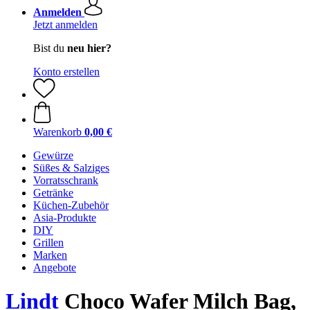
Anmelden
Jetzt anmelden
Bist du
neu hier?
Konto erstellen
Warenkorb
0,00 €
Gewürze
Süßes & Salziges
Vorratsschrank
Getränke
Küchen-Zubehör
Asia-Produkte
DIY
Grillen
Marken
Angebote
Lindt
Choco Wafer Milch Bag,