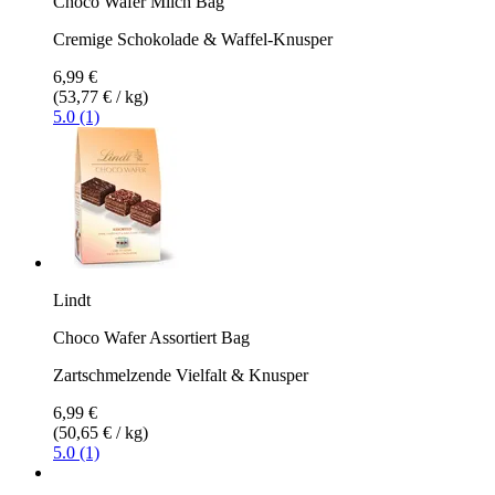
Choco Wafer Milch Bag
Cremige Schokolade & Waffel-Knusper
6,99 €
(53,77 € / kg)
5.0 (1)
Lindt
Choco Wafer Assortiert Bag
Zartschmelzende Vielfalt & Knusper
6,99 €
(50,65 € / kg)
5.0 (1)