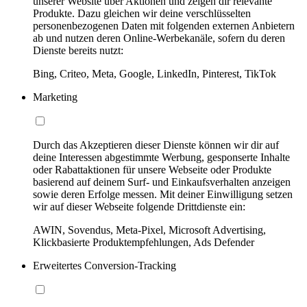
unserer Website über Aktionen und zeigen dir relevante
Produkte. Dazu gleichen wir deine verschlüsselten
personenbezogenen Daten mit folgenden externen Anbietern
ab und nutzen deren Online-Werbekanäle, sofern du deren
Dienste bereits nutzt:
Bing, Criteo, Meta, Google, LinkedIn, Pinterest, TikTok
Marketing
Durch das Akzeptieren dieser Dienste können wir dir auf
deine Interessen abgestimmte Werbung, gesponserte Inhalte
oder Rabattaktionen für unsere Webseite oder Produkte
basierend auf deinem Surf- und Einkaufsverhalten anzeigen
sowie deren Erfolge messen. Mit deiner Einwilligung setzen
wir auf dieser Webseite folgende Drittdienste ein:
AWIN, Sovendus, Meta-Pixel, Microsoft Advertising,
Klickbasierte Produktempfehlungen, Ads Defender
Erweitertes Conversion-Tracking