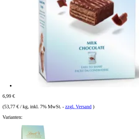
6,99 €
(
53,77 € / kg
, inkl. 7% MwSt.
-
zzgl. Versand
)
Varianten: