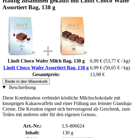
Häufig zusammen gekauft mit Lindt Choco Wafer
Assortiert Bag, 138 g
Lindt Choco Wafer Milch Bag, 130 g
6,99 €
(53,77 € / kg)
Lindt Choco Wafer Assortiert Bag, 138 g
6,99 €
(50,65 € / kg)
Gesamtpreis:
13,98 €
Beide in den Warenkorb
Beschreibung
Diese Kombination verbindet köstliche Milchschokolade mit
knusprigen Kakaowaffeln und einer Füllung aus feinster Gianduja-
Creme. Die Kreation eignet sich hervorragend als Geschenk, zum
Teilen mit anderen oder für den eigenen Genuss.
Art.-Nr.:
LS-806624
Inhalt:
130 g