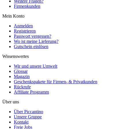
Weitere Fragen?
Firmenkunden
Mein Konto
Anmelden
Registrieren
Passwort vergessen?
Wo ist meine Lieferung?
Gutschein einlösen
Wissenswertes
Wir und unsere Umwelt
Glossar
Magazin
Geschenkspakete für Firmen- & Privatkunden
Rückrufe
Affiliate Programm
Über uns
Über Piccantino
Unsere Gruppe
Kontakt
Freie Jobs