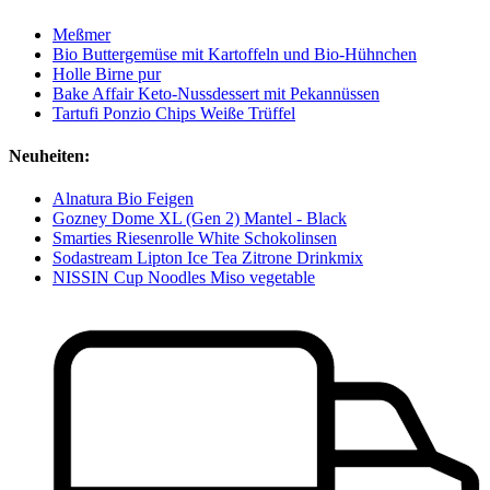
Meßmer
Bio Buttergemüse mit Kartoffeln und Bio-Hühnchen
Holle Birne pur
Bake Affair Keto-Nussdessert mit Pekannüssen
Tartufi Ponzio Chips Weiße Trüffel
Neuheiten:
Alnatura Bio Feigen
Gozney Dome XL (Gen 2) Mantel - Black
Smarties Riesenrolle White Schokolinsen
Sodastream Lipton Ice Tea Zitrone Drinkmix
NISSIN Cup Noodles Miso vegetable