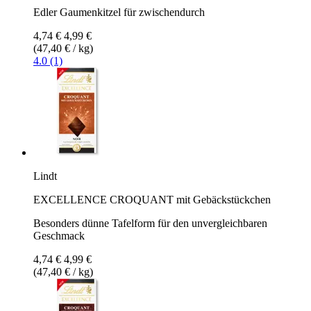
Edler Gaumenkitzel für zwischendurch
4,74 €
4,99 €
(47,40 € / kg)
4.0 (1)
Lindt
EXCELLENCE CROQUANT mit Gebäckstückchen
Besonders dünne Tafelform für den unvergleichbaren
Geschmack
4,74 €
4,99 €
(47,40 € / kg)