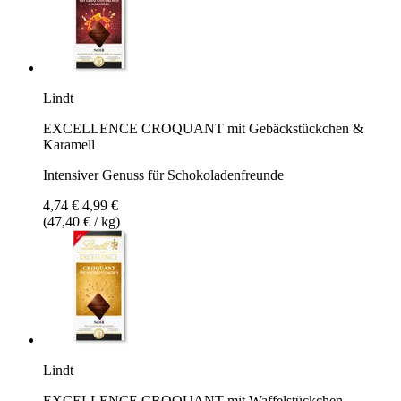
Lindt
EXCELLENCE CROQUANT mit Gebäckstückchen &
Karamell
Intensiver Genuss für Schokoladenfreunde
4,74 €
4,99 €
(47,40 € / kg)
Lindt
EXCELLENCE CROQUANT mit Waffelstückchen