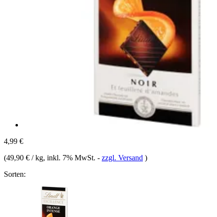
4,99 €
(
49,90 € / kg
, inkl. 7% MwSt.
-
zzgl. Versand
)
Sorten: