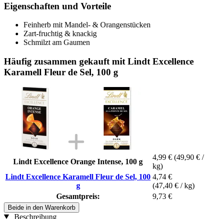
Eigenschaften und Vorteile
Feinherb mit Mandel- & Orangenstücken
Zart-fruchtig & knackig
Schmilzt am Gaumen
Häufig zusammen gekauft mit Lindt Excellence
Karamell Fleur de Sel, 100 g
4,99 €
(49,90 € /
Lindt Excellence Orange Intense, 100 g
kg)
Lindt Excellence Karamell Fleur de Sel, 100
4,74 €
g
(47,40 € / kg)
Gesamtpreis:
9,73 €
Beide in den Warenkorb
Beschreibung