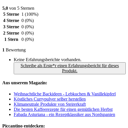
5,0
von 5 Sternen
5 Sterne
1
(100%)
4 Sterne
0
(0%)
3 Sterne
0
(0%)
2 Sterne
0
(0%)
1 Stern
0
(0%)
1
Bewertung
Keine Erfahrungsberichte vorhanden.
Schreibe als Erste*r einen Erfahrungsbericht für dieses
Produkt.
Aus unserem Magazin:
Weihnachtliche Backideen - Lebkuchen & Vanillekipferl
Köstliches Currypulver selber herstellen
Klimaneutrale Produkte von Steirerkraft
Die besten Kaffeerezepte für einen gemütlichen Herbst
Fabada Asturiana - ein Rezeptklassiker aus Nordspanien
Piccantino entdecken: