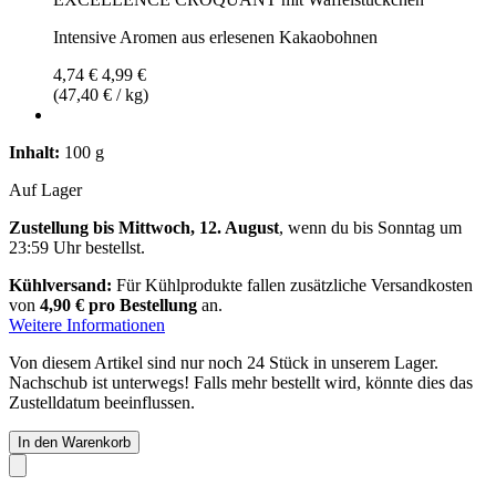
Intensive Aromen aus erlesenen Kakaobohnen
4,74 €
4,99 €
(47,40 € / kg)
Inhalt:
100 g
Auf Lager
Zustellung bis Mittwoch, 12. August
, wenn du bis
Sonntag um
23:59 Uhr
bestellst.
Kühlversand:
Für Kühlprodukte fallen zusätzliche Versandkosten
von
4,90 € pro Bestellung
an.
Weitere Informationen
Von diesem Artikel sind nur noch 24 Stück in unserem Lager.
Nachschub ist unterwegs! Falls mehr bestellt wird, könnte dies das
Zustelldatum beeinflussen.
In den Warenkorb