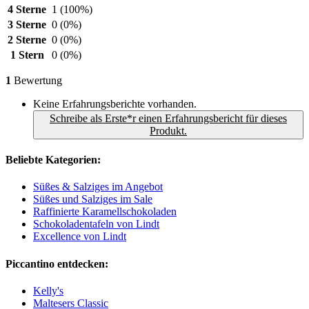
4 Sterne
1
(100%)
3 Sterne
0
(0%)
2 Sterne
0
(0%)
1 Stern
0
(0%)
1
Bewertung
Keine Erfahrungsberichte vorhanden.
Schreibe als Erste*r einen Erfahrungsbericht für dieses
Produkt.
Beliebte Kategorien:
Süßes & Salziges im Angebot
Süßes und Salziges im Sale
Raffinierte Karamellschokoladen
Schokoladentafeln von Lindt
Excellence von Lindt
Piccantino entdecken:
Kelly's
Maltesers Classic