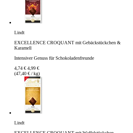
Lindt
EXCELLENCE CROQUANT mit Gebäckstückchen &
Karamell
Intensiver Genuss für Schokoladenfreunde
4,74 €
4,99 €
(47,40 € / kg)
Lindt
EXCELLENCE CROQUANT mit Waffelstückchen