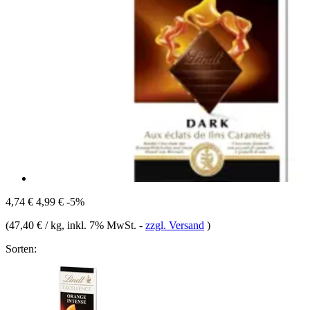
4,74 €
4,99 €
-5%
(
47,40 € / kg
, inkl. 7% MwSt.
-
zzgl. Versand
)
Sorten: