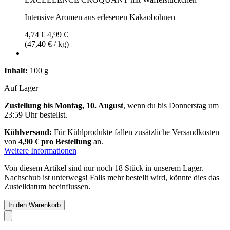
Intensive Aromen aus erlesenen Kakaobohnen
4,74 €
4,99 €
(47,40 € / kg)
Inhalt:
100 g
Auf Lager
Zustellung bis Montag, 10. August
, wenn du bis
Donnerstag um
23:59 Uhr
bestellst.
Kühlversand:
Für Kühlprodukte fallen zusätzliche Versandkosten
von
4,90 € pro Bestellung
an.
Weitere Informationen
Von diesem Artikel sind nur noch 18 Stück in unserem Lager.
Nachschub ist unterwegs! Falls mehr bestellt wird, könnte dies das
Zustelldatum beeinflussen.
In den Warenkorb