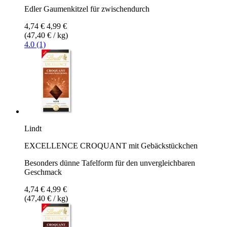
Edler Gaumenkitzel für zwischendurch
4,74 €
4,99 €
(47,40 € / kg)
4.0 (1)
Lindt
EXCELLENCE CROQUANT mit Gebäckstückchen
Besonders dünne Tafelform für den unvergleichbaren
Geschmack
4,74 €
4,99 €
(47,40 € / kg)