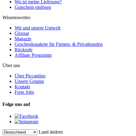
Wo ist meine Lieferung?
Gutschein einlösen
Wissenswertes
Wir und unsere Umwelt
Glossar
Magazin
Geschenkspakete für Firmen- & Privatkunden
Rückrufe
Affiliate Programm
Über uns
Über Piccantino
Unsere Gruppe
Kontakt
Freie Jobs
Folge uns auf
Land ändern