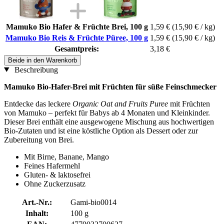
Mamuko Bio Hafer & Früchte Brei, 100 g
1,59 €
(15,90 € / kg)
Mamuko Bio Reis & Früchte Püree, 100 g
1,59 €
(15,90 € / kg)
Gesamtpreis:
3,18 €
Beide in den Warenkorb
Beschreibung
Mamuko Bio-Hafer-Brei mit Früchten für süße Feinschmecker
Entdecke das leckere
Organic Oat and Fruits Puree
mit Früchten
von Mamuko – perfekt für Babys ab 4 Monaten und Kleinkinder.
Dieser Brei enthält eine ausgewogene Mischung aus hochwertigen
Bio-Zutaten und ist eine köstliche Option als Dessert oder zur
Zubereitung von Brei.
Mit Birne, Banane, Mango
Feines Hafermehl
Gluten- & laktosefrei
Ohne Zuckerzusatz
Art.-Nr.:
Gami-bio0014
Inhalt:
100 g