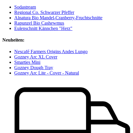
Sodastream
Regional Co. Schwarzer Pfeffer
Alnatura Bio Mandel-Cranberry-Fruchtschnitte
Rapunzel Bio Cashewmus
Eulenschnitt Kännchen "Herz"
Neuheiten:
Nescafé Farmers Origins Andes Lungo
Gozney Arc XL Cover
Smarties Mini
Gozney Dough Tray
Gozney Arc Lite - Cover - Natural