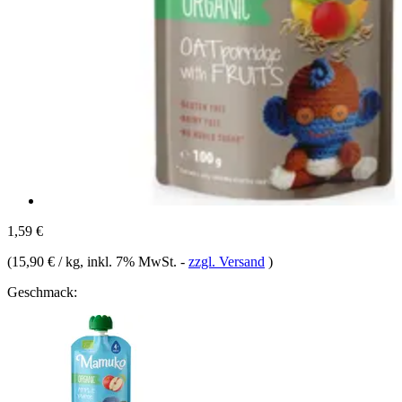
1,59 €
(
15,90 € / kg
, inkl. 7% MwSt.
-
zzgl. Versand
)
Geschmack: