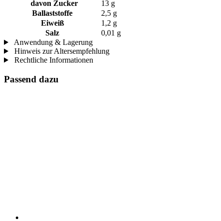
davon Zucker
13 g
Ballaststoffe
2,5 g
Eiweiß
1,2 g
Salz
0,01 g
Anwendung & Lagerung
Hinweis zur Altersempfehlung
Rechtliche Informationen
Passend dazu