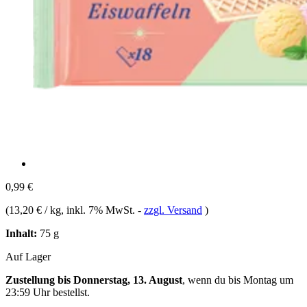
0,99 €
(
13,20 € / kg
, inkl. 7% MwSt.
-
zzgl. Versand
)
Inhalt:
75 g
Auf Lager
Zustellung bis Donnerstag, 13. August
, wenn du bis
Montag um
23:59 Uhr
bestellst.