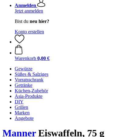
Anmelden
Jetzt anmelden
Bist du
neu hier?
Konto erstellen
Warenkorb
0,00 €
Gewürze
Süßes & Salziges
Vorratsschrank
Getränke
Küchen-Zubehör
Asia-Produkte
DIY
Grillen
Marken
Angebote
Manner
Eiswaffeln, 75 g