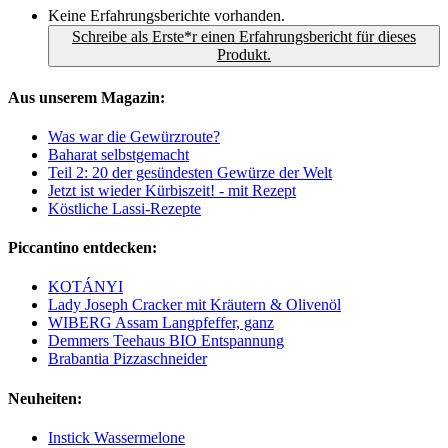
Keine Erfahrungsberichte vorhanden.
Schreibe als Erste*r einen Erfahrungsbericht für dieses
Produkt.
Aus unserem Magazin:
Was war die Gewürzroute?
Baharat selbstgemacht
Teil 2: 20 der gesündesten Gewürze der Welt
Jetzt ist wieder Kürbiszeit! - mit Rezept
Köstliche Lassi-Rezepte
Piccantino entdecken:
KOTÁNYI
Lady Joseph Cracker mit Kräutern & Olivenöl
WIBERG Assam Langpfeffer, ganz
Demmers Teehaus BIO Entspannung
Brabantia Pizzaschneider
Neuheiten:
Instick Wassermelone