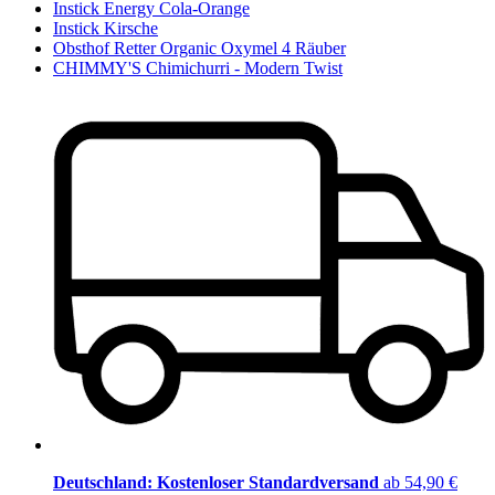
Instick Energy Cola-Orange
Instick Kirsche
Obsthof Retter Organic Oxymel 4 Räuber
CHIMMY'S Chimichurri - Modern Twist
Deutschland: Kostenloser Standardversand
ab 54,90 €