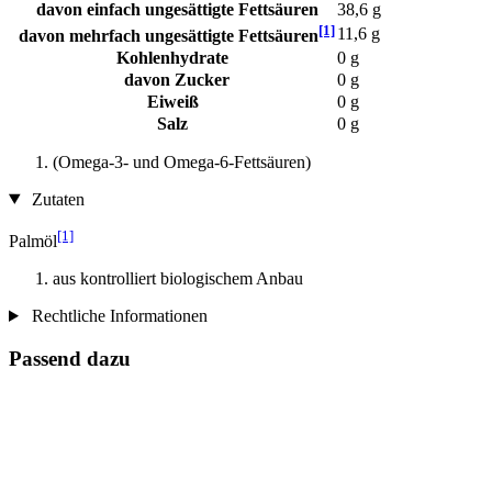
davon einfach ungesättigte Fettsäuren
38,6 g
[1]
11,6 g
davon mehrfach ungesättigte Fettsäuren
Kohlenhydrate
0 g
davon Zucker
0 g
Eiweiß
0 g
Salz
0 g
(Omega-3- und Omega-6-Fettsäuren)
Zutaten
[1]
Palmöl
aus kontrolliert biologischem Anbau
Rechtliche Informationen
Passend dazu