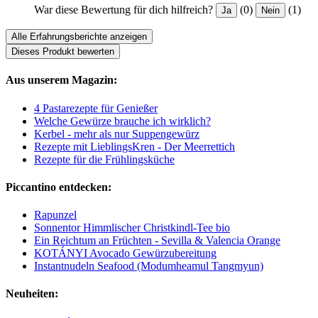
War diese Bewertung für dich hilfreich?
(0)
(1)
Ja
Nein
Alle Erfahrungsberichte anzeigen
Dieses Produkt bewerten
Aus unserem Magazin:
4 Pastarezepte für Genießer
Welche Gewürze brauche ich wirklich?
Kerbel - mehr als nur Suppengewürz
Rezepte mit LieblingsKren - Der Meerrettich
Rezepte für die Frühlingsküche
Piccantino entdecken:
Rapunzel
Sonnentor Himmlischer Christkindl-Tee bio
Ein Reichtum an Früchten - Sevilla & Valencia Orange
KOTÁNYI Avocado Gewürzubereitung
Instantnudeln Seafood (Modumheamul Tangmyun)
Neuheiten: