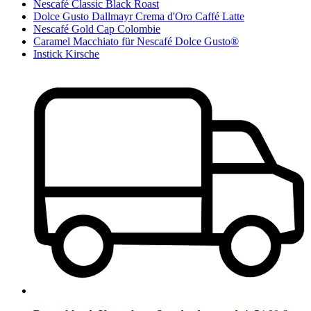
Nescafé Classic Black Roast
Dolce Gusto Dallmayr Crema d'Oro Caffé Latte
Nescafé Gold Cap Colombie
Caramel Macchiato für Nescafé Dolce Gusto®
Instick Kirsche