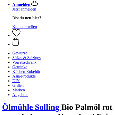
Anmelden
Jetzt anmelden
Bist du
neu hier?
Konto erstellen
Gewürze
Süßes & Salziges
Vorratsschrank
Getränke
Küchen-Zubehör
Asia-Produkte
DIY
Grillen
Marken
Angebote
Ölmühle Solling
Bio Palmöl rot