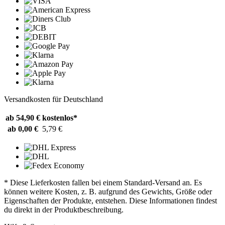
Versandkosten für Deutschland
ab 54,90 €
kostenlos*
ab 0,00 €
5,79 €
* Diese Lieferkosten fallen bei einem Standard-Versand an. Es
können weitere Kosten, z. B. aufgrund des Gewichts, Größe oder
Eigenschaften der Produkte, entstehen. Diese Informationen findest
du direkt in der Produktbeschreibung.