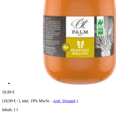
18,99 €
(
18,99 € / l
, inkl. 19% MwSt.
-
zzgl. Versand
)
Inhalt:
1 l