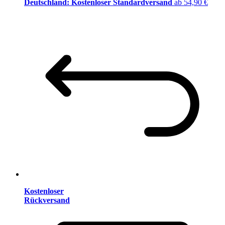
Deutschland: Kostenloser Standardversand
ab 54,90 €
Kostenloser
Rückversand