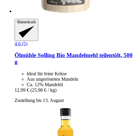
Warenkorb
4.6 (5)
Ölmühle Solling
Bio Mandelmehl teilentölt, 500
g
Ideal für feine Kekse
Aus ungerösteten Mandeln
Ca. 12% Mandelöl
12,99 €
(25,98 € / kg)
Zustellung bis 13. August