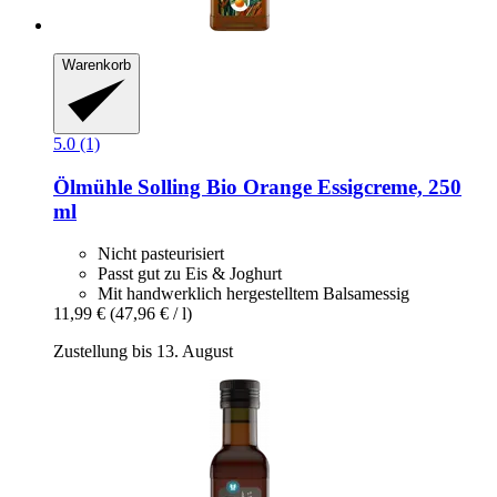
Warenkorb
5.0 (1)
Ölmühle Solling
Bio Orange Essigcreme, 250
ml
Nicht pasteurisiert
Passt gut zu Eis & Joghurt
Mit handwerklich hergestelltem Balsamessig
11,99 €
(47,96 € / l)
Zustellung bis 13. August