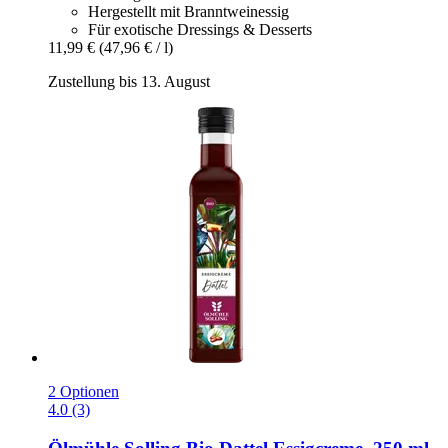
Hergestellt mit Branntweinessig
Für exotische Dressings & Desserts
11,99 €
(47,96 € / l)
Zustellung bis 13. August
2 Optionen
4.0 (3)