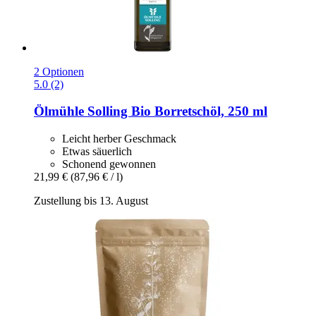
2 Optionen
5.0 (2)
Ölmühle Solling
Bio Borretschöl, 250 ml
Leicht herber Geschmack
Etwas säuerlich
Schonend gewonnen
21,99 €
(87,96 € / l)
Zustellung bis 13. August