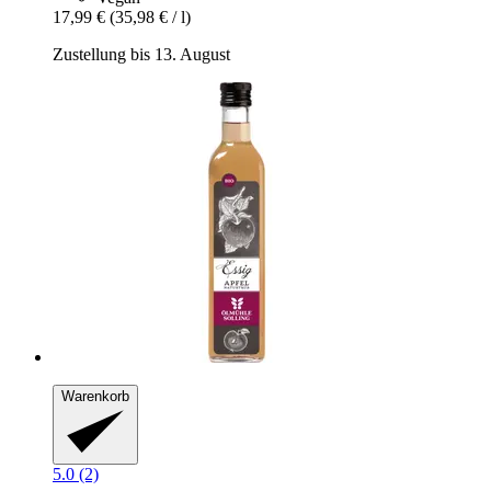
17,99 €
(35,98 € / l)
Zustellung bis 13. August
Warenkorb
5.0 (2)