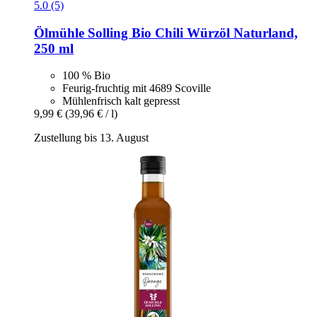
5.0 (5)
Ölmühle Solling
Bio Chili Würzöl Naturland,
250 ml
100 % Bio
Feurig-fruchtig mit 4689 Scoville
Mühlenfrisch kalt gepresst
9,99 €
(39,96 € / l)
Zustellung bis 13. August