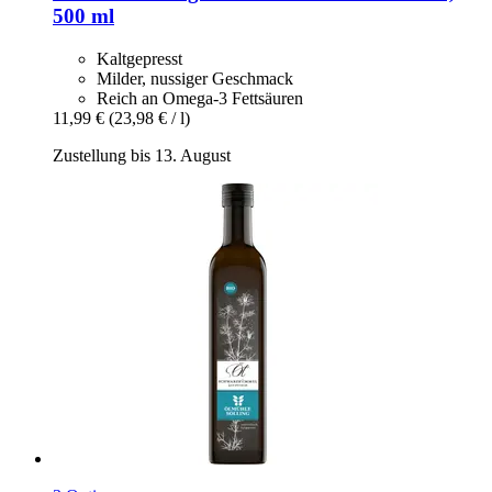
500 ml
Kaltgepresst
Milder, nussiger Geschmack
Reich an Omega-3 Fettsäuren
11,99 €
(23,98 € / l)
Zustellung bis 13. August