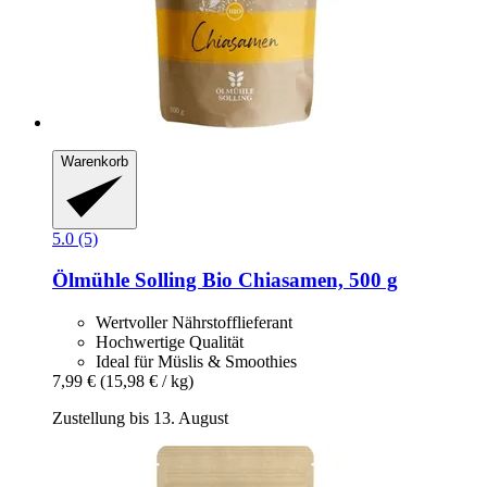
Warenkorb
5.0 (5)
Ölmühle Solling
Bio Chiasamen, 500 g
Wertvoller Nährstofflieferant
Hochwertige Qualität
Ideal für Müslis & Smoothies
7,99 €
(15,98 € / kg)
Zustellung bis 13. August