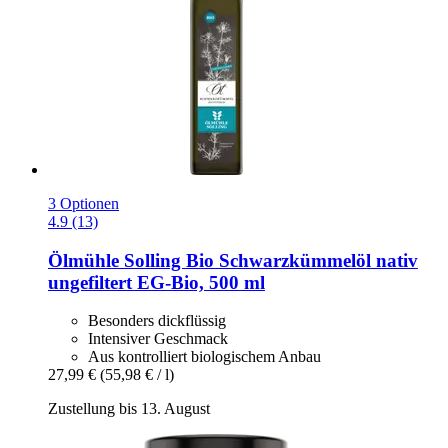
3 Optionen
4.9 (13)
Ölmühle Solling
Bio Schwarzkümmelöl nativ
ungefiltert EG-​Bio, 500 ml
Besonders dickflüssig
Intensiver Geschmack
Aus kontrolliert biologischem Anbau
27,99 €
(55,98 € / l)
Zustellung bis 13. August