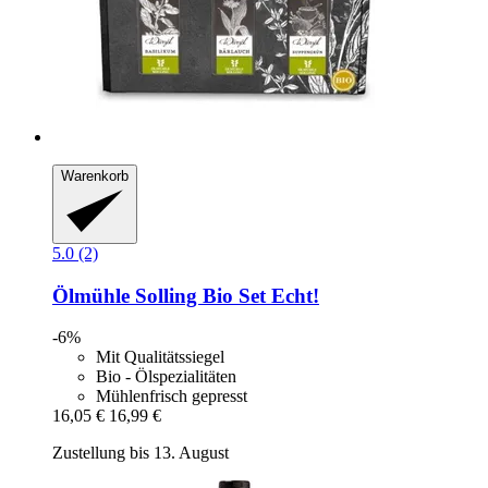
Warenkorb
5.0 (2)
Ölmühle Solling
Bio Set Echt!
-6%
Mit Qualitätssiegel
Bio - Ölspezialitäten
Mühlenfrisch gepresst
16,05 €
16,99 €
Zustellung bis 13. August