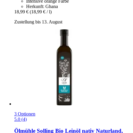
Intensive orange Farbe
Herkunft: Ghana
18,99 €
(18,99 € / l)
Zustellung bis 13. August
3 Optionen
5.0 (4)
Ölmühle Solling
Bio Leinöl nativ Naturland,