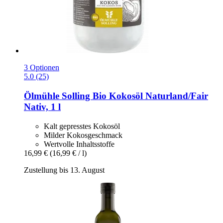
3 Optionen
5.0 (25)
Ölmühle Solling
Bio Kokosöl Naturland/Fair
Nativ, 1 l
Kalt gepresstes Kokosöl
Milder Kokosgeschmack
Wertvolle Inhaltsstoffe
16,99 €
(16,99 € / l)
Zustellung bis 13. August