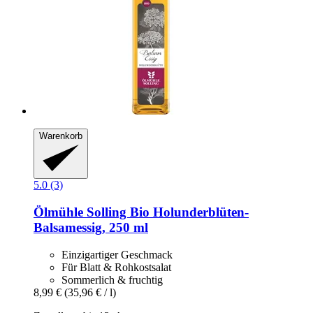
Warenkorb
5.0 (3)
Ölmühle Solling
Bio Holunderblüten-​
Balsamessig, 250 ml
Einzigartiger Geschmack
Für Blatt & Rohkostsalat
Sommerlich & fruchtig
8,99 €
(35,96 € / l)