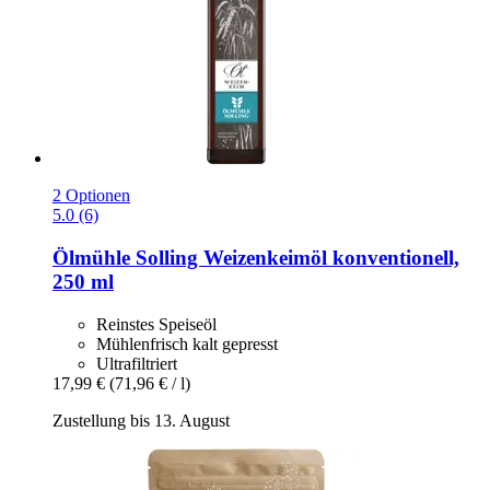
2 Optionen
5.0 (6)
Ölmühle Solling
Weizenkeimöl konventionell,
250 ml
Reinstes Speiseöl
Mühlenfrisch kalt gepresst
Ultrafiltriert
17,99 €
(71,96 € / l)
Zustellung bis 13. August