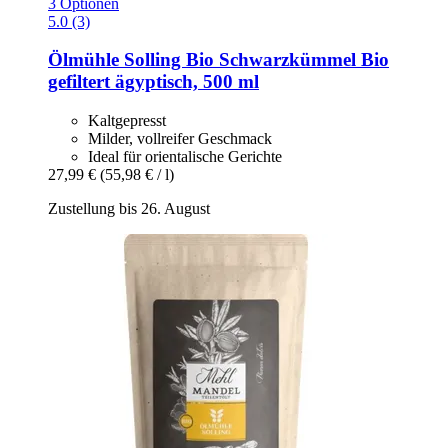
3 Optionen
5.0 (3)
Ölmühle Solling
Bio Schwarzkümmel Bio
gefiltert ägyptisch, 500 ml
Kaltgepresst
Milder, vollreifer Geschmack
Ideal für orientalische Gerichte
27,99 €
(55,98 € / l)
Zustellung bis 26. August