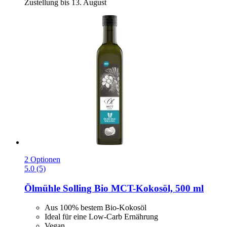
Zustellung bis 13. August
2 Optionen
5.0 (5)
Ölmühle Solling
Bio MCT-​Kokosöl, 500 ml
Aus 100% bestem Bio-Kokosöl
Ideal für eine Low-Carb Ernährung
Vegan