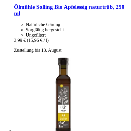
Ölmühle Solling
Bio Apfelessig naturtrüb, 250
ml
Natürliche Gärung
Sorgfältig hergestellt
Ungefiltert
3,99 €
(15,96 € / l)
Zustellung bis 13. August