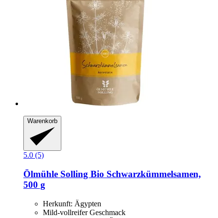
Warenkorb
5.0 (5)
Ölmühle Solling
Bio Schwarzkümmelsamen,
500 g
Herkunft: Ägypten
Mild-vollreifer Geschmack