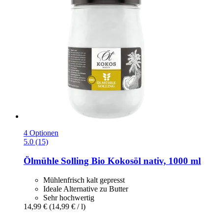
4 Optionen
5.0 (15)
Ölmühle Solling
Bio Kokosöl nativ, 1000 ml
Mühlenfrisch kalt gepresst
Ideale Alternative zu Butter
Sehr hochwertig
14,99 €
(14,99 € / l)