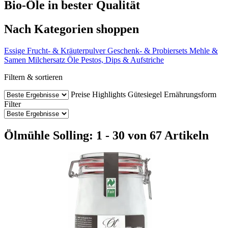
Bio-Öle in bester Qualität
Nach Kategorien shoppen
Essige
Frucht- & Kräuterpulver
Geschenk- & Probiersets
Mehle &
Samen
Milchersatz
Öle
Pestos, Dips & Aufstriche
Filtern & sortieren
Preise
Highlights
Gütesiegel
Ernährungsform
Filter
Ölmühle Solling: 1 - 30 von 67 Artikeln