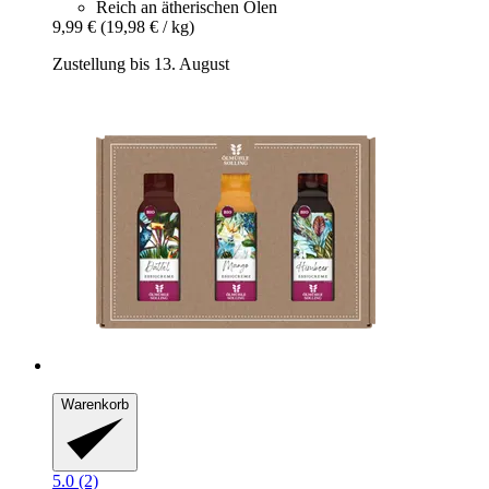
Reich an ätherischen Ölen
9,99 €
(19,98 € / kg)
Zustellung bis 13. August
Warenkorb
5.0 (2)