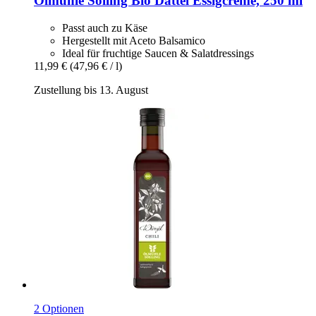
Ölmühle Solling
Bio Dattel Essigcreme, 250 ml
Passt auch zu Käse
Hergestellt mit Aceto Balsamico
Ideal für fruchtige Saucen & Salatdressings
11,99 €
(47,96 € / l)
Zustellung bis 13. August
2 Optionen