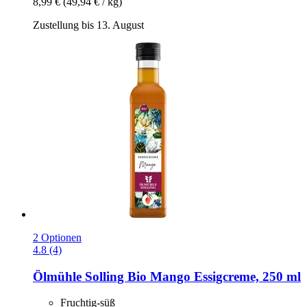
8,99 €
(49,94 € / kg)
Zustellung bis 13. August
2 Optionen
4.8 (4)
Ölmühle Solling
Bio Mango Essigcreme, 250 ml
Fruchtig-süß