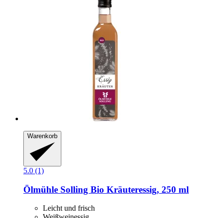
Warenkorb
5.0 (1)
Ölmühle Solling
Bio Kräuteressig, 250 ml
Leicht und frisch
Weißweinessig