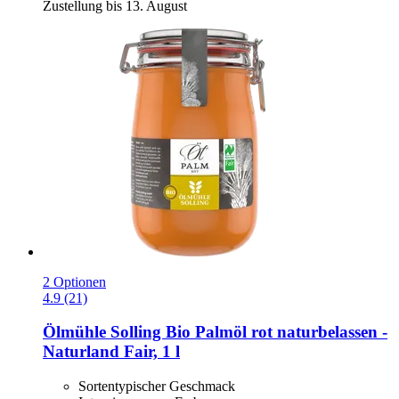
Zustellung bis 13. August
2 Optionen
4.9 (21)
Ölmühle Solling
Bio Palmöl rot naturbelassen -​
Naturland Fair, 1 l
Sortentypischer Geschmack