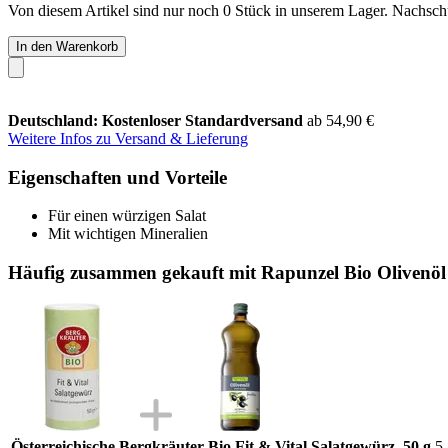
Von diesem Artikel sind nur noch 0 Stück in unserem Lager. Nachschub
In den Warenkorb
Deutschland: Kostenloser Standardversand
ab 54,90 €
Weitere Infos zu Versand & Lieferung
Eigenschaften und Vorteile
Für einen würzigen Salat
Mit wichtigen Mineralien
Häufig zusammen gekauft mit Rapunzel Bio Olivenöl fr
Österreichische Bergkräuter Bio Fit & Vital Salatgewürz, 50 g
5