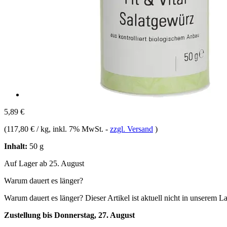
5,89 €
(
117,80 € / kg
, inkl. 7% MwSt.
-
zzgl. Versand
)
Inhalt:
50 g
Auf Lager ab 25. August
Warum dauert es länger?
Warum dauert es länger?
Dieser Artikel ist aktuell nicht in unserem L
Zustellung bis Donnerstag, 27. August