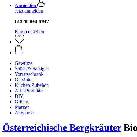
Anmelden
Jetzt anmelden
Bist du
neu hier?
Konto erstellen
Gewürze
Süßes & Salziges
Vorratsschrank
Getränke
Küchen-Zubehör
Asia-Produkte
DIY
Grillen
Marken
Angebote
Österreichische Bergkräuter
Bio