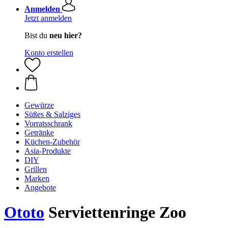
Anmelden
Jetzt anmelden
Bist du
neu hier?
Konto erstellen
Gewürze
Süßes & Salziges
Vorratsschrank
Getränke
Küchen-Zubehör
Asia-Produkte
DIY
Grillen
Marken
Angebote
Ototo
Serviettenringe Zoo