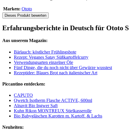
Marken:
Ototo
Dieses Produkt bewerten
Erfahrungsberichte in Deutsch für Ototo S
Aus unserem Magazin:
Bärlauch: köstlicher Frühlingsbote
Rezept: Veganes Satay Süßkartoffelcurry
Verwendungsarten einzelner Öle
Fünf Dinge, die du noch nicht über Gewürze wusstest
Rezeptidee: Blaues Brot nach italienischer Art
Piccantino entdecken:
CAPUTO
Qwetch Isotherm Flasche ACTIVE, 600ml
Alnavit Bio Ingwer Saft
Kuhn Rikon MONTREUX Stielkasserolle
Bio Babygläschen Karotten m. Kartoff. & Lachs
Neuheiten: