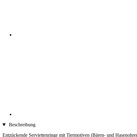
Beschreibung
Entzückende Serviettenringe mit Tiermotiven (Bären- und Hasenohren,