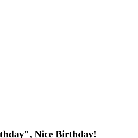
thday", Nice Birthday!