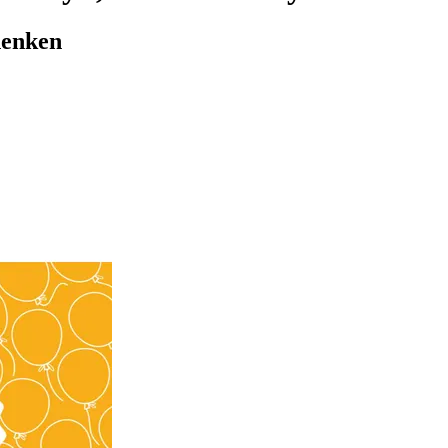
henken