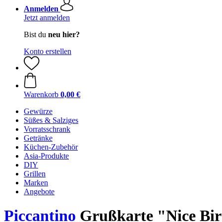
Anmelden
Jetzt anmelden
Bist du
neu hier?
Konto erstellen
Warenkorb
0,00 €
Gewürze
Süßes & Salziges
Vorratsschrank
Getränke
Küchen-Zubehör
Asia-Produkte
DIY
Grillen
Marken
Angebote
Piccantino
Grußkarte "Nice Bir