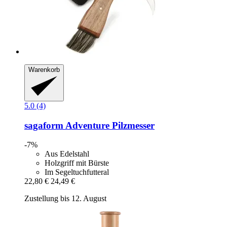
Warenkorb
5.0 (4)
sagaform
Adventure Pilzmesser
-7%
Aus Edelstahl
Holzgriff mit Bürste
Im Segeltuchfutteral
22,80 €
24,49 €
Zustellung bis 12. August