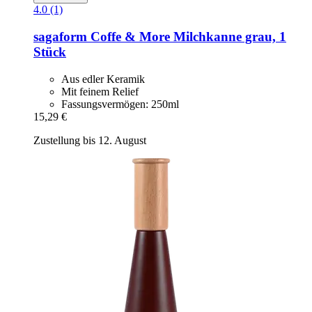
4.0 (1)
sagaform
Coffe & More Milchkanne grau, 1
Stück
Aus edler Keramik
Mit feinem Relief
Fassungsvermögen: 250ml
15,29 €
Zustellung bis 12. August