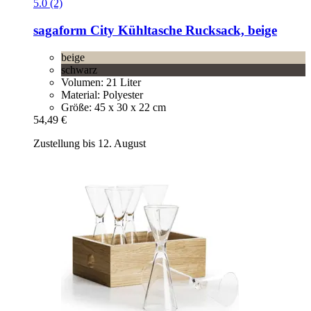
5.0 (2)
sagaform
City Kühltasche Rucksack, beige
beige
schwarz
Volumen: 21 Liter
Material: Polyester
Größe: 45 x 30 x 22 cm
54,49 €
Zustellung bis 12. August