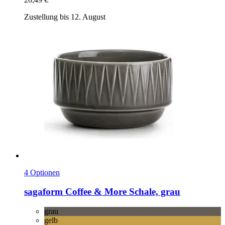
Zustellung bis 12. August
4 Optionen
sagaform
Coffee & More Schale, grau
grau
gelb