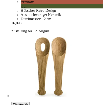
terrakotta
grün
Hübsches Retro-Design
Aus hochwertiger Keramik
Durchmesser: 12 cm
16,09 €
Zustellung bis 12. August
Warenkorb