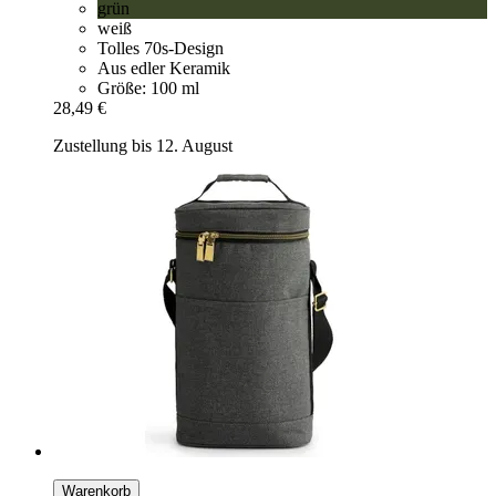
grün
weiß
Tolles 70s-Design
Aus edler Keramik
Größe: 100 ml
28,49 €
Zustellung bis 12. August
Warenkorb