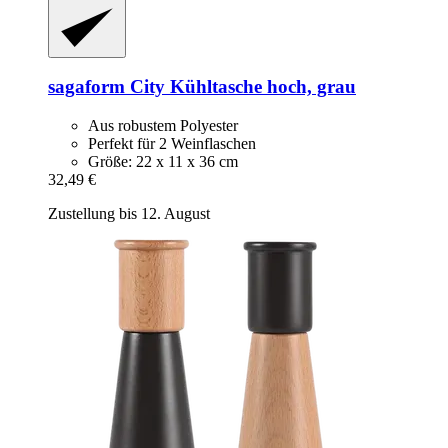
sagaform
City Kühltasche hoch, grau
Aus robustem Polyester
Perfekt für 2 Weinflaschen
Größe: 22 x 11 x 36 cm
32,49 €
Zustellung bis 12. August