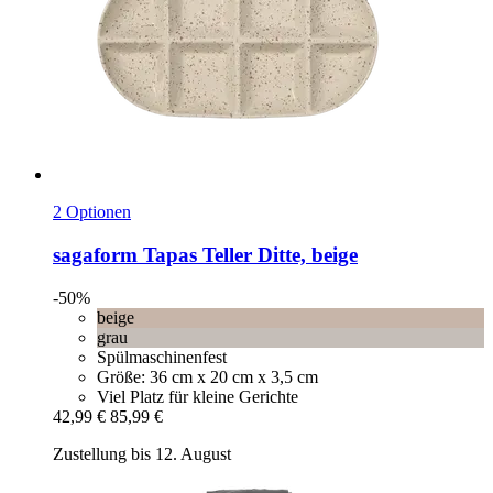
2 Optionen
sagaform
Tapas Teller Ditte, beige
-50%
beige
grau
Spülmaschinenfest
Größe: 36 cm x 20 cm x 3,5 cm
Viel Platz für kleine Gerichte
42,99 €
85,99 €
Zustellung bis 12. August