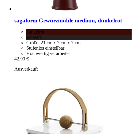
sagaform
Gewürzmühle medium, dunkelrot
dunkelrot
schwarz
Größe: 21 cm x 7 cm x 7 cm
Stufenlos einstellbar
Hochwertig verarbeitet
42,99 €
Ausverkauft