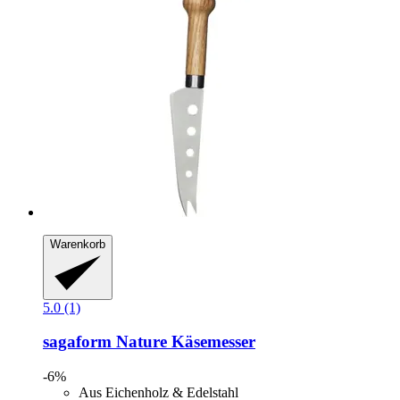
Warenkorb
5.0 (1)
sagaform
Nature Käsemesser
-6%
Aus Eichenholz & Edelstahl