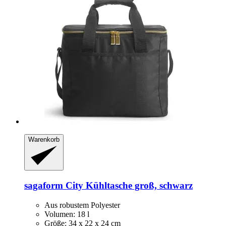
Warenkorb
sagaform
City Kühltasche groß, schwarz
Aus robustem Polyester
Volumen: 18 l
Größe: 34 x 22 x 24 cm