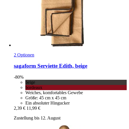
2 Optionen
sagaform
Serviette Edith, beige
-80%
beige
bordeaux
Weiches, komfortables Gewebe
Größe: 45 cm x 45 cm
Ein absoluter Hingucker
2,39 €
11,99 €
Zustellung bis 12. August