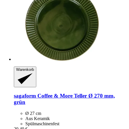
Warenkorb
sagaform
Coffee & More Teller Ø 270 mm,
grün
Ø 27 cm
Aus Keramik
Spülmaschinenfest
20,49 €