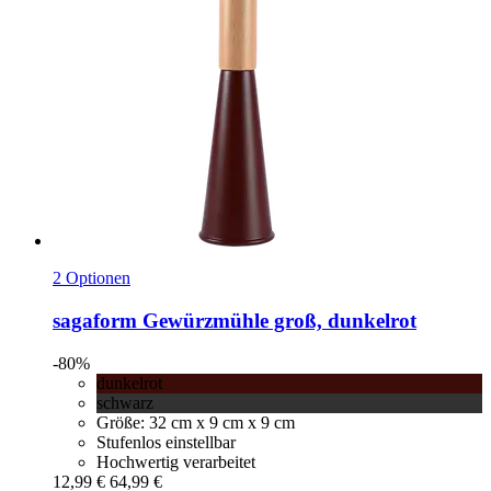
2 Optionen
sagaform
Gewürzmühle groß, dunkelrot
-80%
dunkelrot
schwarz
Größe: 32 cm x 9 cm x 9 cm
Stufenlos einstellbar
Hochwertig verarbeitet
12,99 €
64,99 €