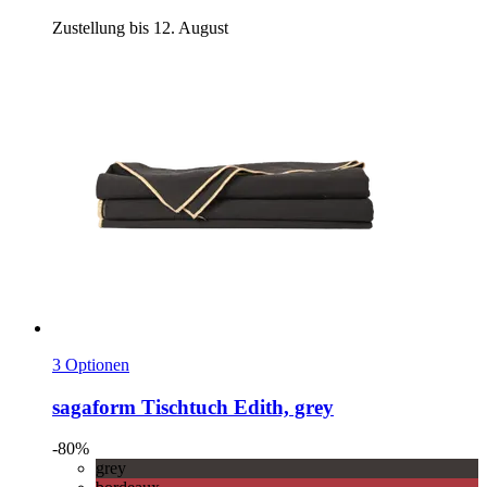
Zustellung bis 12. August
3 Optionen
sagaform
Tischtuch Edith, grey
-80%
grey